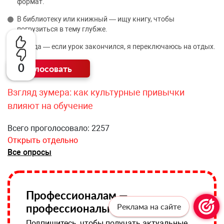
формат.
В библиотеку или книжный — ищу книгу, чтобы
погрузиться в тему глубже.
Никуда — если урок закончился, я переключаюсь на отдых.
0
Взгляд зумера: как культурные привычки
влияют на обучение
Всего проголосовало: 2257
Открыть отдельно
Все опросы
Профессионалам —
Реклама на сайте
профессиональную рассылку!
Подпишитесь, чтобы получать актуальные