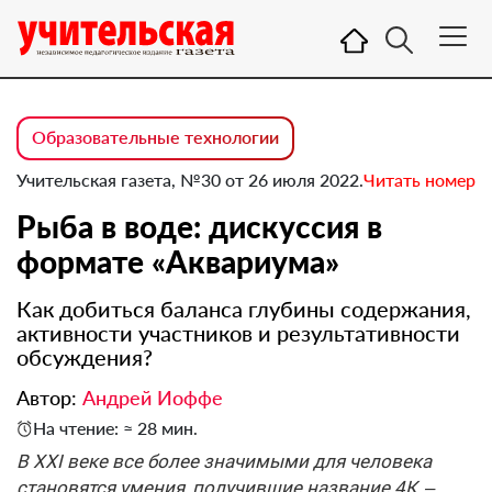
Образовательные технологии
Учительская газета, №30 от 26 июля 2022.
Читать номер
Рыба в воде: дискуссия в
формате «Аквариума»
Как добиться баланса глубины содержания,
активности участников и результативности
обсуждения?
Автор:
Андрей Иоффе
На чтение: ≈ 28 мин.
В XXI веке все более значимыми для человека
становятся умения, получившие название 4К, –