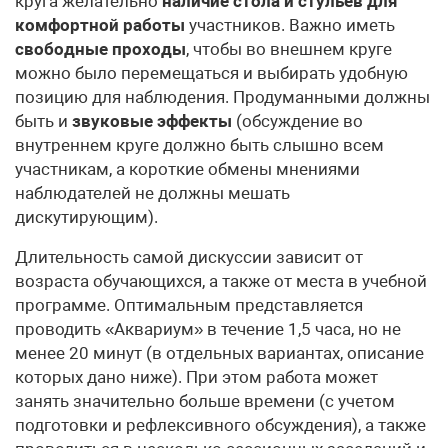
круга желательно
наличие стола и стульев для
комфортной работы
участников. Важно иметь
свободные проходы
, чтобы во внешнем круге
можно было перемещаться и выбирать удобную
позицию для наблюдения. Продуманными должны
быть и
звуковые эффекты
(обсуждение во
внутреннем круге должно быть слышно всем
участникам, а короткие обмены мнениями
наблюдателей не должны мешать
дискутирующим).
Длительность самой дискуссии зависит от
возраста обучающихся, а также от места в учебной
программе. Оптимальным представляется
проводить «Аквариум» в течение 1,5 часа, но не
менее 20 минут (в отдельных вариантах, описание
которых дано ниже). При этом работа может
занять значительно больше времени (с учетом
подготовки и рефлексивного обсуждения), а также