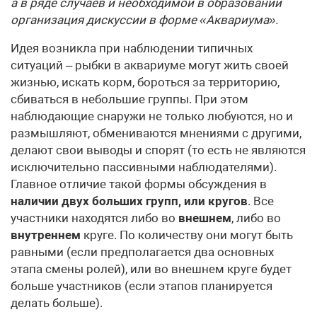
а в ряде случаев и необходимой в образовании
организация дискуссии в форме «Аквариума».
Идея возникла при наблюдении типичных
ситуаций – рыбки в аквариуме могут жить своей
жизнью, искать корм, бороться за территорию,
сбиваться в небольшие группы. При этом
наблюдающие снаружи не только любуются, но и
размышляют, обмениваются мнениями с другими,
делают свои выводы и спорят (то есть не являются
исключительно пассивными наблюдателями).
Главное отличие такой формы обсуждения в
наличии двух больших групп, или кругов
. Все
участники находятся либо во
внешнем
, либо во
внутреннем
круге. По количеству они могут быть
равными (если предполагается два основных
этапа смены ролей), или во внешнем круге будет
больше участников (если этапов планируется
делать больше).