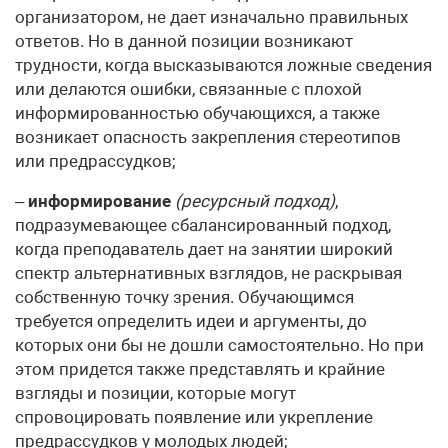
организатором, не дает изначально правильных
ответов. Но в данной позиции возникают
трудности, когда высказываются ложные сведения
или делаются ошибки, связанные с плохой
информированностью обуча­ющихся, а также
возникает опасность закрепления стереотипов
или предрассудков;
–
информирование
(ресурсный подход)
,
подразумевающее сбалансированный подход,
когда преподаватель дает на занятии широкий
спектр альтернативных взглядов, не раскрывая
собственную точку зрения. Обучающимся
требуется определить идеи и аргументы, до
которых они бы не дошли самостоятельно. Но при
этом придется также представлять и крайние
взгляды и позиции, которые могут
спровоцировать появление или укрепление
предрассудков у молодых людей;