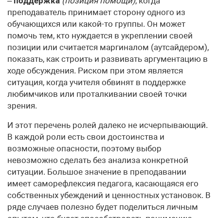
–
поддержка
(позиция помощи)
, когда
преподаватель принимает сторону одного из
обучающихся или какой-то группы. Он может
помочь тем, кто нуждается в укреплении своей
позиции или считается маргиналом (аутсайдером),
показать, как строить и развивать аргументацию в
ходе обсуждения. Риском при этом является
ситуация, когда учителя обвинят в поддержке
любимчиков или проталкивании своей точки
зрения.
И этот перечень ролей далеко не исчерпывающий.
В каждой роли есть свои достоинства и
возможные опасности, поэтому выбор
невозможно сделать без анализа конкретной
ситуации. Большое значение в преподавании
имеет саморефлексия педагога, касающаяся его
собственных убеждений и ценностных установок. В
ряде случаев полезно будет поделиться личным