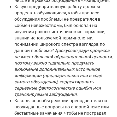
числе и в рамках обсуждения в «Аквариуме».
Какую предварительную работу должны
проделать обучающи­еся, чтобы процесс
обсуждения проблемы не превратился в
«обмен невежеством», был основан на
изучении разных источников информации,
знании используемой терминологии,
понимании широкого спектра взглядов по
данной проблеме?
Дискуссия ради процесса
не имеет большой образовательной ценности,
поэтому важно тщательно продумать
включение дополнительных источников
информации (предварительно или в ходе
самого обсуждения), корректировать
серьезные фактологические ошибки или
транслируемые заблуждения.
Каковы способы реакции преподавателя на
неожиданные вопросы по спорной теме или
бестактные замечания, чтобы не пострадал