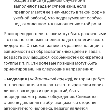
общие записи (в данном случае они
выполняют задачу супервизии, если
предполагается ее значимость в такой форме
учебной работы), что подразумевает особую
подготовленность к выполнению этой роли.
Роли преподавателя также могут быть различными
– от полного невмешательства до стратегического
лидерства. Он может занимать разные позиции в
зависимости от образовательных целей и задач,
возраста обучающихся, особенностей конкретной
группы и т. п. Эти ролевые позиции могут быть
ориентированы на следующие направления:
–
медиация
(
нейтральный подход
), которая требует
от преподавателя отказаться от выражения своих
личных взглядов и пристрастий, быть
посредником в рамках обсуждения. Снижается
степень давления на обучающихся со стороны
авторитетного человека, педагог является