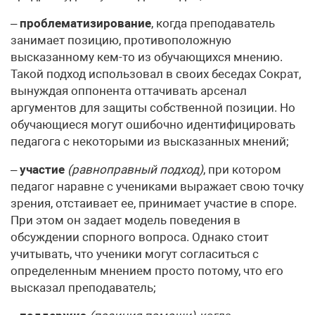
–
проблематизирование
, когда преподаватель
занимает позицию, противоположную
высказанному кем-то из обучающихся мнению.
Такой подход использовал в своих беседах Сократ,
вынуждая оппонента оттачивать арсенал
аргументов для защиты собственной позиции. Но
обучающиеся могут ошибочно идентифицировать
педагога с некоторыми из высказанных мнений;
–
участие
(равноправный подход)
, при котором
педагог наравне с учениками выражает свою точку
зрения, отстаивает ее, принимает участие в споре.
При этом он задает модель поведения в
обсуждении спорного вопроса. Однако стоит
учитывать, что ученики могут согласиться с
определенным мнением просто потому, что его
высказал преподаватель;