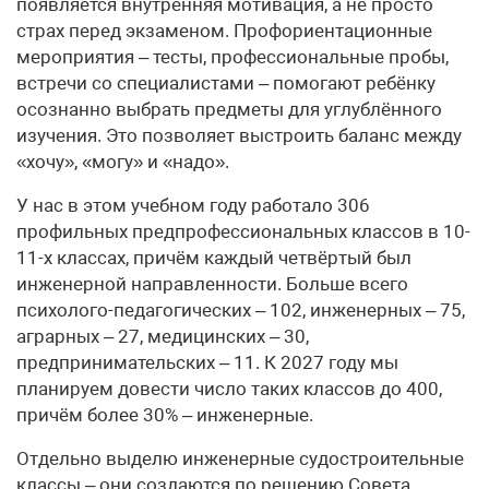
появляется внутренняя мотивация, а не просто
страх перед экзаменом. Профориентационные
мероприятия – тесты, профессиональные пробы,
встречи со специалистами – помогают ребёнку
осознанно выбрать предметы для углублённого
изучения. Это позволяет выстроить баланс между
«хочу», «могу» и «надо».
У нас в этом учебном году работало 306
профильных предпрофессиональных классов в 10-
11-х классах, причём каждый четвёртый был
инженерной направленности. Больше всего
психолого-педагогических – 102, инженерных – 75,
аграрных – 27, медицинских – 30,
предпринимательских – 11. К 2027 году мы
планируем довести число таких классов до 400,
причём более 30% – инженерные.
Отдельно выделю инженерные судостроительные
классы – они создаются по решению Совета