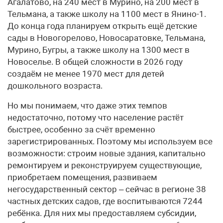
Агалатово, на 240 мест в Мурино, на 200 мест в
Тельмана, а также школу на 1100 мест в Янино-1.
До конца года планируем открыть ещё детские
сады в Новогорелово, Новосаратовке, Тельмана,
Мурино, Бугры, а также школу на 1300 мест в
Новоселье. В общей сложности в 2026 году
создаём не менее 1970 мест для детей
дошкольного возраста.
Но мы понимаем, что даже этих темпов
недостаточно, потому что население растёт
быстрее, особенно за счёт временно
зарегистрированных. Поэтому мы используем все
возможности: строим новые здания, капитально
ремонтируем и реконструируем существующие,
приобретаем помещения, развиваем
негосударственный сектор – сейчас в регионе 38
частных детских садов, где воспитываются 7244
ребёнка. Для них мы предоставляем субсидии,