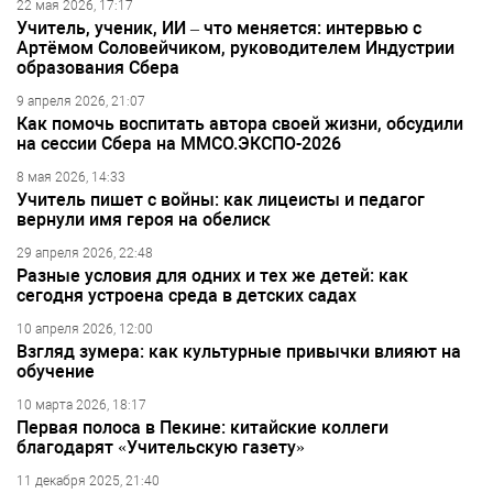
22 мая 2026, 17:17
Учитель, ученик, ИИ – что меняется: интервью с
Артёмом Соловейчиком, руководителем Индустрии
образования Сбера
9 апреля 2026, 21:07
Как помочь воспитать автора своей жизни, обсудили
на сессии Сбера на ММСО.ЭКСПО-2026
8 мая 2026, 14:33
Учитель пишет с войны: как лицеисты и педагог
вернули имя героя на обелиск
29 апреля 2026, 22:48
Разные условия для одних и тех же детей: как
сегодня устроена среда в детских садах
10 апреля 2026, 12:00
Взгляд зумера: как культурные привычки влияют на
обучение
10 марта 2026, 18:17
Первая полоса в Пекине: китайские коллеги
благодарят «Учительскую газету»
11 декабря 2025, 21:40