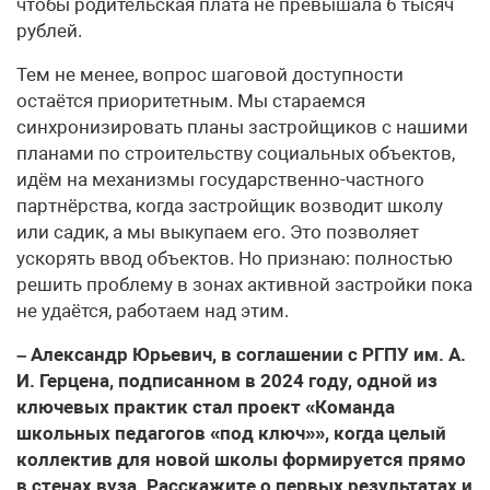
чтобы родительская плата не превышала 6 тысяч
рублей.
Тем не менее, вопрос шаговой доступности
остаётся приоритетным. Мы стараемся
синхронизировать планы застройщиков с нашими
планами по строительству социальных объектов,
идём на механизмы государственно-частного
партнёрства, когда застройщик возводит школу
или садик, а мы выкупаем его. Это позволяет
ускорять ввод объектов. Но признаю: полностью
решить проблему в зонах активной застройки пока
не удаётся, работаем над этим.
– Александр Юрьевич, в соглашении с РГПУ им. А.
И. Герцена, подписанном в 2024 году, одной из
ключевых практик стал проект «Команда
школьных педагогов «под ключ»», когда целый
коллектив для новой школы формируется прямо
в стенах вуза. Расскажите о первых результатах и