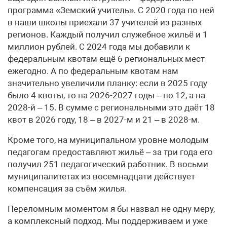
программа «Земский учитель». С 2020 года по ней
в наши школы приехали 37 учителей из разных
регионов. Каждый получил служебное жильё и 1
миллион рублей. С 2024 года мы добавили к
федеральным квотам ещё 6 региональных мест
ежегодно. А по федеральным квотам нам
значительно увеличили планку: если в 2025 году
было 4 квоты, то на 2026-2027 годы – по 12, а на
2028-й – 15. В сумме с региональными это даёт 18
квот в 2026 году, 18 – в 2027-м и 21 – в 2028-м.
Кроме того, на муниципальном уровне молодым
педагогам предоставляют жильё – за три года его
получил 251 педагогический работник. В восьми
муниципалитетах из восемнадцати действует
компенсация за съём жилья.
Переломным моментом я бы назвал не одну меру,
а комплексный подход. Мы поддерживаем и уже