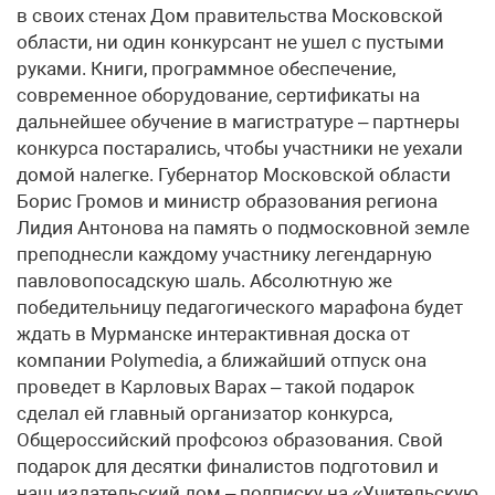
в своих стенах Дом правительства Московской
области, ни один конкурсант не ушел с пустыми
руками. Книги, программное обеспечение,
современное оборудование, сертификаты на
дальнейшее обучение в магистратуре – партнеры
конкурса постарались, чтобы участники не уехали
домой налегке. Губернатор Московской области
Борис Громов и министр образования региона
Лидия Антонова на память о подмосковной земле
преподнесли каждому участнику легендарную
павловопосадскую шаль. Абсолютную же
победительницу педагогического марафона будет
ждать в Мурманске интерактивная доска от
компании Polymedia, а ближайший отпуск она
проведет в Карловых Варах – такой подарок
сделал ей главный организатор конкурса,
Общероссийский профсоюз образования. Свой
подарок для десятки финалистов подготовил и
наш издательский дом – подписку на «Учительскую