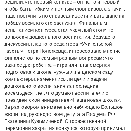
решили, что первый конкурс – он на то и первый,
чтобы быть гибким и полным сюрпризов, а значит,
надо поступить по справедливости и дать шанс на
победу всем, кто его заслужил. Финальным
испытанием конкурса стал «круглый стол» по
вопросам дошкольного воспитания. Ведущего
дискуссии, главного редактора «Учительской
газеты» Петра Положевца, интересовало мнение
финалистов по самым разным вопросам: что
важнее для ребенка – игра или планомерная
подготовка к школе, нужны ли в детском саду
компьютеры, изменились ли цели и задачи
дошкольного воспитания за последние
восемьдесят лет, что думают воспитатели о
президентской инициативе «Наша новая школа».
За разговором внимательно наблюдало Большое
жюри под руководством депутата Госдумы РФ
Екатерины Кузьмичевой. С торжественной
церемонии закрытия конкурса, которую принимал