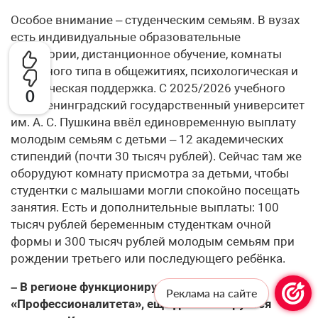
Особое внимание – студенческим семьям. В вузах
есть индивидуальные образовательные
траектории, дистанционное обучение, комнаты
семейного типа в общежитиях, психологическая и
юридическая поддержка. С 2025/2026 учебного
0
года Ленинградский государственный университет
им. А. С. Пушкина ввёл единовременную выплату
молодым семьям с детьми – 12 академических
стипендий (почти 30 тысяч рублей). Сейчас там же
оборудуют комнату присмотра за детьми, чтобы
студентки с малышами могли спокойно посещать
занятия. Есть и дополнительные выплаты: 100
тысяч рублей беременным студенткам очной
формы и 300 тысяч рублей молодым семьям при
рождении третьего или последующего ребёнка.
– В регионе функционируют кластеры
Реклама на сайте
«Профессионалитета», ещё два планируется