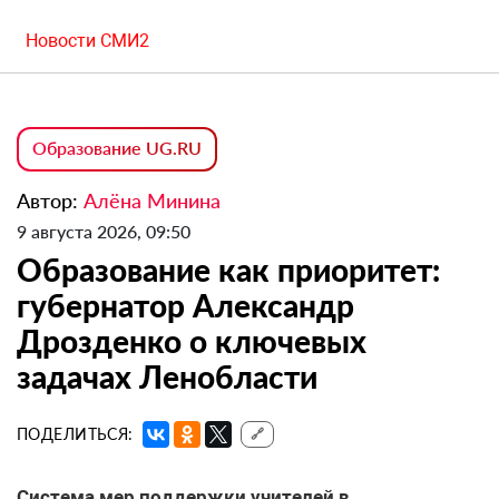
Новости СМИ2
Образование UG.RU
Автор:
Алёна Минина
9 августа 2026, 09:50
Образование как приоритет:
губернатор Александр
Дрозденко о ключевых
задачах Ленобласти
ПОДЕЛИТЬСЯ:
🔗
Система мер поддержки учителей
в