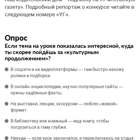
газету». Подробный репортаж о конкурсе читайте в
следующем номере «УГ».
Опрос
Если тема на уроке показалась интересной, куда
ты скорее пойдёшь за «культурным
продолжением»?
В соцсети и на видеоплатформы — там быстро нахожу
ролики и подборки.
В онлайн‑энциклопедии, научно‑популярные сайты —
нужны надёжные факты.
На выставки, лекции, экскурсии — люблю «живой»
формат.
В библиотеку или книжный — ищу книгу, чтобы
погрузиться в тему глубже.
Никуда — если урок закончился, я переключаюсь на отдых.