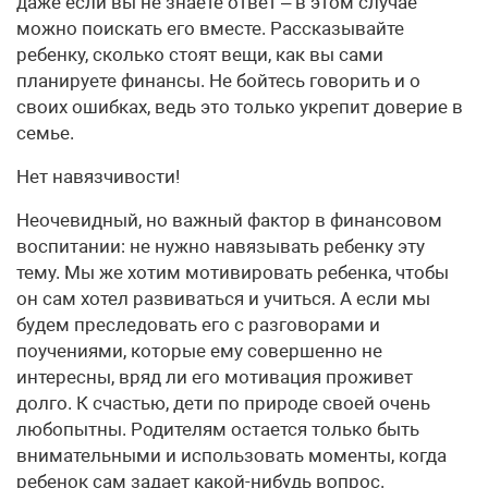
даже если вы не знаете ответ – в этом случае
можно поискать его вместе. Рассказывайте
ребенку, сколько стоят вещи, как вы сами
планируете финансы. Не бойтесь говорить и о
своих ошибках, ведь это только укрепит доверие в
семье.
Нет навязчивости!
Неочевидный, но важный фактор в финансовом
воспитании: не нужно навязывать ребенку эту
тему. Мы же хотим мотивировать ребенка, чтобы
он сам хотел развиваться и учиться. А если мы
будем преследовать его с разговорами и
поучениями, которые ему совершенно не
интересны, вряд ли его мотивация проживет
долго. К счастью, дети по природе своей очень
любопытны. Родителям остается только быть
внимательными и использовать моменты, когда
ребенок сам задает какой-нибудь вопрос.