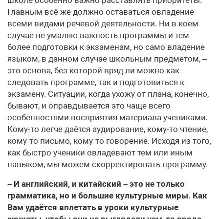
Главным всё же должно оставаться овладение
всеми видами речевой деятельности. Ни в коем
случае не умаляю важность программы и тем
более подготовки к экзаменам, но само владение
языком, в данном случае школьным предметом, –
это основа, без которой вряд ли можно как
следовать программе, так и подготовиться к
экзамену. Ситуации, когда ухожу от плана, конечно,
бывают, и оправдывается это чаще всего
особенностями восприятия материала учениками.
Кому-то легче даётся аудирование, кому-то чтение,
кому-то письмо, кому-то говорение. Исходя из того,
как быстро ученики овладевают тем или иным
навыком, мы можем скорректировать программу.
– И английский, и китайский – это не только
грамматика, но и большие культурные миры. Как
Вам удаётся вплетать в уроки культурные
сюжеты, чтобы они не выглядели чем-то вроде