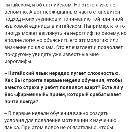
китайском, и об английском. Но этого я уже не
вспомню. А вот неожиданным часто становится
подход моих учеников к пониманию той или иной
языковой единицы в китайском. Например, кто-то
иногда может взглянуть на иероглиф по-своему, но
вполне логично объяснить его этимологию или
значение по ключам. Это впечатляет и позволяет
по-другому увидеть уже известные мне
иероглифы.
– Китайский язык нередко пугает сложностью.
Как Вы строите первые недели обучения, чтобы
вместо страха у ребят появился азарт? Есть ли у
Вас «фирменный» приём, который срабатывает
почти всегда?
– В первые недели обучения важно создать
условия для появления мотивации к изучению
языка. При этом вовсе не обязательно, чтобы