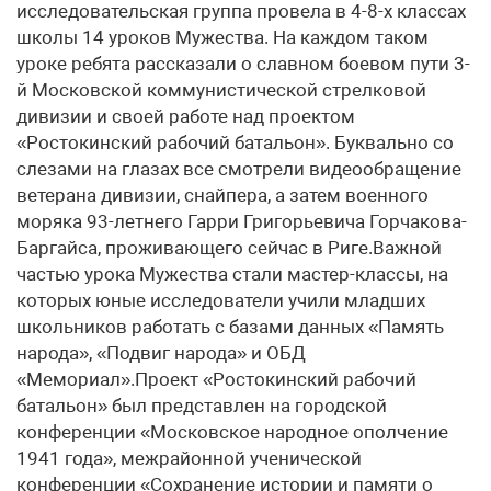
исследовательская группа провела в 4-8-х классах
школы 14 уроков Мужества. На каждом таком
уроке ребята рассказали о славном боевом пути 3-
й Московской коммунистической стрелковой
дивизии и своей работе над проектом
«Ростокинский рабочий батальон». Буквально со
слезами на глазах все смотрели видеообращение
ветерана дивизии, снайпера, а затем военного
моряка 93-летнего Гарри Григорьевича Горчакова-
Баргайса, проживающего сейчас в Риге.Важной
частью урока Мужества стали мастер-классы, на
которых юные исследователи учили младших
школьников работать с базами данных «Память
народа», «Подвиг народа» и ОБД
«Мемориал».Проект «Ростокинский рабочий
батальон» был представлен на городской
конференции «Московское народное ополчение
1941 года», межрайонной ученической
конференции «Сохранение истории и памяти о