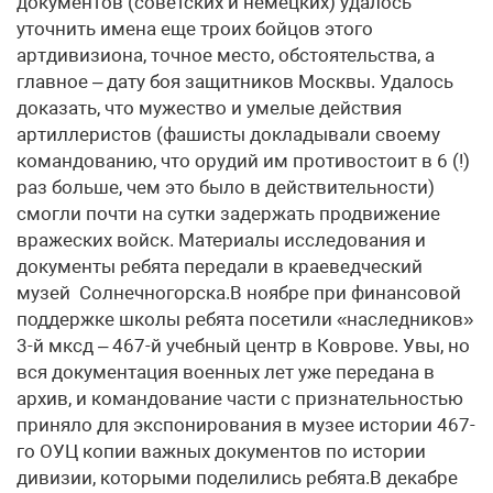
документов (советских и немецких) удалось
уточнить имена еще троих бойцов этого
артдивизиона, точное место, обстоятельства, а
главное – дату боя защитников Москвы. Удалось
доказать, что мужество и умелые действия
артиллеристов (фашисты докладывали своему
командованию, что орудий им противостоит в 6 (!)
раз больше, чем это было в действительности)
смогли почти на сутки задержать продвижение
вражеских войск. Материалы исследования и
документы ребята передали в краеведческий
музей Солнечногорска.В ноябре при финансовой
поддержке школы ребята посетили «наследников»
3-й мксд – 467-й учебный центр в Коврове. Увы, но
вся документация военных лет уже передана в
архив, и командование части с признательностью
приняло для экспонирования в музее истории 467-
го ОУЦ копии важных документов по истории
дивизии, которыми поделились ребята.В декабре