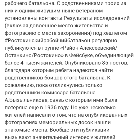
рабочего батальона. С родственниками троих из
них и одним живущим ныне ветераном
установлены контакты.Результаты исследований
(включая довоенное место жительства и
фотографию с места захоронения) под хештегом
#Ростокинскийрабойчийбатальон регулярно
публикуются в группе «Район Алексеевский/
Останкино/Ростокино» в Фейсбуке, объединяющей
более 4 тысяч жителей. Опубликовано 85 постов,
благодаря которым ребята надеются найти
родственников бойцов этого батальона. К
сожалению, пока откликнулись только
родственники комиссара батальона
А.Бызыльникова, связь с которым ими была
потеряна еще в 1936 году. Но уже несколько
жителей написали о том, что на опубликованных
фотографиях мемориальных досок нашли
знакомые имена. Вообще эти публикации
вызывают значительный интерес у жителей