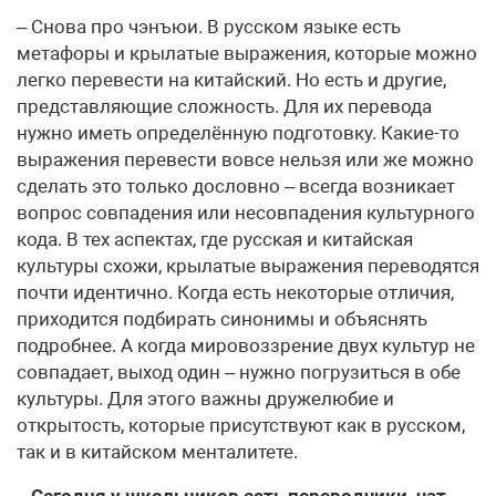
– Снова про чэнъюи. В русском языке есть
метафоры и крылатые выражения, которые можно
легко перевести на китайский. Но есть и другие,
представляющие сложность. Для их перевода
нужно иметь определённую подготовку. Какие-то
выражения перевести вовсе нельзя или же можно
сделать это только дословно – всегда возникает
вопрос совпадения или несовпадения культурного
кода. В тех аспектах, где русская и китайская
культуры схожи, крылатые выражения переводятся
почти идентично. Когда есть некоторые отличия,
приходится подбирать синонимы и объяснять
подробнее. А когда мировоззрение двух культур не
совпадает, выход один – нужно погрузиться в обе
культуры. Для этого важны дружелюбие и
открытость, которые присутствуют как в русском,
так и в китайском менталитете.
– Сегодня у школьников есть переводчики, чат-