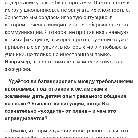
содержание уроков было простым. Важно зажечь
искру у школьников, а не запугать их сложностью.
Зачастую мы создаём игровую ситуацию, в
которой речевая инициатива перебарывает страх
коммуникации. Я говорю не про так называемую
«геймификацию», а скорее про погружение в уже
привычные ситуации, в которых могли побывать
ученики, но только на иностранном языке.
Например, полёт в самолёте или туристическая
экскурсия.
–
Удаётся ли балансировать между требованиями
программы, подготовкой к экзаменам и
желанием дать детям опыт реального общения
на языке? Бывают ли ситуации, когда Вы
сознательно «уходите» от плана – и чем это
оправдывается?
– Думаю, что при изучении иностранного языка в
школе особенно важно расставлять приоритеты.