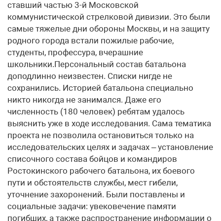
ставший частью 3-й Московской
коммунистической стрелковой дивизии. Это были
самые тяжелые дни обороны Москвы, и на защиту
родного города встали пожилые рабочие,
студенты, профессура, вчерашние
школьники.Персональный состав батальона
доподлинно неизвестен. Списки нигде не
сохранились. Историей батальона специально
никто никогда не занимался. Даже его
численность (180 человек) ребятам удалось
выяснить уже в ходе исследования. Сама тематика
проекта не позволила остановиться только на
исследовательских целях и задачах – установление
списочного состава бойцов и командиров
Ростокинского рабочего батальона, их боевого
пути и обстоятельств службы, мест гибели,
уточнение захоронений. Были поставлены и
социальные задачи: увековечение памяти
погибших, а также распространение информации о