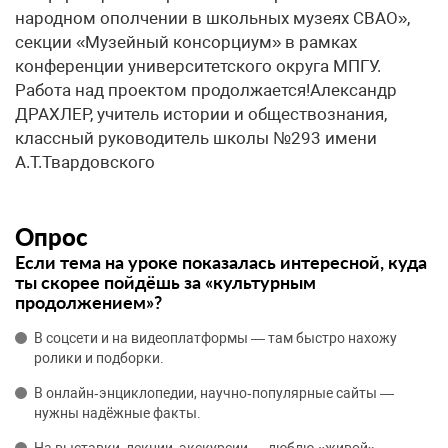
народном ополчении в школьных музеях СВАО»,
секции «Музейный консорциум» в рамках
конференции университетского округа МПГУ.
Работа над проектом продолжается!Александр
ДРАХЛЕР, учитель истории и обществознания,
классный руководитель школы №293 имени
А.Т.Твардовского
Опрос
Если тема на уроке показалась интересной, куда
ты скорее пойдёшь за «культурным
продолжением»?
В соцсети и на видеоплатформы — там быстро нахожу
ролики и подборки.
В онлайн‑энциклопедии, научно‑популярные сайты —
нужны надёжные факты.