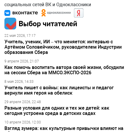
социальных сетей ВК и Одноклассники
Выбор читателей
22 мая 2026, 17:17
Учитель, ученик, ИИ – что меняется: интервью с
Артёмом Соловейчиком, руководителем Индустрии
образования Сбера
9 апреля 2026, 21:07
Как помочь воспитать автора своей жизни, обсудили
на сессии Сбера на ММСО.ЭКСПО-2026
8 мая 2026, 14:33
Учитель пишет с войны: как лицеисты и педагог
вернули имя героя на обелиск
29 апреля 2026, 22:48
Разные условия для одних и тех же детей: как
сегодня устроена среда в детских садах
10 апреля 2026, 12:00
Взгляд зумера: как культурные привычки влияют на