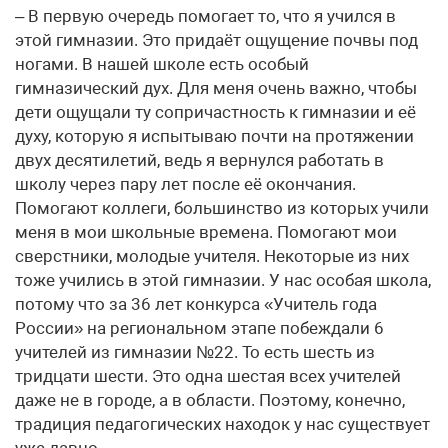
– В первую очередь помогает то, что я учился в
этой гимназии. Это придаёт ощущение почвы под
ногами. В нашей школе есть особый
гимназический дух. Для меня очень важно, чтобы
дети ощущали ту сопричастность к гимназии и её
духу, которую я испытываю почти на протяжении
двух десятилетий, ведь я вернулся работать в
школу через пару лет после её окончания.
Помогают коллеги, большинство из которых учили
меня в мои школьные времена. Помогают мои
сверстники, молодые учителя. Некоторые из них
тоже учились в этой гимназии. У нас особая школа,
потому что за 36 лет конкурса «Учитель года
России» на региональном этапе побеждали 6
учителей из гимназии №22. То есть шесть из
тридцати шести. Это одна шестая всех учителей
даже не в городе, а в области. Поэтому, конечно,
традиция педагогических находок у нас существует
уже давно.