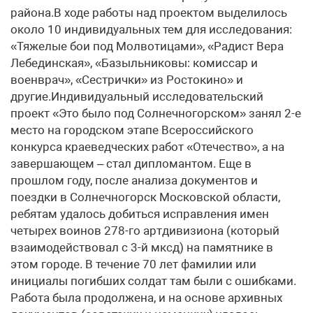
района.В ходе работы над проектом выделилось
около 10 индивидуальных тем для исследования:
«Тяжелые бои под Молвотицами», «Радист Вера
Лебединская», «Базыльниковы: комиссар и
военврач», «Сестрички» из Ростокино» и
другие.Индивидуальный исследовательский
проект «Это было под Солнечногорском» занял 2-е
место на городском этапе Всероссийского
конкурса краеведческих работ «Отечество», а на
завершающем – стал дипломантом. Еще в
прошлом году, после анализа документов и
поездки в Солнечногорск Московской области,
ребятам удалось добиться исправления имен
четырех воинов 278-го артдивизиона (который
взаимодействовал с 3-й мксд) на памятнике в
этом городе. В течение 70 лет фамилии или
инициалы погибших солдат там были с ошибками.
Работа была продолжена, и на основе архивных