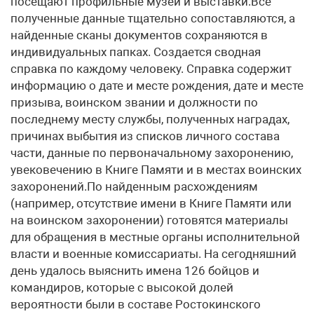
посещают профильные музеи и выставки.Все
полученные данные тщательно сопоставляются, а
найденные сканы документов сохраняются в
индивидуальных папках. Создается сводная
справка по каждому человеку. Справка содержит
информацию о дате и месте рождения, дате и месте
призыва, воинском звании и должности по
последнему месту службы, полученных наградах,
причинах выбытия из списков личного состава
части, данные по первоначальному захоронению,
увековечению в Книге Памяти и в местах воинских
захоронений.По найденным расхождениям
(например, отсутствие имени в Книге Памяти или
на воинском захоронении) готовятся материалы
для обращения в местные органы исполнительной
власти и военные комиссариаты. На сегодняшний
день удалось выяснить имена 126 бойцов и
командиров, которые с высокой долей
вероятности были в составе Ростокинского