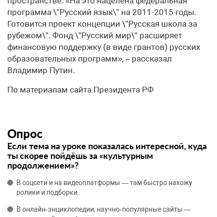
пространстве. «На это нацелена федеральная
программа \”Русский язык\” на 2011-2015 годы.
Готовится проект концепции \”Русская школа за
рубежом\”. Фонд \”Русский мир\” расширяет
финансовую поддержку (в виде грантов) русских
образовательных программ», – рассказал
Владимир Путин.
По материалам сайта Президента РФ
Опрос
Если тема на уроке показалась интересной, куда
ты скорее пойдёшь за «культурным
продолжением»?
В соцсети и на видеоплатформы — там быстро нахожу
ролики и подборки.
В онлайн‑энциклопедии, научно‑популярные сайты —