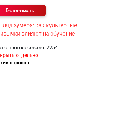
гляд зумера: как культурные
ривычки влияют на обучение
его проголосовало: 2254
крыть отдельно
хив опросов