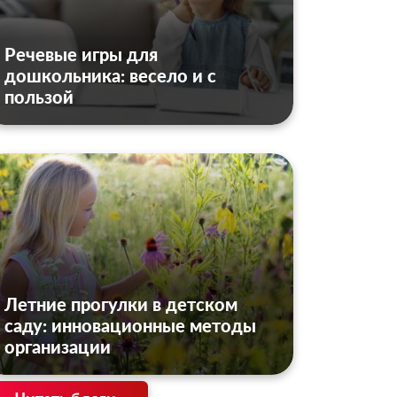
Речевые игры для
дошкольника: весело и с
пользой
Летние прогулки в детском
саду: инновационные методы
организации