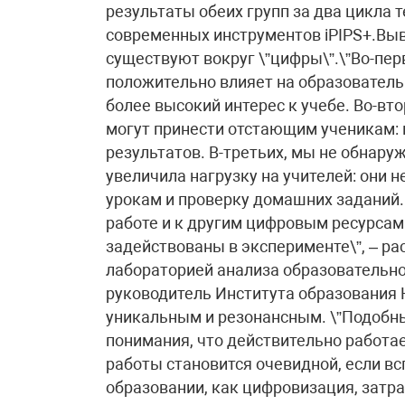
результаты обеих групп за два цикла
современных инструментов iPIPS+.Вы
существуют вокруг \”цифры\”.\”Во-пе
положительно влияет на образователь
более высокий интерес к учебе. Во-вт
могут принести отстающим ученикам: 
результатов. В-третьих, мы не обнар
увеличила нагрузку на учителей: они 
урокам и проверку домашних заданий.
работе и к другим цифровым ресурсам 
задействованы в эксперименте\”, – 
лабораторией анализа образовательн
руководитель Института образования
уникальным и резонансным. \”Подобн
понимания, что действительно работае
работы становится очевидной, если в
образовании, как цифровизация, затра