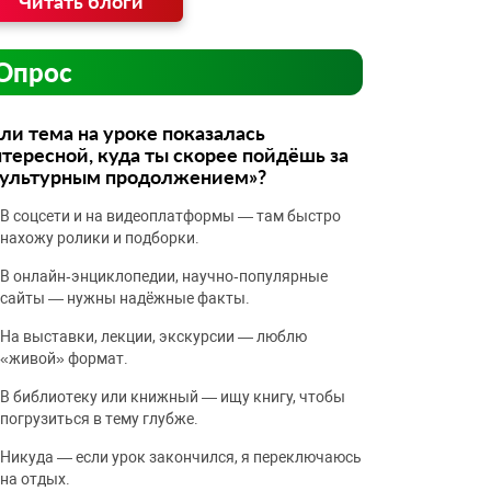
Читать блоги
Опрос
ли тема на уроке показалась
тересной, куда ты скорее пойдёшь за
культурным продолжением»?
В соцсети и на видеоплатформы — там быстро
нахожу ролики и подборки.
В онлайн‑энциклопедии, научно‑популярные
сайты — нужны надёжные факты.
На выставки, лекции, экскурсии — люблю
«живой» формат.
В библиотеку или книжный — ищу книгу, чтобы
погрузиться в тему глубже.
Никуда — если урок закончился, я переключаюсь
на отдых.