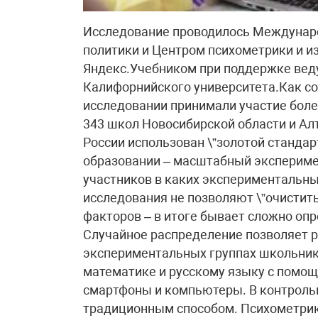
Исследование проводилось Междунаро
политики и Центром психометрики и и
Яндекс.Учебником при поддержке вед
Калифорнийского университета.Как с
исследовании принимали участие более
343 школ Новосибирской области и Ал
России использован \”золотой станда
образовании – масштабный экспериме
участников в каких экспериментальны
исследования не позволяют \”очистит
факторов – в итоге бывает сложно опр
Случайное распределение позволяет ре
экспериментальных группах школьник
математике и русскому языку с помощ
смартфоны и компьютеры. В контроль
традиционным способом. Психометрик