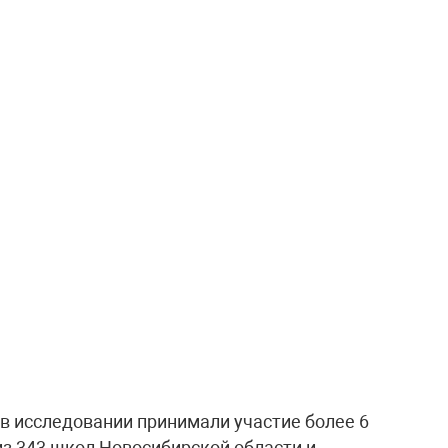
в исследовании принимали участие более 6
из 343 школ Новосибирской области и