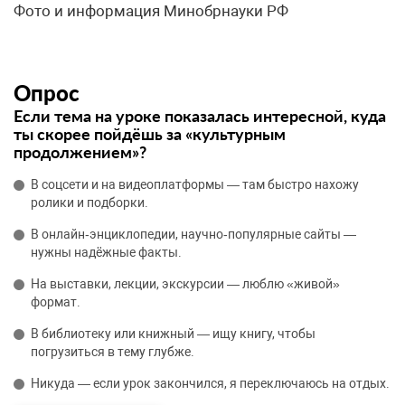
Фото и информация Минобрнауки РФ
Опрос
Если тема на уроке показалась интересной, куда
ты скорее пойдёшь за «культурным
продолжением»?
В соцсети и на видеоплатформы — там быстро нахожу
ролики и подборки.
В онлайн‑энциклопедии, научно‑популярные сайты —
нужны надёжные факты.
На выставки, лекции, экскурсии — люблю «живой»
формат.
В библиотеку или книжный — ищу книгу, чтобы
погрузиться в тему глубже.
Никуда — если урок закончился, я переключаюсь на отдых.