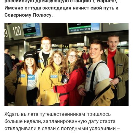
российскую дрейфующую станцию \”Барнео\”.
Именно оттуда экспедиция начнет свой путь к
Северному Полюсу.
Ждать вылета путешественникам пришлось
больше недели, запланированную дату старта
откладывали в связи с погодными условиями –