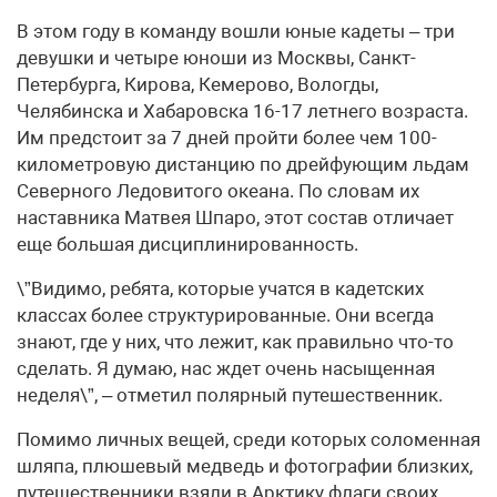
В этом году в команду вошли юные кадеты – три
девушки и четыре юноши из Москвы, Санкт-
Петербурга, Кирова, Кемерово, Вологды,
Челябинска и Хабаровска 16-17 летнего возраста.
Им предстоит за 7 дней пройти более чем 100-
километровую дистанцию по дрейфующим льдам
Северного Ледовитого океана. По словам их
наставника Матвея Шпаро, этот состав отличает
еще большая дисциплинированность.
\”Видимо, ребята, которые учатся в кадетских
классах более структурированные. Они всегда
знают, где у них, что лежит, как правильно что-то
сделать. Я думаю, нас ждет очень насыщенная
неделя\”, – отметил полярный путешественник.
Помимо личных вещей, среди которых соломенная
шляпа, плюшевый медведь и фотографии близких,
путешественники взяли в Арктику флаги своих