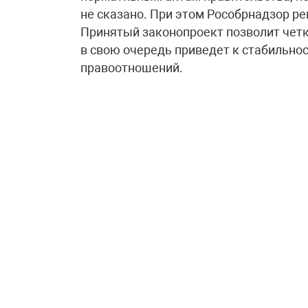
не сказано. При этом Рособрнадзор ре
Принятый законопроект позволит четк
в свою очередь приведет к стабильно
правоотношений.