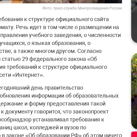
Фото: пресс-служба Минпросвещения России
ебования к структуре официального сайта
мату. Речь идет в том числе о размещении на
 управления учебного заведения, о численности
учащихся, о языках образования, о
стве, а также многом другом. Согласно
в статью 29 федерального закона «Об
ния требований к структуре официального
сети «Интернет».
сегодняшний день правительство
 обновления информации об образовательных
одержание и форму предоставления такой
к документу говорится, что законопроект
Рособрнадзор устанавливал требования к
аниц школ, колледжей и вузов по
 в законе «Об образовании РФ» об этом ничего