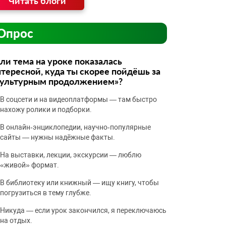
Читать блоги
Опрос
ли тема на уроке показалась
тересной, куда ты скорее пойдёшь за
культурным продолжением»?
В соцсети и на видеоплатформы — там быстро
нахожу ролики и подборки.
В онлайн‑энциклопедии, научно‑популярные
сайты — нужны надёжные факты.
На выставки, лекции, экскурсии — люблю
«живой» формат.
В библиотеку или книжный — ищу книгу, чтобы
погрузиться в тему глубже.
Никуда — если урок закончился, я переключаюсь
на отдых.