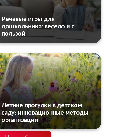
Речевые игры для
дошкольника: весело и с
пользой
Летние прогулки в детском
саду: инновационные методы
организации