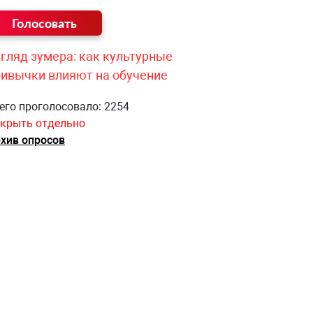
гляд зумера: как культурные
ривычки влияют на обучение
его проголосовало: 2254
крыть отдельно
хив опросов