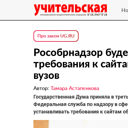
Но
Про закон UG.RU
Рособрнадзор буде
требования к сайт
вузов
Автор:
Тамара Астапенкова
Государственная Дума приняла в трет
Федеральная служба по надзору в сфе
устанавливать требования к сайтам о