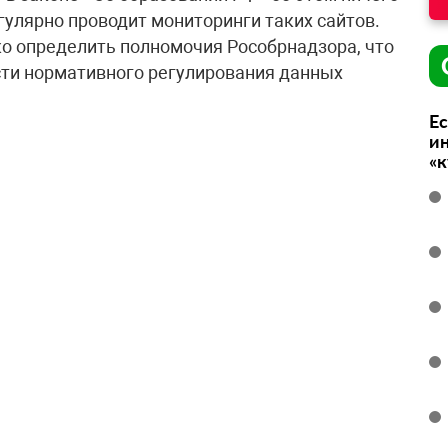
гулярно проводит мониторинги таких сайтов.
о определить полномочия Рособрнадзора, что
сти нормативного регулирования данных
Ес
ин
«