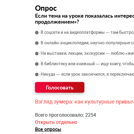
Опрос
Если тема на уроке показалась интере
продолжением»?
В соцсети и на видеоплатформы — там быстро
В онлайн‑энциклопедии, научно‑популярные 
На выставки, лекции, экскурсии — люблю «жи
В библиотеку или книжный — ищу книгу, чтобы
Никуда — если урок закончился, я переключаю
Взгляд зумера: как культурные привы
Всего проголосовало: 2254
Открыть отдельно
Все опросы