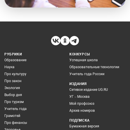
РУБРИКИ
КОНКУРСЫ
Образование
Успешная школа
Наука
Образовательные технологии
Про культуру
Учитель года России
Про закон
ИЗДАНИЯ
Экология
Сетевое издание UG.RU
Выбор дня
УГ – Москва
Про туризм
Мой профсоюз
Учитель года
Архив номеров
Грамотей
ПОДПИСКА
Про финансы
Бумажная версия
Здоровье