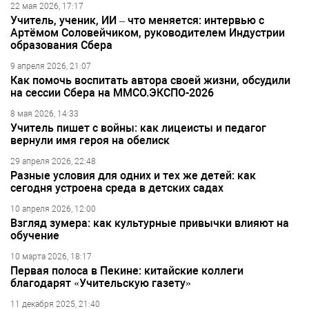
22 мая 2026, 17:17
Учитель, ученик, ИИ – что меняется: интервью с
Артёмом Соловейчиком, руководителем Индустрии
образования Сбера
9 апреля 2026, 21:07
Как помочь воспитать автора своей жизни, обсудили
на сессии Сбера на ММСО.ЭКСПО-2026
8 мая 2026, 14:33
Учитель пишет с войны: как лицеисты и педагог
вернули имя героя на обелиск
29 апреля 2026, 22:48
Разные условия для одних и тех же детей: как
сегодня устроена среда в детских садах
10 апреля 2026, 12:00
Взгляд зумера: как культурные привычки влияют на
обучение
10 марта 2026, 18:17
Первая полоса в Пекине: китайские коллеги
благодарят «Учительскую газету»
11 декабря 2025, 21:40