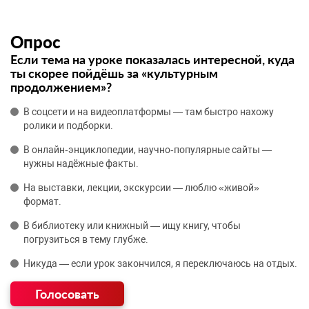
Опрос
Если тема на уроке показалась интересной, куда
ты скорее пойдёшь за «культурным
продолжением»?
В соцсети и на видеоплатформы — там быстро нахожу
ролики и подборки.
В онлайн‑энциклопедии, научно‑популярные сайты —
нужны надёжные факты.
На выставки, лекции, экскурсии — люблю «живой»
формат.
В библиотеку или книжный — ищу книгу, чтобы
погрузиться в тему глубже.
Никуда — если урок закончился, я переключаюсь на отдых.