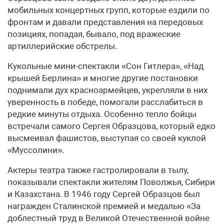
мобильных концертных групп, которые ездили по
фронтам и давали представления на передовых
позициях, попадая, бывало, под вражеские
артиллерийские обстрелы.
Кукольные мини-спектакли «Сон Гитлера», «Над
крышей Берлина» и многие другие постановки
поднимали дух красноармейцев, укрепляли в них
уверенность в победе, помогали расслабиться в
редкие минуты отдыха. Особенно тепло бойцы
встречали самого Сергея Образцова, который едко
высмеивал фашистов, выступая со своей куклой
«Муссолини».
Актеры театра также гастролировали в тылу,
показывали спектакли жителям Поволжья, Сибири
и Казахстана. В 1946 году Сергей Образцов был
награжден Сталинской премией и медалью «За
доблестный труд в Великой Отечественной войне