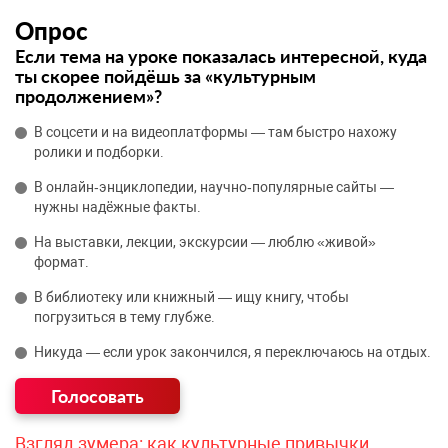
Опрос
Если тема на уроке показалась интересной, куда
ты скорее пойдёшь за «культурным
продолжением»?
В соцсети и на видеоплатформы — там быстро нахожу
ролики и подборки.
В онлайн‑энциклопедии, научно‑популярные сайты —
нужны надёжные факты.
На выставки, лекции, экскурсии — люблю «живой»
формат.
В библиотеку или книжный — ищу книгу, чтобы
погрузиться в тему глубже.
Никуда — если урок закончился, я переключаюсь на отдых.
Взгляд зумера: как культурные привычки