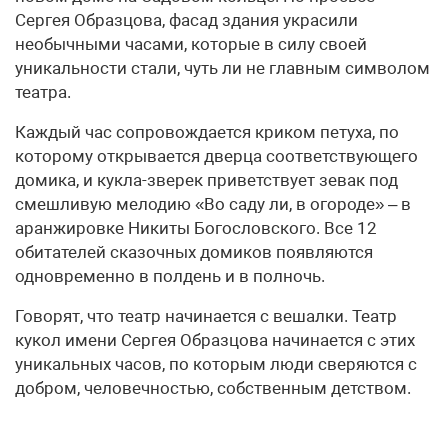
Сергея Образцова, фасад здания украсили
необычными часами, которые в силу своей
уникальности стали, чуть ли не главным символом
театра.
Каждый час сопровождается криком петуха, по
которому открывается дверца соответствующего
домика, и кукла-зверек приветствует зевак под
смешливую мелодию «Во саду ли, в огороде» – в
аранжировке Никиты Богословского. Все 12
обитателей сказочных домиков появляются
одновременно в полдень и в полночь.
Говорят, что театр начинается с вешалки. Театр
кукол имени Сергея Образцова начинается с этих
уникальных часов, по которым люди сверяются с
добром, человечностью, собственным детством.