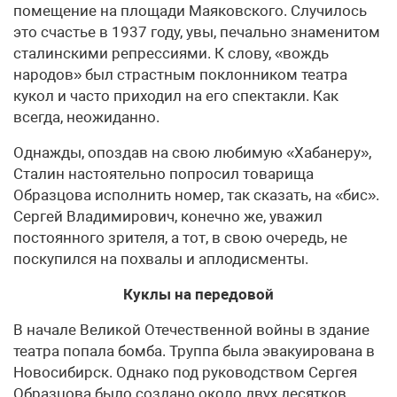
помещение на площади Маяковского. Случилось
это счастье в 1937 году, увы, печально знаменитом
сталинскими репрессиями. К слову, «вождь
народов» был страстным поклонником театра
кукол и часто приходил на его спектакли. Как
всегда, неожиданно.
Однажды, опоздав на свою любимую «Хабанеру»,
Сталин настоятельно попросил товарища
Образцова исполнить номер, так сказать, на «бис».
Сергей Владимирович, конечно же, уважил
постоянного зрителя, а тот, в свою очередь, не
поскупился на похвалы и аплодисменты.
Куклы на передовой
В начале Великой Отечественной войны в здание
театра попала бомба. Труппа была эвакуирована в
Новосибирск. Однако под руководством Сергея
Образцова было создано около двух десятков