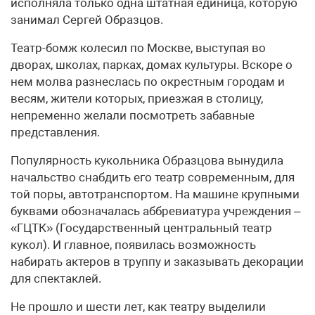
исполняла только одна штатная единица, которую
занимал Сергей Образцов.
Театр-бомж колесил по Москве, выступая во
дворах, школах, парках, домах культуры. Вскоре о
нем молва разнеслась по окрестным городам и
весям, жители которых, приезжая в столицу,
непременно желали посмотреть забавные
представления.
Популярность кукольника Образцова вынудила
начальство снабдить его театр современным, для
той поры, автотранспортом. На машине крупными
буквами обозначалась аббревиатура учреждения –
«ГЦТК» (Государственный центральный театр
кукол). И главное, появилась возможность
набирать актеров в труппу и заказывать декорации
для спектаклей.
Не прошло и шести лет, как театру выделили