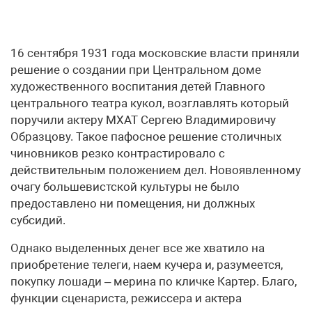
16 сентября 1931 года московские власти приняли
решение о создании при Центральном доме
художественного воспитания детей Главного
центрального театра кукол, возглавлять который
поручили актеру МХАТ Сергею Владимировичу
Образцову. Такое пафосное решение столичных
чиновников резко контрастировало с
действительным положением дел. Новоявленному
очагу большевистской культуры не было
предоставлено ни помещения, ни должных
субсидий.
Однако выделенных денег все же хватило на
приобретение телеги, наем кучера и, разумеется,
покупку лошади – мерина по кличке Картер. Благо,
функции сценариста, режиссера и актера