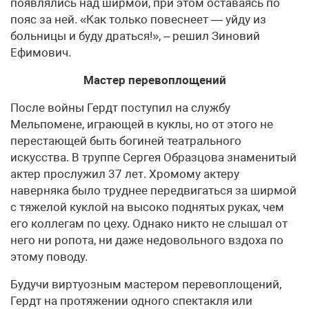
появлялись над ширмой, при этом оставаясь по
пояс за ней. «Как только повеснеет — уйду из
больницы и буду драться!», – решил Зиновий
Ефимович.
Мастер перевоплощений
После войны Гердт поступил на службу
Мельпомене, играющей в куклы, но от этого не
перестающей быть богиней театрального
искусства. В труппе Сергея Образцова знаменитый
актер прослужил 37 лет. Хромому актеру
наверняка было труднее передвигаться за ширмой
с тяжелой куклой на высоко поднятых руках, чем
его коллегам по цеху. Однако никто не слышал от
него ни ропота, ни даже недовольного вздоха по
этому поводу.
Будучи виртуозным мастером перевоплощений,
Гердт на протяжении одного спектакля или