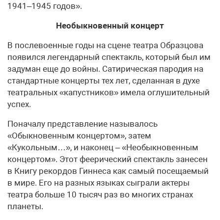
1941–1945 годов».
Необыкновенный концерт
В послевоенные годы на сцене театра Образцова
появился легендарный спектакль, который был им
задуман еще до войны. Сатирическая пародия на
стандартные концерты тех лет, сделанная в духе
театральных «капустников» имела оглушительный
успех.
Поначалу представление называлось
«Обыкновенным концертом», затем
«Кукольным…», и наконец – «Необыкновенным
концертом». Этот феерический спектакль занесен
в Книгу рекордов Гиннеса как самый посещаемый
в мире. Его на разных языках сыграли актеры
театра больше 10 тысяч раз во многих странах
планеты.