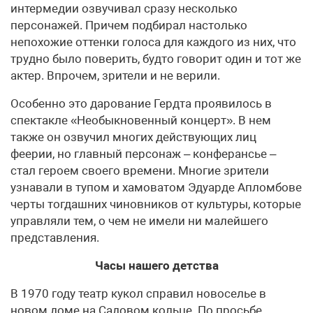
интермедии озвучивал сразу несколько
персонажей. Причем подбирал настолько
непохожие оттенки голоса для каждого из них, что
трудно было поверить, будто говорит один и тот же
актер. Впрочем, зрители и не верили.
Особенно это дарование Гердта проявилось в
спектакле «Необыкновенный концерт». В нем
также он озвучил многих действующих лиц
феерии, но главный персонаж – конферансье –
стал героем своего времени. Многие зрители
узнавали в тупом и хамоватом Эдуарде Апломбове
черты тогдашних чиновников от культуры, которые
управляли тем, о чем не имели ни малейшего
представления.
Часы нашего детства
В 1970 году театр кукол справил новоселье в
новом доме на Садовом кольце. По просьбе