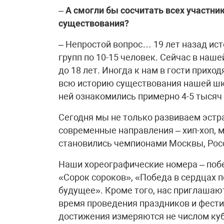
–
А смогли бы сосчитать всех участник
существования?
– Непростой вопрос… 19 лет назад ист
групп по 10-15 человек. Сейчас в наше
до 18 лет. Иногда к нам в гости приход
всю историю существования нашей шко
ней ознакомились примерно 4-5 тысяч 
Сегодня мы не только развиваем эстр
современные направления – хип-хоп, м
становились чемпионами Москвы, Росс
Наши хореографические номера – побе
«Сорок сороков», «Победа в сердцах 
будущее». Кроме того, нас приглашаю
время проведения праздников и фести
достижения измеряются не числом куб