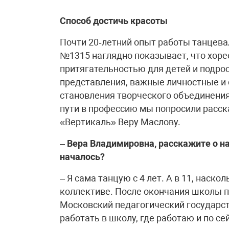
Способ достичь красоты
Почти 20‑летний опыт работы танцева
№1315 наглядно показывает, что хоре
притягательностью для детей и подро
представления, важные личностные и 
становления творческого объединения
пути в профессию мы попросили расск
«Вертикаль» Веру Маслову.
–
Вера Владимировна, расскажите о на
началось?
– Я сама танцую с 4 лет. А в 11, наск
коллективе. После окончания школы п
Московский педагогический государст
работать в школу, где работаю и по се