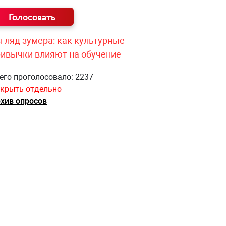
гляд зумера: как культурные
ривычки влияют на обучение
его проголосовало: 2237
крыть отдельно
хив опросов