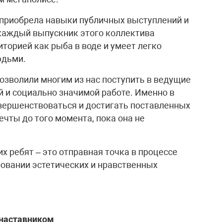
 приобрела навыки публичных выступлений и
каждый выпускник этого коллектива
иторией как рыба в воде и умеет легко
юдьми.
зволили многим из нас поступить в ведущие
й и социально значимой работе. Именно в
вершенствоваться и достигать поставленных
чты до того момента, пока она не
х ребят – это отправная точка в процессе
овании эстетических и нравственных
 наставником