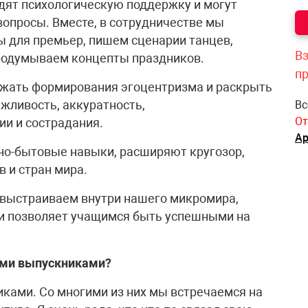
одят психологическую поддержку и могут
вопросы. Вместе, в сотрудничестве мы
ты для премьер, пишем сценарии танцев,
Вз
родумываем концепты праздников.
п
ежать формирования эгоцентризма и раскрыть
жливость, аккуратность,
Вс
От
ии и сострадания.
Ар
но-бытовые навыки, расширяют кругозор,
в и стран мира.
 выстраиваем внутри нашего микромира,
 и позволяет учащимся быть успешными на
ими выпускниками?
иками. Со многими из них мы встречаемся на