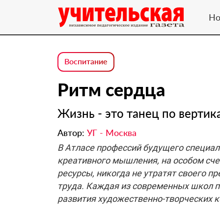
Но
Воспитание
Ритм сердца
Жизнь - это танец по вертик
Автор:
УГ - Москва
В Атласе профессий будущего специал
креативного мышления, на особом сче
ресурсы, никогда не утратят своего п
труда. Каждая из современных школ п
развития художественно-творческих к