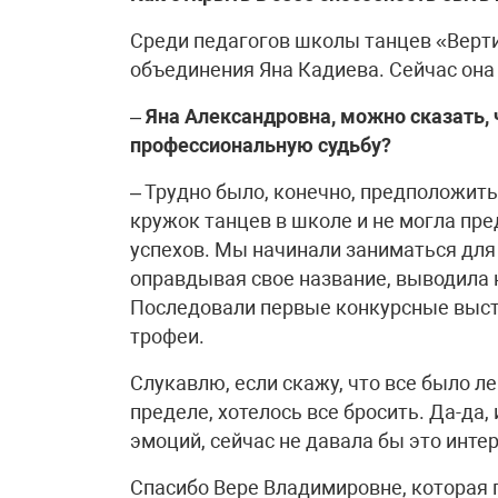
Среди педагогов школы танцев «Верт
объединения Яна Кадиева. Сейчас она 
–
Яна Александровна, можно сказать, 
профессиональную судьбу?
– Трудно было, конечно, предположить
кружок танцев в школе и не могла пре
успехов. Мы начинали заниматься для 
оправдывая свое название, выводила 
Последовали первые конкурсные выст
трофеи.
Слукавлю, если скажу, что все было ле
пределе, хотелось все бросить. Да-да, 
эмоций, сейчас не давала бы это инте
Спасибо Вере Владимировне, которая