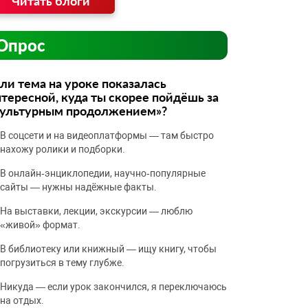
Читать блоги
Опрос
ли тема на уроке показалась
тересной, куда ты скорее пойдёшь за
культурным продолжением»?
В соцсети и на видеоплатформы — там быстро
нахожу ролики и подборки.
В онлайн‑энциклопедии, научно‑популярные
сайты — нужны надёжные факты.
На выставки, лекции, экскурсии — люблю
«живой» формат.
В библиотеку или книжный — ищу книгу, чтобы
погрузиться в тему глубже.
Никуда — если урок закончился, я переключаюсь
на отдых.