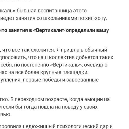
икаль» бывшая воспитанница этого
ведет занятия со школьниками по хип-хопу.
что занятия в «Вертикали» определили вашу
, что все так сложится. Я пришла в обычный
дположить, что наш коллектив добьется таких
себя, но постепенно «Вертикаль», очевидно,
нас на все более крупные площадки.
упления, первые победы и завоеванные
гко. В переходном возрасте, когда эмоции на
и если бы тогда пошла на поводу у своих
рвью.
 проявила недюжинный психологический дар и