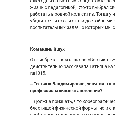
ежегодных отчетных концертах коллект
жизнь с педагогикой, кто-то выбрал 
работать в родной коллектив. Тогда у
убедиться, что они стали достойным
воспитательных задач, о которых мы с
Командный дух
О приобретенном в школе «Вертикаль
действительно рассказала Татьяна Ку
№1315.
–
Татьяна Владимировна, занятия в шк
профессиональное становление?
– Должна признать, что хореографиче
блестящей физической формы, но и сп
необходимых для жизни в современно