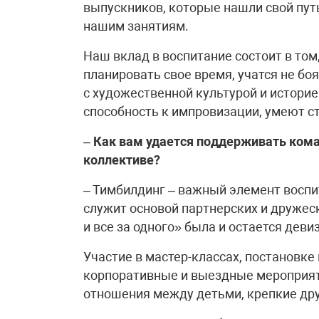
выпускников, которые нашли свой путь
нашим занятиям.
Наш вклад в воспитание состоит в том
планировать свое время, учатся не бо
с художественной культурой и истори
способность к импровизации, умеют ст
–
Как вам удается поддерживать кома
коллективе?
– Тимбилдинг – важный элемент воспи
служит основой партнерских и дружеск
и все за одного» была и остается дев
Участие в мастер-классах, постановке
корпоративные и выездные мероприя
отношения между детьми, крепкие др