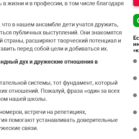
 в жизни и в профессии, в том числе благодаря
, что в нашем ансамбле дети учатся дружить,
яться публичных выступлений. Они знакомятся
Ес
ей страны, расширяют творческий потенциал и
ин
авить перед собой цели и добиваться их.
«
ндный дух и дружеские отношения в
тательной системы, тот фундамент, который
их отношений. Пожалуй, фраза «один за всех
изом нашей школы.
 номеров, встречи на репетициях,
тия помогают устанавливать доверительные
ужеские связи.