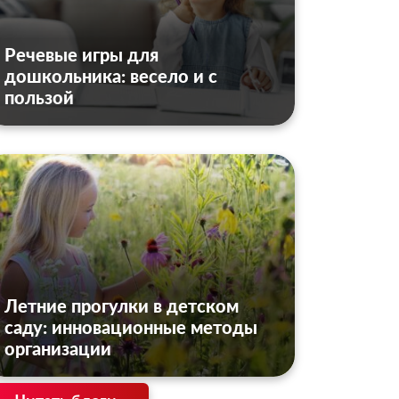
Речевые игры для
дошкольника: весело и с
пользой
Летние прогулки в детском
саду: инновационные методы
организации