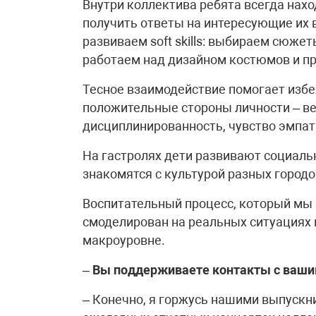
Внутри коллектива ребята всегда нах
получить ответы на интересующие их 
развиваем soft skills: выбираем сюже
работаем над дизайном костюмов и п
Тесное взаимодействие помогает изб
положительные стороны личности – ве
дисциплинированность, чувство эмпат
На гастролях дети развивают социаль
знакомятся с культурой разных городо
Воспитательный процесс, который мы
смоделирован на реальных ситуациях
макроуровне.
–
Вы поддерживаете контакты с ваш
– Конечно, я горжусь нашими выпускн