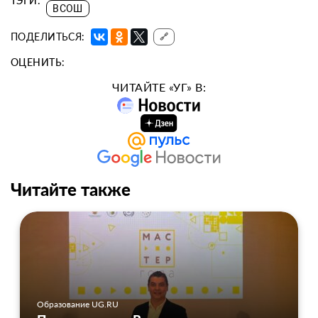
ТЭГИ:
ВСОШ
ПОДЕЛИТЬСЯ:
🔗
ОЦЕНИТЬ:
ЧИТАЙТЕ «УГ» В:
Читайте также
Образование UG.RU