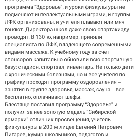
программа “Здоровье”, и уроки физкультуры не
подменяют интеллектуальными играми, и группы
ЛФК организованы, и учителя плавают или мяч
гоняют. Директора школ даже свою спартакиаду
проводят. В 130-ю, например, приняли
специалиста по ЛФК, владеющего современными
видами массажа. К учебному году за счет
спонсоров капитально обновили всю спортивную
базу: стадион, спортзал, инвентарь. Не только дети
с хроническими болезнями, но и все учителя по
графику проходят программу оздоровления –
занятия в группе здоровья, массаж, сауна – все
бесплатно, оплачивают шефы.
Блестяще поставил программу “Здоровье” и
получил за нее золотую медаль “Сибирской
ярмарки” отличник просвещения, учитель
физкультуры в 200-м лицее Евгений Петрович
Пигарев, кумир школьников, педагогов и