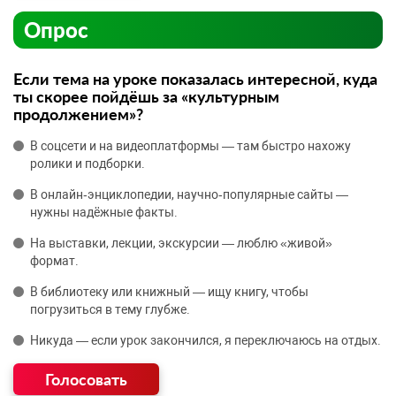
Опрос
Если тема на уроке показалась интересной, куда
ты скорее пойдёшь за «культурным
продолжением»?
В соцсети и на видеоплатформы — там быстро нахожу
ролики и подборки.
В онлайн‑энциклопедии, научно‑популярные сайты —
нужны надёжные факты.
На выставки, лекции, экскурсии — люблю «живой»
формат.
В библиотеку или книжный — ищу книгу, чтобы
погрузиться в тему глубже.
Никуда — если урок закончился, я переключаюсь на отдых.