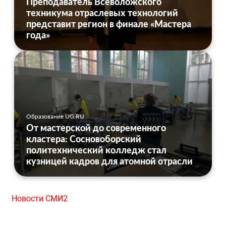
Преподаватель Всеволожского
техникума отраслевых технологий
представит регион в финале «Мастера
года»
Образование UG.RU
От мастерской до современного
кластера: Сосновоборский
политехнический колледж стал
кузницей кадров для атомной отрасли
Новости СМИ2