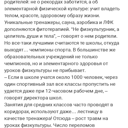
родителей: не о рекордах заботится, а об
элементарной физической культуре: учит владеть
телом, красоте, здоровому образу жизни.
Уникальные тренажеры, сауна, аэробика и ЛФК
дополняются фитотерапией. “Не физкультурник, а
целитель души и тела”, – говорят о нем родители.
Но все-таки лучшими считаются те школы, откуда
выходят… чемпионы спорта. В большинстве же
образовательных учреждений не только
чемпионов, но и элементарного здоровья от
уроков физкультуры не прибывает.
– Если в школе учатся около 1000 человек, через
один спортивный зал все классы пропустить не
удается даже при 12-часовом рабочем дне, –
говорят директора школ.
Занятия для средних классов часто проводят в
коридорах, используют даже… лестницу в
качестве тренажера! Отсюда – рост травм на
уроках физкультуры. Число переломов