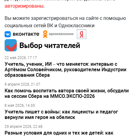
авторизированы
.
Вы можете зарегистрироваться на сайте с помощью
социальных сетей ВК и Одноклассники
Выбор читателей
22 мая 2026, 17:17
Учитель, ученик, ИИ – что меняется: интервью с
Артёмом Соловейчиком, руководителем Индустрии
образования Сбера
9 апреля 2026, 21:07
Как помочь воспитать автора своей жизни, обсудили
на сессии Сбера на ММСО.ЭКСПО-2026
8 мая 2026, 14:33
Учитель пишет с войны: как лицеисты и педагог
вернули имя героя на обелиск
29 апреля 2026, 22:48
Разные условия для одних и тех же детей: как