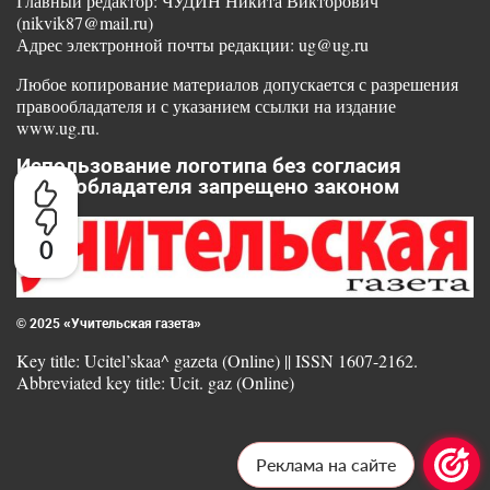
Главный редактор: ЧУДИН Никита Викторович
(nikvik87@mail.ru)
Адрес электронной почты редакции: ug@ug.ru
Любое копирование материалов допускается с разрешения
правообладателя и с указанием ссылки на издание
www.ug.ru.
Использование логотипа без согласия
правообладателя запрещено законом
0
© 2025 «Учительская газета»
Key title: Ucitel’skaa^ gazeta (Online) || ISSN 1607-2162.
Abbreviated key title: Ucit. gaz (Online)
Реклама на сайте