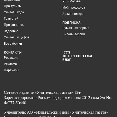
УГ – Москва
Про туризм
Мой профсоюз
Учитель года
Архив номеров
Грамотей
ПОДПИСКА
Про финансы
Бумажная версия
Здоровье
Онлайн-версия
Учитель и цифра
Все рубрики
КОНТАКТЫ
ICCS
ФОТОРЕПОРТАЖИ
Редакция
БЛОГ
Реклама
Партнеры
Сетевое издание «Учительская газета» 12+
Зарегистрировано Роскомнадзором 6 июля 2012 года Эл No.
ФС77-50440
Учредитель: АО «Издательский дом «Учительская газета»