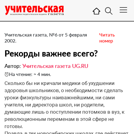
Учительская газета, №6 от 5 февраля
Читать
2002.
номер
Рекорды важнее всего?
Автор:
Учительская газета UG.RU
На чтение: ≈ 4 мин.
Сколько бы ни кричали медики об ухудшении
здоровья школьников, о необходимости сделать
уроки физкультуры наиважнейшими, ни сами
учителя, ни директора школ, ни родители,
думающие лишь о поступлении потомков в вуз, к
революционным переменам в этой сфере не
готовы.
Правда, в тех новосибирских школах, где действует