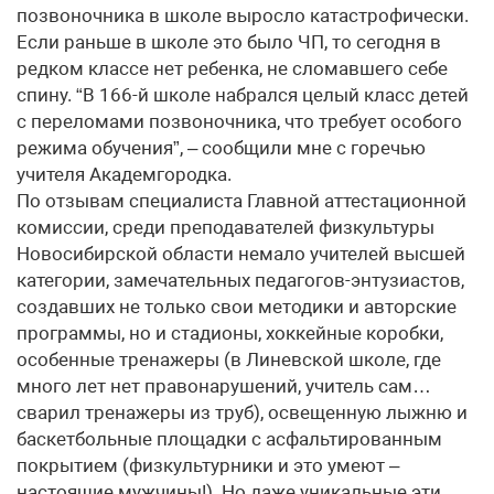
позвоночника в школе выросло катастрофически.
Если раньше в школе это было ЧП, то сегодня в
редком классе нет ребенка, не сломавшего себе
спину. “В 166-й школе набрался целый класс детей
с переломами позвоночника, что требует особого
режима обучения”, – сообщили мне с горечью
учителя Академгородка.
По отзывам специалиста Главной аттестационной
комиссии, среди преподавателей физкультуры
Новосибирской области немало учителей высшей
категории, замечательных педагогов-энтузиастов,
создавших не только свои методики и авторские
программы, но и стадионы, хоккейные коробки,
особенные тренажеры (в Линевской школе, где
много лет нет правонарушений, учитель сам…
сварил тренажеры из труб), освещенную лыжню и
баскетбольные площадки с асфальтированным
покрытием (физкультурники и это умеют –
настоящие мужчины!). Но даже уникальные эти