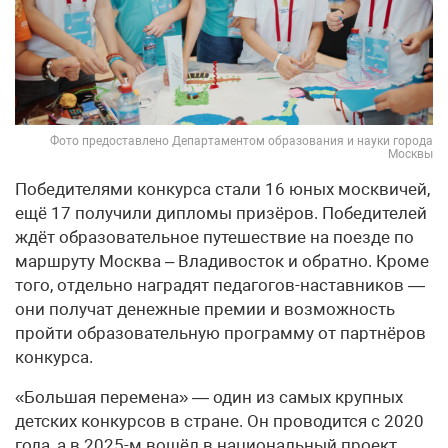
Фото предоставлено Департаментом образования и науки города
Москвы
Победителями конкурса стали 16 юных москвичей,
ещё 17 получили дипломы призёров. Победителей
ждёт образовательное путешествие на поезде по
маршруту Москва – Владивосток и обратно. Кроме
того, отдельно наградят педагогов-наставников —
они получат денежные премии и возможность
пройти образовательную программу от партнёров
конкурса.
«Большая перемена» — один из самых крупных
детских конкурсов в стране. Он проводится с 2020
года, а в 2025-м вошёл в национальный проект