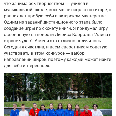
что занимаюсь творчеством — учился в
музыкальной школе, восемь лет играю на гитаре, с
ранних лет пробую себя в актерском мастерстве.
Одним из заданий дистанционного этапа было
создание игры по сюжету книги. Я придумал игру,
основанную на повести Льюиса Кэрролла “Алиса в
стране чудес”. У меня это отлично получилось.
Сегодня я счастлив, и всем сверстникам советую
участвовать в этом конкурсе — выбор
направлений широк, поэтому каждый может найти
для себя интересное».