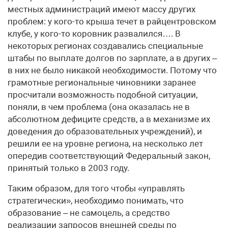
местных администраций имеют массу других
проблем: у кого-то крыша течет в райцентровском
клубе, у кого-то коровник развалился…. В
некоторых регионах создавались специальные
штабы по выплате долгов по зарплате, а в других –
в них не было никакой необходимости. Потому что
грамотные региональные чиновники заранее
просчитали возможность подобной ситуации,
поняли, в чем проблема (она оказалась не в
абсолютном дефиците средств, а в механизме их
доведения до образовательных учреждений), и
решили ее на уровне региона, на несколько лет
опередив соответствующий Федеральный закон,
принятый только в 2003 году.
Таким образом, для того чтобы «управлять
стратегически», необходимо понимать, что
образование – не самоцель, а средство
реализации запросов внешней среды по