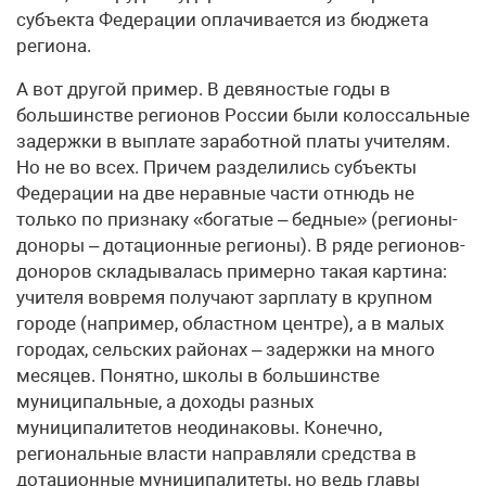
субъекта Федерации оплачивается из бюджета
региона.
А вот другой пример. В девяностые годы в
большинстве регионов России были колоссальные
задержки в выплате заработной платы учителям.
Но не во всех. Причем разделились субъекты
Федерации на две неравные части отнюдь не
только по признаку «богатые – бедные» (регионы-
доноры – дотационные регионы). В ряде регионов-
доноров складывалась примерно такая картина:
учителя вовремя получают зарплату в крупном
городе (например, областном центре), а в малых
городах, сельских районах – задержки на много
месяцев. Понятно, школы в большинстве
муниципальные, а доходы разных
муниципалитетов неодинаковы. Конечно,
региональные власти направляли средства в
дотационные муниципалитеты, но ведь главы