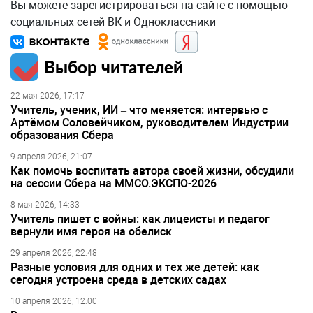
Вы можете зарегистрироваться на сайте с помощью
социальных сетей ВК и Одноклассники
Выбор читателей
22 мая 2026, 17:17
Учитель, ученик, ИИ – что меняется: интервью с
Артёмом Соловейчиком, руководителем Индустрии
образования Сбера
9 апреля 2026, 21:07
Как помочь воспитать автора своей жизни, обсудили
на сессии Сбера на ММСО.ЭКСПО-2026
8 мая 2026, 14:33
Учитель пишет с войны: как лицеисты и педагог
вернули имя героя на обелиск
29 апреля 2026, 22:48
Разные условия для одних и тех же детей: как
сегодня устроена среда в детских садах
10 апреля 2026, 12:00