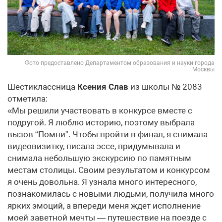
Фото предоставлено Департаментом образования и науки города
Москвы
Шестиклассница
Ксения Слав
из школы № 2083
отметила:
«Мы решили участвовать в конкурсе вместе с
подругой. Я люблю историю, поэтому выбрала
вызов “Помни”. Чтобы пройти в финал, я снимала
видеовизитку, писала эссе, придумывала и
снимала небольшую экскурсию по памятным
местам столицы. Своим результатом и конкурсом
я очень довольна. Я узнала много интересного,
познакомилась с новыми людьми, получила много
ярких эмоций, а впереди меня ждет исполнение
моей заветной мечты — путешествие на поезде с