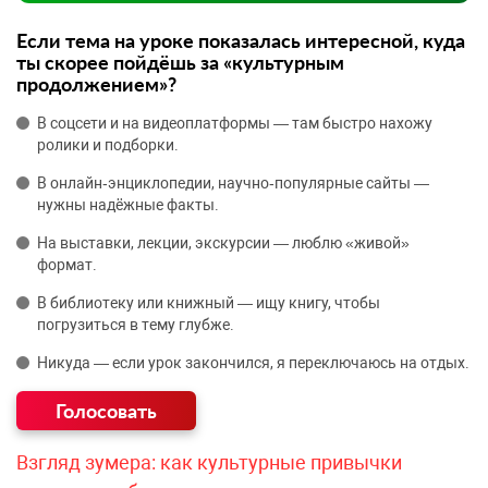
Если тема на уроке показалась интересной, куда
ты скорее пойдёшь за «культурным
продолжением»?
В соцсети и на видеоплатформы — там быстро нахожу
ролики и подборки.
В онлайн‑энциклопедии, научно‑популярные сайты —
нужны надёжные факты.
На выставки, лекции, экскурсии — люблю «живой»
формат.
В библиотеку или книжный — ищу книгу, чтобы
погрузиться в тему глубже.
Никуда — если урок закончился, я переключаюсь на отдых.
Взгляд зумера: как культурные привычки