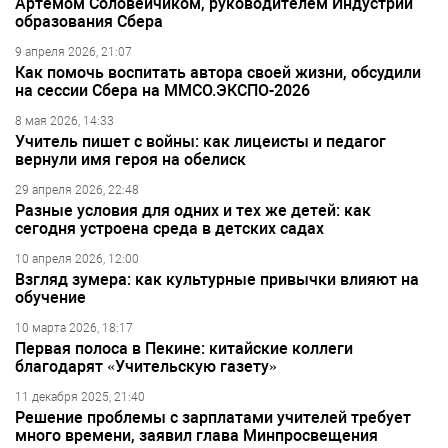
Артёмом Соловейчиком, руководителем Индустрии
образования Сбера
9 апреля 2026, 21:07
Как помочь воспитать автора своей жизни, обсудили
на сессии Сбера на ММСО.ЭКСПО-2026
8 мая 2026, 14:33
Учитель пишет с войны: как лицеисты и педагог
вернули имя героя на обелиск
29 апреля 2026, 22:48
Разные условия для одних и тех же детей: как
сегодня устроена среда в детских садах
10 апреля 2026, 12:00
Взгляд зумера: как культурные привычки влияют на
обучение
10 марта 2026, 18:17
Первая полоса в Пекине: китайские коллеги
благодарят «Учительскую газету»
11 декабря 2025, 21:40
Решение проблемы с зарплатами учителей требует
много времени, заявил глава Минпросвещения