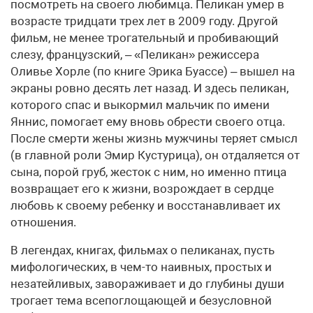
посмотреть на своего любимца. Пеликан умер в
возрасте тридцати трех лет в 2009 году. Другой
фильм, не менее трогательный и пробивающий
слезу, французский, – «Пеликан» режиссера
Оливье Хорле (по книге Эрика Буассе) – вышел на
экраны ровно десять лет назад. И здесь пеликан,
которого спас и выкормил мальчик по имени
Яннис, помогает ему вновь обрести своего отца.
После смерти жены жизнь мужчины теряет смысл
(в главной роли Эмир Кустурица), он отдаляется от
сына, порой груб, жесток с ним, но именно птица
возвращает его к жизни, возрождает в сердце
любовь к своему ребенку и восстанавливает их
отношения.
В легендах, книгах, фильмах о пеликанах, пусть
мифологических, в чем-то наивных, простых и
незатейливых, завораживает и до глубины души
трогает тема всепоглощающей и безусловной