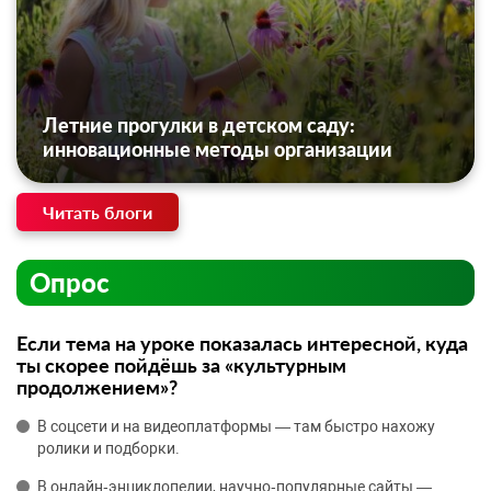
Летние прогулки в детском саду:
инновационные методы организации
Читать блоги
Опрос
Если тема на уроке показалась интересной, куда
ты скорее пойдёшь за «культурным
продолжением»?
В соцсети и на видеоплатформы — там быстро нахожу
ролики и подборки.
В онлайн‑энциклопедии, научно‑популярные сайты —