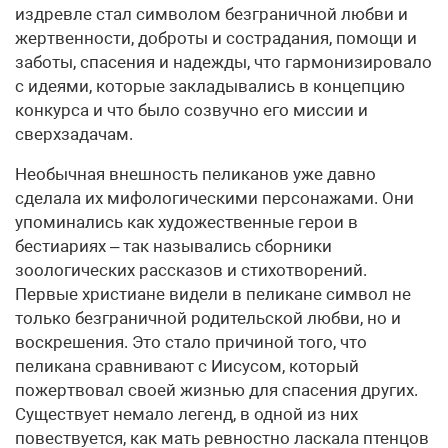
издревле стал символом безграничной любви и
жертвенности, доброты и сострадания, помощи и
заботы, спасения и надежды, что гармонизировало
с идеями, которые закладывались в концепцию
конкурса и что было созвучно его миссии и
сверхзадачам.
Необычная внешность пеликанов уже давно
сделала их мифологическими персонажами. Они
упоминались как художественные герои в
бестиариях – так назывались сборники
зоологических рассказов и стихотворений.
Первые христиане видели в пеликане символ не
только безграничной родительской любви, но и
воскрешения. Это стало причиной того, что
пеликана сравнивают с Иисусом, который
пожертвовал своей жизнью для спасения других.
Существует немало легенд, в одной из них
повествуется, как мать ревностно ласкала птенцов