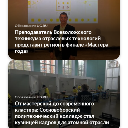
Образование UG.RU
Преподаватель Всеволожского
техникума отраслевых технологий
представит регион в финале «Мастера
года»
Образование UG.RU
От мастерской до современного
кластера: Сосновоборский
политехнический колледж стал
кузницей кадров для атомной отрасли