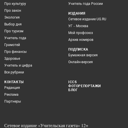
Про культуру
Учитель года России
Про закон
ИЗДАНИЯ
Экология
Сетевое издание UG.RU
Выбор дня
УГ – Москва
Про туризм
Мой профсоюз
Учитель года
Архив номеров
Грамотей
ПОДПИСКА
Про финансы
Бумажная версия
Здоровье
Онлайн-версия
Учитель и цифра
Все рубрики
КОНТАКТЫ
ICCS
ФОТОРЕПОРТАЖИ
Редакция
БЛОГ
Реклама
Партнеры
Сетевое издание «Учительская газета» 12+