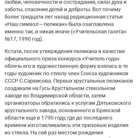
любви, человечности и сострадания, силы духа и
заботы, спасения детей и доброты. Вот почему
более тридцати лет назад редакционная статья
«Наш символ – пеликан» была озаглавлена
именно так, и никак иначе («Учительская газета»
№17, 1990 год).
Кстати, после утверждения пеликана в качестве
официального приза конкурса «Учитель года»
облечь его в художественную форму взялась в те
годы художник по стеклу член Союза художников
СССР С.Саркисова. Первых хрустальных пеликанов
создавали на Гусь-Хрустальном стекольном
заводе во Владимирской области, затем
организаторы обратились к услугам Дятьковского
хрустального завода, основанного в Брянской
области еще в 1790 году, где до последнего
времени изготавливались эти призовые изделия
из стекла. На сей раз местом рождения