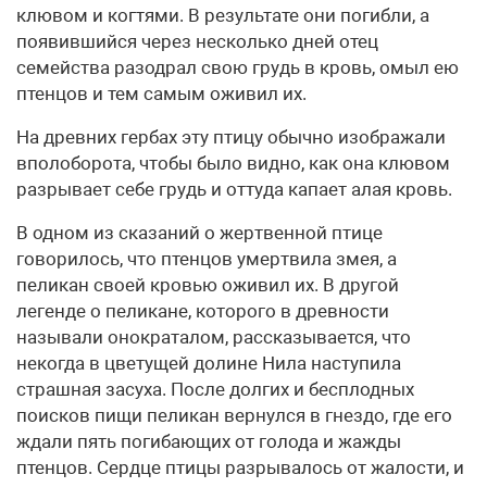
клювом и когтями. В результате они погибли, а
появившийся через несколько дней отец
семейства разодрал свою грудь в кровь, омыл ею
птенцов и тем самым оживил их.
На древних гербах эту птицу обычно изображали
вполоборота, чтобы было видно, как она клювом
разрывает себе грудь и оттуда капает алая кровь.
В одном из сказаний о жертвенной птице
говорилось, что птенцов умертвила змея, а
пеликан своей кровью оживил их. В другой
легенде о пеликане, которого в древности
называли онократалом, рассказывается, что
некогда в цветущей долине Нила наступила
страшная засуха. После долгих и бесплодных
поисков пищи пеликан вернулся в гнездо, где его
ждали пять погибающих от голода и жажды
птенцов. Сердце птицы разрывалось от жалости, и