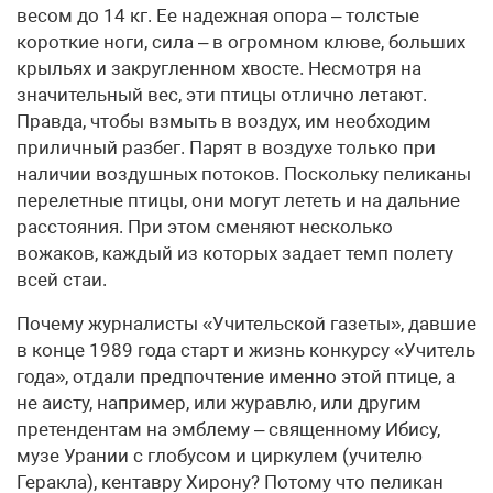
весом до 14 кг. Ее надежная опора – толстые
короткие ноги, сила – в огромном клюве, больших
крыльях и закругленном хвосте. Несмотря на
значительный вес, эти птицы отлично летают.
Правда, чтобы взмыть в воздух, им необходим
приличный разбег. Парят в воздухе только при
наличии воздушных потоков. Поскольку пеликаны
перелетные птицы, они могут лететь и на дальние
расстояния. При этом сменяют несколько
вожаков, каждый из которых задает темп полету
всей стаи.
Почему журналисты «Учительской газеты», давшие
в конце 1989 года старт и жизнь конкурсу «Учитель
года», отдали предпочтение именно этой птице, а
не аисту, например, или журавлю, или другим
претендентам на эмблему – священному Ибису,
музе Урании с глобусом и циркулем (учителю
Геракла), кентавру Хирону? Потому что пеликан