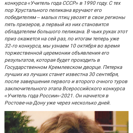
конкурса «Учитель года СССР» в 1990 году. С тех
пор Хрустального пеликана вручают его
победителям – малых птиц увозят в свои регионы
пять призеров, а первый из них становится
обладателем большого пеликана. В чьих руках этот
приз окажется на сей раз, по итогам теперь уже
32‑го конкурса, мы узнаем 10 октября во время
торжественной церемонии объявления его
результатов, которая будет проходить в
Государственном Кремлевском дворце. Пятерка
лучших из лучших станет известна 30 сентября,
после завершения первого и второго очного туров
заключительного этапа Всероссийского конкурса
«Учитель года России»-2021. Он начнется в
Ростове-на-Дону уже через несколько дней.