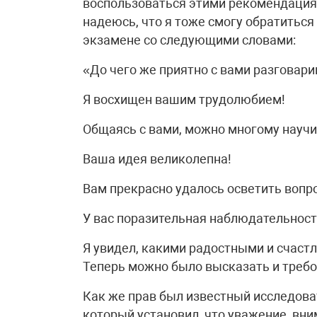
воспользоваться этими рекомендациями
надеюсь, что я тоже смогу обратиться
экзамене со следующими словами:
«До чего же приятно с вами разговари
Я восхищен вашим трудолюбием!
Общаясь с вами, можно многому научи
Ваша идея великолепна!
Вам прекрасно удалось осветить вопро
У вас поразительная наблюдательност
Я увидел, какими радостными и счаст
Теперь можно было высказать и требо
Как же прав был известный исследова
который установил, что уважение, вни