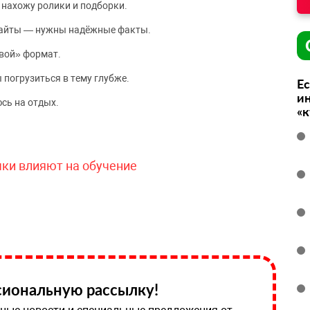
 нахожу ролики и подборки.
сайты — нужны надёжные факты.
вой» формат.
 погрузиться в тему глубже.
Ес
ин
сь на отдых.
«
чки влияют на обучение
иональную рассылку!