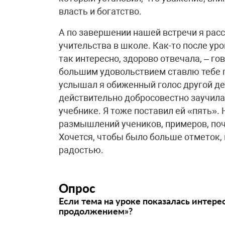
власть и богатство.
А по завершении нашей встречи я рас
учительства в школе. Как-то после ур
так интересно, здорово отвечала, – гов
большим удовольствием ставлю тебе пя
услышал я обиженный голос другой дев
действительно добросовестно заучила 
учебнике. Я тоже поставил ей «пять».
размышлений учеников, примеров, поч
Хочется, чтобы было больше отметок, 
радостью.
Опрос
Если тема на уроке показалась интере
продолжением»?