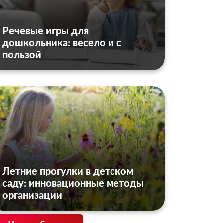
Речевые игры для
дошкольника: весело и с
пользой
Летние прогулки в детском
саду: инновационные методы
организации