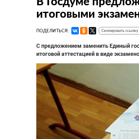
В Госдуме предлож
итоговыми экзаме
ПОДЕЛИТЬСЯ:
Скопировать ссылку
С предложением заменить Единый гос
итоговой аттестацией в виде экзамен