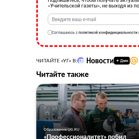
Подпишитесь, чтобы получать актуаль
«Учительской газеты», не выходя из п
Соглашаюсь с
политикой конфиденциальности
ЧИТАЙТЕ «УГ» В:
Читайте также
Образование UG.RU
«Профессионалитет» побил