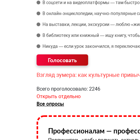
В соцсети и на видеоплатформы — там быстро
В онлайн‑энциклопедии, научно‑популярные 
На выставки, лекции, экскурсии — люблю «жи
В библиотеку или книжный — ищу книгу, чтобы
Никуда — если урок закончился, я переключаю
Взгляд зумера: как культурные привы
Всего проголосовало: 2246
Открыть отдельно
Все опросы
Профессионалам — професс