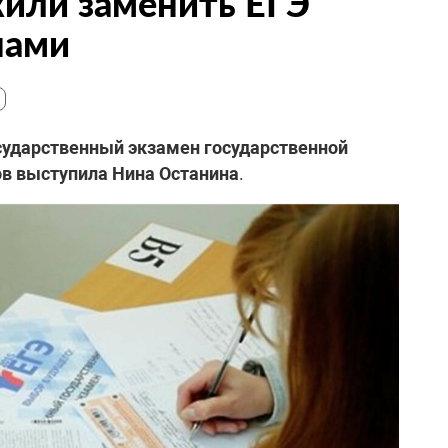
или заменить ЕГЭ
нами
ударственный экзамен государственной
ов выступила Нина Останина
.