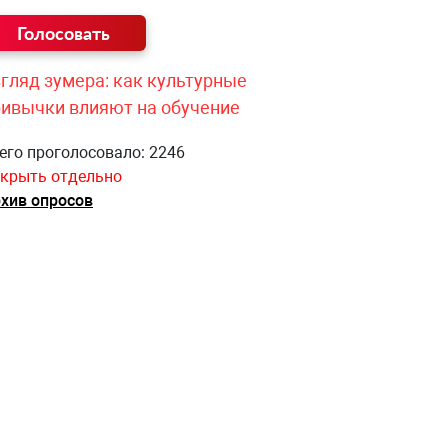
гляд зумера: как культурные
ривычки влияют на обучение
его проголосовало: 2246
крыть отдельно
хив опросов