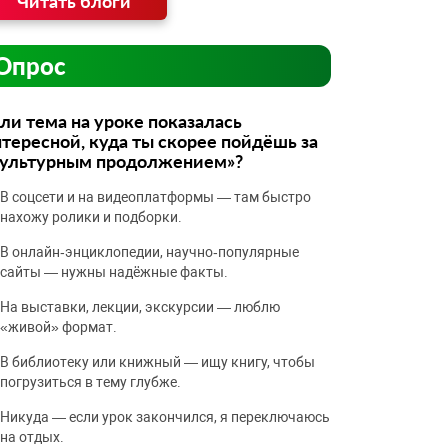
Читать блоги
Опрос
ли тема на уроке показалась
тересной, куда ты скорее пойдёшь за
культурным продолжением»?
В соцсети и на видеоплатформы — там быстро
нахожу ролики и подборки.
В онлайн‑энциклопедии, научно‑популярные
сайты — нужны надёжные факты.
На выставки, лекции, экскурсии — люблю
«живой» формат.
В библиотеку или книжный — ищу книгу, чтобы
погрузиться в тему глубже.
Никуда — если урок закончился, я переключаюсь
на отдых.