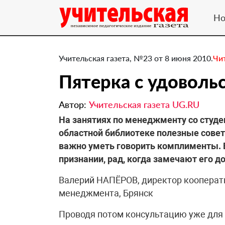
Но
Учительская газета, №23 от 8 июня 2010.
Чи
Пятерка с удоволь
Автор:
Учительская газета UG.RU
На занятиях по менеджменту со студе
областной библиотеке полезные сове
важно уметь говорить комплименты. В
признании, рад, когда замечают его д
Валерий НАПЁРОВ, директор кооперат
менеджмента, Брянск
Проводя потом консультацию уже для 