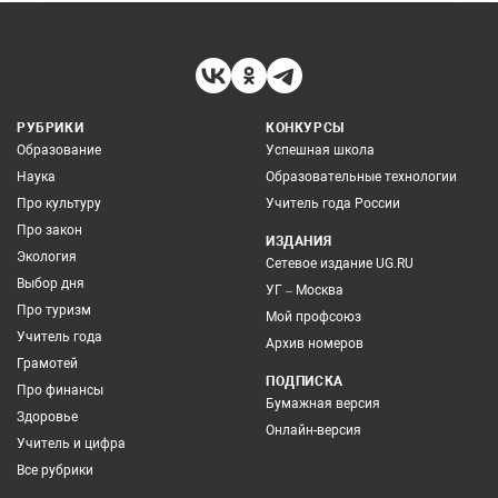
РУБРИКИ
КОНКУРСЫ
Образование
Успешная школа
Наука
Образовательные технологии
Про культуру
Учитель года России
Про закон
ИЗДАНИЯ
Экология
Сетевое издание UG.RU
Выбор дня
УГ – Москва
Про туризм
Мой профсоюз
Учитель года
Архив номеров
Грамотей
ПОДПИСКА
Про финансы
Бумажная версия
Здоровье
Онлайн-версия
Учитель и цифра
Все рубрики