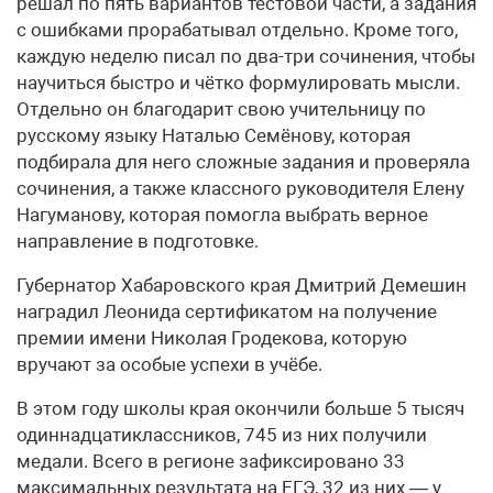
решал по пять вариантов тестовой части, а задания
с ошибками прорабатывал отдельно. Кроме того,
каждую неделю писал по два-три сочинения, чтобы
научиться быстро и чётко формулировать мысли.
Отдельно он благодарит свою учительницу по
русскому языку Наталью Семёнову, которая
подбирала для него сложные задания и проверяла
сочинения, а также классного руководителя Елену
Нагуманову, которая помогла выбрать верное
направление в подготовке.
Губернатор Хабаровского края Дмитрий Демешин
наградил Леонида сертификатом на получение
премии имени Николая Гродекова, которую
вручают за особые успехи в учёбе.
В этом году школы края окончили больше 5 тысяч
одиннадцатиклассников, 745 из них получили
медали. Всего в регионе зафиксировано 33
максимальных результата на ЕГЭ, 32 из них — у