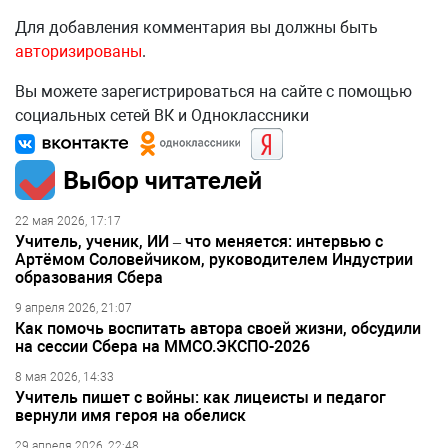
Для добавления комментария вы должны быть
авторизированы
.
Вы можете зарегистрироваться на сайте с помощью
социальных сетей ВК и Одноклассники
Выбор читателей
22 мая 2026, 17:17
Учитель, ученик, ИИ – что меняется: интервью с
Артёмом Соловейчиком, руководителем Индустрии
образования Сбера
9 апреля 2026, 21:07
Как помочь воспитать автора своей жизни, обсудили
на сессии Сбера на ММСО.ЭКСПО-2026
8 мая 2026, 14:33
Учитель пишет с войны: как лицеисты и педагог
вернули имя героя на обелиск
29 апреля 2026, 22:48