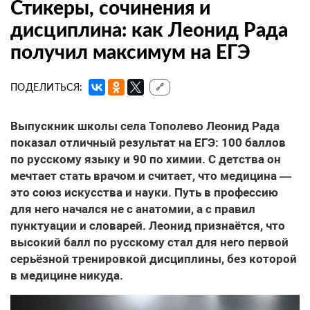
Стикеры, сочинения и
дисциплина: как Леонид Рада
получил максимум на ЕГЭ
ПОДЕЛИТЬСЯ:
🔗
Выпускник школы села Тополево Леонид Рада
показал отличный результат на ЕГЭ: 100 баллов
по русскому языку и 90 по химии. С детства он
мечтает стать врачом и считает, что медицина —
это союз искусства и науки. Путь в профессию
для него начался не с анатомии, а с правил
пунктуации и словарей. Леонид признаётся, что
высокий балл по русскому стал для него первой
серьёзной тренировкой дисциплины, без которой
в медицине никуда.