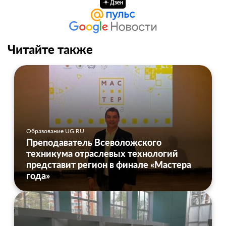
Читайте также
Образование UG.RU
Преподаватель Всеволожского
техникума отраслевых технологий
представит регион в финале «Мастера
года»