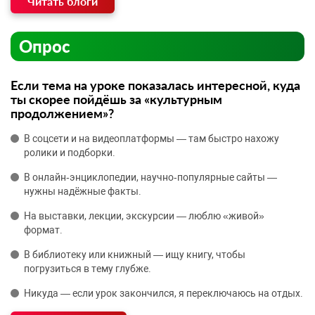
Читать блоги
Опрос
Если тема на уроке показалась интересной, куда
ты скорее пойдёшь за «культурным
продолжением»?
В соцсети и на видеоплатформы — там быстро нахожу
ролики и подборки.
В онлайн‑энциклопедии, научно‑популярные сайты —
нужны надёжные факты.
На выставки, лекции, экскурсии — люблю «живой»
формат.
В библиотеку или книжный — ищу книгу, чтобы
погрузиться в тему глубже.
Никуда — если урок закончился, я переключаюсь на отдых.