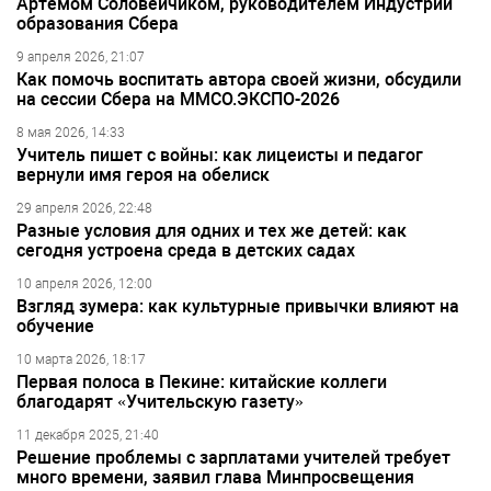
Артёмом Соловейчиком, руководителем Индустрии
образования Сбера
9 апреля 2026, 21:07
Как помочь воспитать автора своей жизни, обсудили
на сессии Сбера на ММСО.ЭКСПО-2026
8 мая 2026, 14:33
Учитель пишет с войны: как лицеисты и педагог
вернули имя героя на обелиск
29 апреля 2026, 22:48
Разные условия для одних и тех же детей: как
сегодня устроена среда в детских садах
10 апреля 2026, 12:00
Взгляд зумера: как культурные привычки влияют на
обучение
10 марта 2026, 18:17
Первая полоса в Пекине: китайские коллеги
благодарят «Учительскую газету»
11 декабря 2025, 21:40
Решение проблемы с зарплатами учителей требует
много времени, заявил глава Минпросвещения