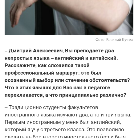
Фото: Василий Кучма
– Дмитрий Алексеевич, Вы преподаёте два
непростых языка – английский и китайский.
Расскажите, как сложился такой
профессиональный маршрут: это был
осознанный выбор или стечение обстоятельств?
Что в этих языках для Вас как в педагоге
перекликается, а что принципиально различно?
– Традиционно студенты факультетов
иностранного языка изучают два, а то и три языка.
Первым иностранным у меня был английский,
который я учу с третьего класса. Это позволило
сделать выбор второго иностранного (если бы я