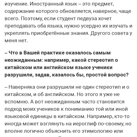
изучение. Иностранный язык – это предмет,
содержание которого обновляется, наверное, чаще
всего. Поэтому, если студент педвуза хочет
преподавать оба языка, нужно усердно их изучать и
укреплять приобретённые знания. Другого совета у
меня нет.
– Что в Вашей практике оказалось самым
неожиданным: например, какой стереотип о
китайском или английском языке ученики
разрушили, задав, казалось бы, простой вопрос?
– Наверняка они разрушили не один стереотип и о
китайском, и об английском. Но этого я уже не
вспомню. А вот неожиданным часто становится
подход моих учеников к пониманию той или иной
языковой единицы в китайском. Например, кто-то
иногда может взглянуть на иероглиф по-своему, но
вполне логично объяснить его этимологию или