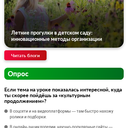
Летние прогулки в детском саду:
инновационные методы организации
Читать блоги
Опрос
Если тема на уроке показалась интересной, куда
ты скорее пойдёшь за «культурным
продолжением»?
В соцсети и на видеоплатформы — там быстро нахожу
ролики и подборки.
В онлайн‑энциклопедии, научно‑популярные сайты —