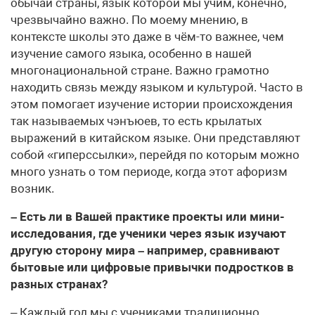
обычаи страны, язык которой мы учим, конечно,
чрезвычайно важно. По моему мнению, в
контексте школы это даже в чём-то важнее, чем
изучение самого языка, особенно в нашей
многонациональной стране. Важно грамотно
находить связь между языком и культурой. Часто в
этом помогает изучение истории происхождения
так называемых чэнъюев, то есть крылатых
выражений в китайском языке. Они представляют
собой «гиперссылки», перейдя по которым можно
много узнать о том периоде, когда этот афоризм
возник.
– Есть ли в Вашей практике проекты или мини-
исследования, где ученики через язык изучают
другую сторону мира – например, сравнивают
бытовые или цифровые привычки подростков в
разных странах?
– Каждый год мы с учениками традиционно