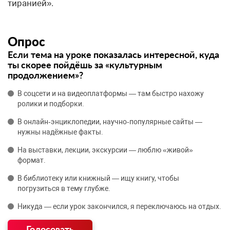
Опрос
Если тема на уроке показалась интересной, куда
ты скорее пойдёшь за «культурным
продолжением»?
В соцсети и на видеоплатформы — там быстро нахожу
ролики и подборки.
В онлайн‑энциклопедии, научно‑популярные сайты —
нужны надёжные факты.
На выставки, лекции, экскурсии — люблю «живой»
формат.
В библиотеку или книжный — ищу книгу, чтобы
погрузиться в тему глубже.
Никуда — если урок закончился, я переключаюсь на отдых.