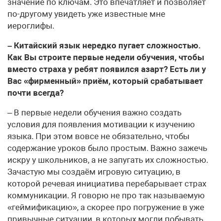
значение по ключам. Это впечатляет и позволяет
по-другому увидеть уже известные мне
иероглифы.
– Китайский язык нередко пугает сложностью.
Как Вы строите первые недели обучения, чтобы
вместо страха у ребят появился азарт? Есть ли у
Вас «фирменный» приём, который срабатывает
почти всегда?
– В первые недели обучения важно создать
условия для появления мотивации к изучению
языка. При этом вовсе не обязательно, чтобы
содержание уроков было простым. Важно зажечь
искру у школьников, а не запугать их сложностью.
Зачастую мы создаём игровую ситуацию, в
которой речевая инициатива перебарывает страх
коммуникации. Я говорю не про так называемую
«геймификацию», а скорее про погружение в уже
привычные ситуации, в которых могли побывать