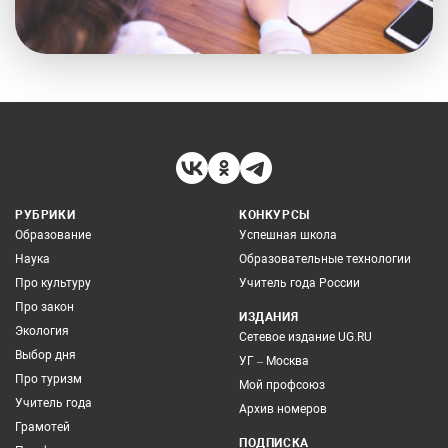
РУБРИКИ
КОНКУРСЫ
Образование
Успешная школа
Наука
Образовательные технологии
Про культуру
Учитель года России
Про закон
ИЗДАНИЯ
Экология
Сетевое издание UG.RU
Выбор дня
УГ – Москва
Про туризм
Мой профсоюз
Учитель года
Архив номеров
Грамотей
ПОДПИСКА