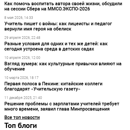
Как помочь воспитать автора своей жизни, обсудили
на сессии Сбера на ММСО.ЭКСПО-2026
8 мая 2026, 14:33
Учитель пишет с войны: как лицеисты и педагог
вернули имя героя на обелиск
29 апреля 2026, 22:48
Разные условия для одних и тех же детей: как
сегодня устроена среда в детских садах
10 апреля 2026, 12:00
Взгляд зумера: как культурные привычки влияют на
обучение
10 марта 2026, 18:17
Первая полоса в Пекине: китайские коллеги
благодарят «Учительскую газету»
11 декабря 2025, 21:40
Решение проблемы с зарплатами учителей требует
много времени, заявил глава Минпросвещения
Все топ новости
Топ блоги