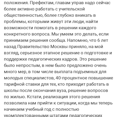
положения. Префектам, главам управ надо сейчас
более активно работать с учительской
общественностью, более глубоко вникать в
проблемы, которыми живут эти люди, найти
возможности помогать в решении каждого
конкретного вопроса. Мы умеем это делать, если
принимаем решения сообща. Напомню, что 6 лет
назад Правительство Москвы приняло, на мой
взгляд, серьезное этапное решение о подготовке и
поддержке педагогических кадров. Это решение
было непростым, в нем было предложено очень
много мер, в том числе выплата подъемных для
молодых специалистов, 40-процентное повышение
тарифной ставки для тех, кто приходит работать в
школы после окончания вуза, решение вопросов
по жилью. Кстати, реализация этого решения
позволила нам прийти к ситуации, когда мы теперь
начинаем учебный год с полностью
укомплектованными штатами педагогических