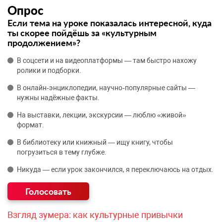
Опрос
Если тема на уроке показалась интересной, куда
ты скорее пойдёшь за «культурным
продолжением»?
В соцсети и на видеоплатформы — там быстро нахожу
ролики и подборки.
В онлайн‑энциклопедии, научно‑популярные сайты —
нужны надёжные факты.
На выставки, лекции, экскурсии — люблю «живой»
формат.
В библиотеку или книжный — ищу книгу, чтобы
погрузиться в тему глубже.
Никуда — если урок закончился, я переключаюсь на отдых.
Взгляд зумера: как культурные привычки