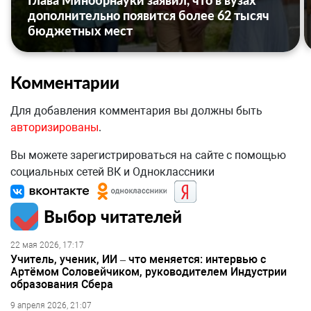
Глава Минобрнауки заявил, что в вузах
дополнительно появится более 62 тысяч
бюджетных мест
Комментарии
Для добавления комментария вы должны быть
авторизированы
.
Вы можете зарегистрироваться на сайте с помощью
социальных сетей ВК и Одноклассники
Выбор читателей
22 мая 2026, 17:17
Учитель, ученик, ИИ – что меняется: интервью с
Артёмом Соловейчиком, руководителем Индустрии
образования Сбера
9 апреля 2026, 21:07