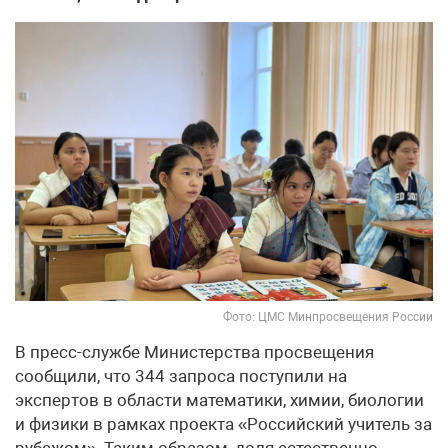
Фото: ЦМС Минпросвещения России
В пресс-службе Министерства просвещения
сообщили, что 344 запроса поступили на
экспертов в области математики, химии, биологии
и физики в рамках проекта «Российский учитель за
рубежом». Таким образом, доля естественно-