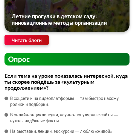
Летние прогулки в детском саду:
инновационные методы организации
Читать блоги
Опрос
Если тема на уроке показалась интересной, куда
ты скорее пойдёшь за «культурным
продолжением»?
В соцсети и на видеоплатформы — там быстро нахожу
ролики и подборки.
В онлайн‑энциклопедии, научно‑популярные сайты —
нужны надёжные факты.
На выставки, лекции, экскурсии — люблю «живой»