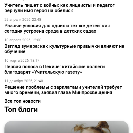
Учитель пишет с войны: как лицеисты и педагог
вернули имя героя на обелиск
29 апреля 2026, 22:48
Разные условия для одних и тех же детей: как
сегодня устроена среда в детских садах
10 апреля 2026, 12:00
Взгляд зумера: как культурные привычки влияют на
обучение
10 марта 2026, 18:17
Первая полоса в Пекине: китайские коллеги
благодарят «Учительскую газету»
11 декабря 2025, 21:40
Решение проблемы с зарплатами учителей требует
много времени, заявил глава Минпросвещения
Все топ новости
Топ блоги