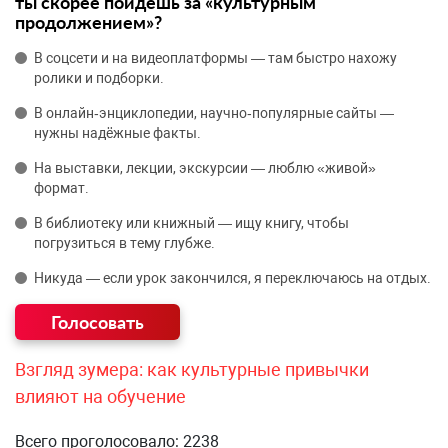
ты скорее пойдёшь за «культурным
продолжением»?
В соцсети и на видеоплатформы — там быстро нахожу
ролики и подборки.
В онлайн‑энциклопедии, научно‑популярные сайты —
нужны надёжные факты.
На выставки, лекции, экскурсии — люблю «живой»
формат.
В библиотеку или книжный — ищу книгу, чтобы
погрузиться в тему глубже.
Никуда — если урок закончился, я переключаюсь на отдых.
Взгляд зумера: как культурные привычки
влияют на обучение
Всего проголосовало: 2238