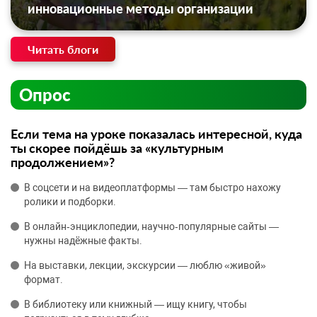
инновационные методы организации
Читать блоги
Опрос
Если тема на уроке показалась интересной, куда
ты скорее пойдёшь за «культурным
продолжением»?
В соцсети и на видеоплатформы — там быстро нахожу
ролики и подборки.
В онлайн‑энциклопедии, научно‑популярные сайты —
нужны надёжные факты.
На выставки, лекции, экскурсии — люблю «живой»
формат.
В библиотеку или книжный — ищу книгу, чтобы