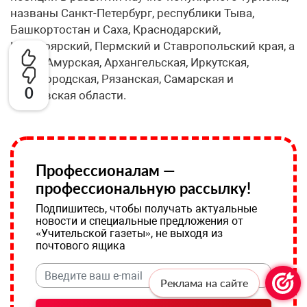
названы Санкт-Петербург, республики Тыва,
Башкортостан и Саха, Краснодарский,
Красноярский, Пермский и Ставропольский края, а
также Амурская, Архангельская, Иркутская,
Нижегородская, Рязанская, Самарская и
0
Тамбовская области.
Профессионалам —
профессиональную рассылку!
Подпишитесь, чтобы получать актуальные
новости и специальные предложения от
«Учительской газеты», не выходя из
почтового ящика
Реклама на сайте