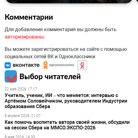
Комментарии
Для добавления комментария вы должны быть
авторизированы
.
Вы можете зарегистрироваться на сайте с помощью
социальных сетей ВК и Одноклассники
Выбор читателей
22 мая 2026, 17:17
Учитель, ученик, ИИ – что меняется: интервью с
Артёмом Соловейчиком, руководителем Индустрии
образования Сбера
9 апреля 2026, 21:07
Как помочь воспитать автора своей жизни, обсудили
на сессии Сбера на ММСО.ЭКСПО-2026
8 мая 2026, 14:33