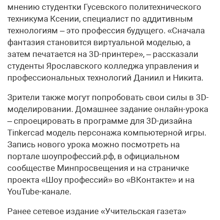
мнению студентки Гусевского политехнического
техникума Ксении, специалист по аддитивным
технологиям – это профессия будущего. «Сначала
фантазия становится виртуальной моделью, а
затем печатается на 3D-принтере», – рассказали
студенты Ярославского колледжа управления и
профессиональных технологий Даниил и Никита.
Зрители также могут попробовать свои силы в 3D-
моделировании. Домашнее задание онлайн-урока
– спроецировать в программе для 3D-дизайна
Tinkercad модель персонажа компьютерной игры.
Запись нового урока можно посмотреть на
портале шоупрофессий.рф, в официальном
сообществе Минпросвещения и на страничке
проекта «Шоу профессий» во «ВКонтакте» и на
YouTube-канале.
Ранее сетевое издание «Учительская газета»