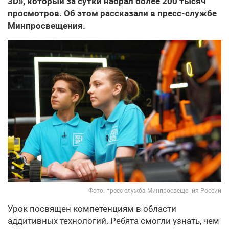
3D», который за сутки набрал более 200 тысяч
просмотров. Об этом рассказали в пресс-службе
Минпросвещения.
Фото: пресс-служба Минпросвещения России
Урок посвящен компетенциям в области
аддитивных технологий. Ребята смогли узнать, чем