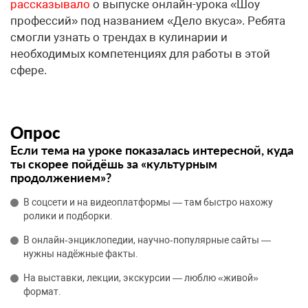
рассказывало
о выпуске онлайн-урока «Шоу
профессий» под названием «Дело вкуса». Ребята
смогли узнать о трендах в кулинарии и
необходимых компетенциях для работы в этой
сфере.
Опрос
Если тема на уроке показалась интересной, куда
ты скорее пойдёшь за «культурным
продолжением»?
В соцсети и на видеоплатформы — там быстро нахожу
ролики и подборки.
В онлайн‑энциклопедии, научно‑популярные сайты —
нужны надёжные факты.
На выставки, лекции, экскурсии — люблю «живой»
формат.