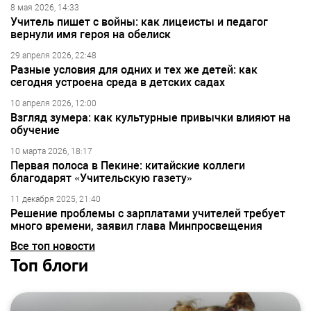
8 мая 2026, 14:33
Учитель пишет с войны: как лицеисты и педагог
вернули имя героя на обелиск
29 апреля 2026, 22:48
Разные условия для одних и тех же детей: как
сегодня устроена среда в детских садах
10 апреля 2026, 12:00
Взгляд зумера: как культурные привычки влияют на
обучение
10 марта 2026, 18:17
Первая полоса в Пекине: китайские коллеги
благодарят «Учительскую газету»
11 декабря 2025, 21:40
Решение проблемы с зарплатами учителей требует
много времени, заявил глава Минпросвещения
Все топ новости
Топ блоги