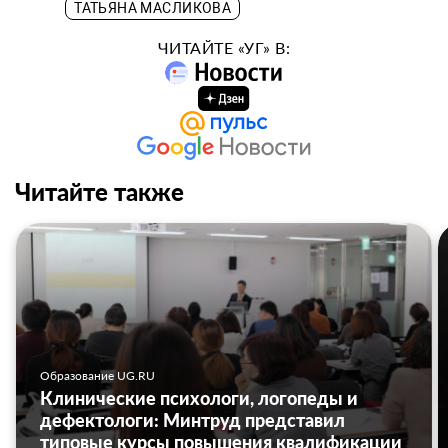
ТАТЬЯНА МАСЛИКОВА
ЧИТАЙТЕ «УГ» В:
Читайте также
Образование UG.RU
Клинические психологи, логопеды и
дефектологи: Минтруд представил
типовые курсы повышения квалификации