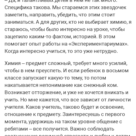
– Да, и талантливых детей в нем не так много.
Специфика такова. Мы стараемся этих звездочек
заметить, направить, убедить, что этим стоит
заниматься. А для других, кто не выбирает химию, я
стараюсь, чтобы было интересно на уроке, чтобы
зацепило каким-то фактом, историей. В этом
помогает опыт работы на «Экспериментариумах».
Когда интересно учиться, то это уже нетрудно.
Химия – предмет сложный, требует много усилий,
чтобы в нем преуспеть. И если ребенок в восьмом
классе запускает какую-то тему, то потом
накатывается непонимание как снежный ком.
Возникает отторжение, и уже не хочется вникать и
учить. Но мне кажется, что все зависит от личности
учителя. Каков учитель, таково будет и освоение,
отношение к предмету. Заинтересуешь с первого
момента, удержишь на таком уровне общение с
ребятами – все получится. Важно соблюдать