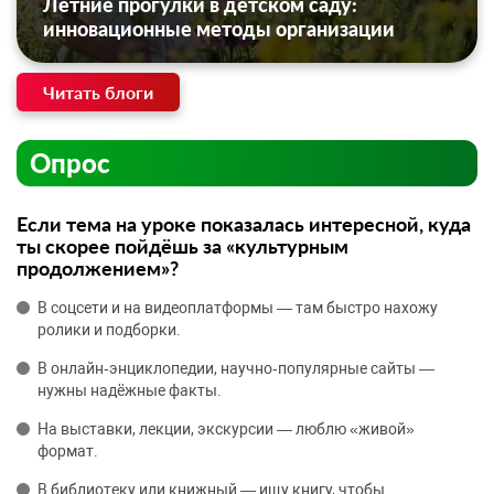
Летние прогулки в детском саду:
инновационные методы организации
Читать блоги
Опрос
Если тема на уроке показалась интересной, куда
ты скорее пойдёшь за «культурным
продолжением»?
В соцсети и на видеоплатформы — там быстро нахожу
ролики и подборки.
В онлайн‑энциклопедии, научно‑популярные сайты —
нужны надёжные факты.
На выставки, лекции, экскурсии — люблю «живой»
формат.
В библиотеку или книжный — ищу книгу, чтобы