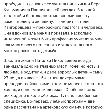
пробудила в девушке ее учительница химии Вера
Кузьминична Павликова. «Я всегда с большой
теплотой и благодарностью вспоминаю эту
замечательную женщину, – говорит Наталья
Кайгородцева, – прекрасного педагога и человека.
Она вдохновила меня и показала, насколько
интересной может быть профессия учителя химии,
как много всего полезного и увлекательного
можно рассказать детям!»
Школа в жизни Натальи Николаевны всегда
занимала одно из главных мест. Конечно, есть и
любимые родители, и двое взрослых детей – сыну
27 лет, а в классе 15‑летней дочери мама
преподает сейчас химию, тем не менее школа – это
жизнь, и совсем не маленькая. Особенно когда
речь идет о школе «Артека». Тут своя особенная
специфика. Во-первых, учебных программ две:
одна рассчитана на артековскую смену, в которую