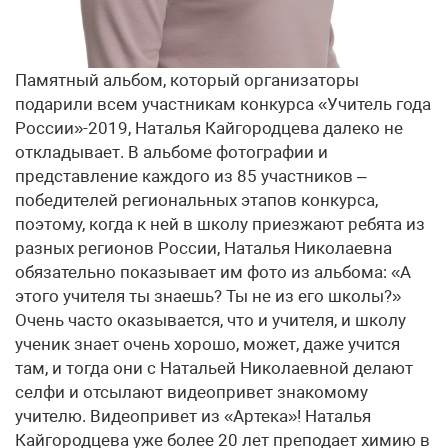
Памятный альбом, который организаторы
подарили всем участникам конкурса «Учитель года
России»-2019, Наталья Кайгородцева далеко не
откладывает. В альбоме фотографии и
представление каждого из 85 участников –
победителей региональных этапов конкурса,
поэтому, когда к ней в школу приезжают ребята из
разных регионов России, Наталья Николаевна
обязательно показывает им фото из альбома: «А
этого учителя ты знаешь? Ты не из его школы?»
Очень часто оказывается, что и учителя, и школу
ученик знает очень хорошо, может, даже учится
там, и тогда они с Натальей Николаевной делают
селфи и отсылают видеопривет знакомому
учителю. Видеопривет из «Артека»! Наталья
Кайгородцева уже более 20 лет преподает химию в