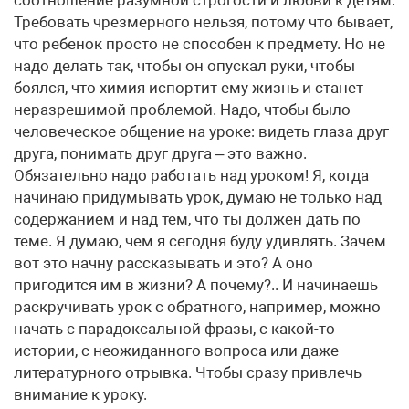
соотношение разумной строгости и любви к детям.
Требовать чрезмерного нельзя, потому что бывает,
что ребенок просто не способен к предмету. Но не
надо делать так, чтобы он опускал руки, чтобы
боялся, что химия испортит ему жизнь и станет
неразрешимой проблемой. Надо, чтобы было
человеческое общение на уроке: видеть глаза друг
друга, понимать друг друга – это важно.
Обязательно надо работать над уроком! Я, когда
начинаю придумывать урок, думаю не только над
содержанием и над тем, что ты должен дать по
теме. Я думаю, чем я сегодня буду удивлять. Зачем
вот это начну рассказывать и это? А оно
пригодится им в жизни? А почему?.. И начинаешь
раскручивать урок с обратного, например, можно
начать с парадоксальной фразы, с какой-то
истории, с неожиданного вопроса или даже
литературного отрывка. Чтобы сразу привлечь
внимание к уроку.