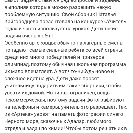
самой задаче ставится ряд вопросов и заданий,
выполняя которые можно разрешить некую
проблемную ситуацию. Свой сборник Наталья
Кайгородцева презентовала на конкурсе «Учитель
года» и часто использует на уроках. Дети такие
задачи очень любят!
Особенно артековцы: обычно на лагерные смены
попадают самые сильные ребята со всей страны,
среди них много победителей и призеров
олимпиад, поэтому обычная школьная программа
их мало впечатляет. А вот что-нибудь новое и
сложное идет на ура. Дети даже просят
учительницу подарить им такие сборники, чтобы
увезти их домой. Но тираж ограничен, вещь
некоммерческая, поэтому задачи фотографируют
на телефоны и камеры, учитель это разрешает. Так,
из «Артека» увозят на память фотографии синего
Черного моря, сказочных Адалар, любимого
отряда и задач по химии! Чтобы потом решать их в