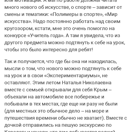
или мотивации. А мы по работе должны читать
много нового об искусстве, о спорте – зависит от
смены и тематики: «Полимеры в спорте», «Мир
искусства». Надо постоянно работать над своим
кругозором, кстати, мне это очень помогло на
конкурсе «Учитель года». А там я увидела, что из
другого предмета можно подтянуть к себе на урок,
чтобы это было интересно для ребят!
Так и получается, что где бы она ни находилась,
мысли о том, что нового можно подтянуть к себе
на урок и в свои «Экспериментариумы», не
оставляют. Этим летом Наталья Николаевна
вместе с семьей открывали для себя Крым –
объехали на автомобиле все побережье и
побывали в тех местах, где еще ни разу не были
(для местных это обычное дело – на море и
путешествия времени обычно не хватает). Вместе с
дочкой отправились на пешую экскурсию по