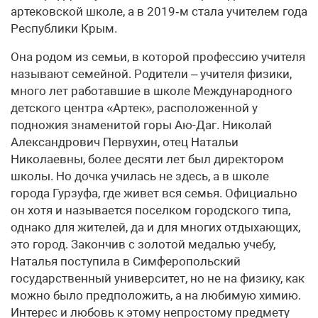
артековской школе, а в 2019‑м стала учителем года
Республики Крым.
Она родом из семьи, в которой профессию учителя
называют семейной. Родители – учителя физики,
много лет работавшие в школе Международного
детского центра «Артек», расположенной у
подножия знаменитой горы Аю-Даг. Николай
Александрович Первухин, отец Натальи
Николаевны, более десяти лет был директором
школы. Но дочка училась не здесь, а в школе
города Гурзуфа, где живет вся семья. Официально
он хотя и называется поселком городского типа,
однако для жителей, да и для многих отдыхающих,
это город. Закончив с золотой медалью учебу,
Наталья поступила в Симферопольский
государственный университет, но не на физику, как
можно было предположить, а на любимую химию.
Интерес и любовь к этому непростому предмету