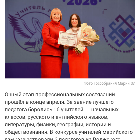
Фото Госсобрания Марий Эл
Очный этап профессиональных состязаний
прошёл в конце апреля. За звание лучшего
педагога боролись 16 учителей — начальных
классов, русского и английского языков,
литературы, физики, географии, истории и
обществознания. В конкурсе учителей марийского
языка участвовали 6 педагогов из Волжского,