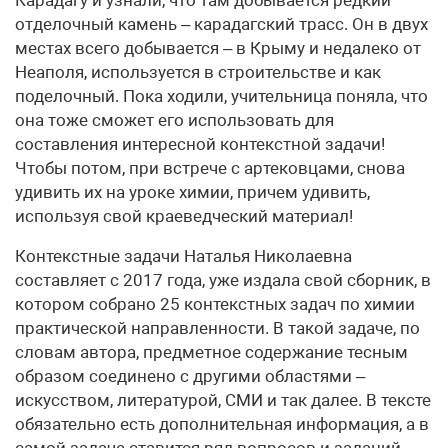
Карадагу и узнали, что там добывается редкий
отделочный камень – карадагский трасс. Он в двух
местах всего добывается – в Крыму и недалеко от
Неаполя, используется в строительстве и как
поделочный. Пока ходили, учительница поняла, что
она тоже сможет его использовать для
составления интересной контекстной задачи!
Чтобы потом, при встрече с артековцами, снова
удивить их на уроке химии, причем удивить,
используя свой краеведческий материал!
Контекстные задачи Наталья Николаевна
составляет с 2017 года, уже издала свой сборник, в
котором собрано 25 контекстных задач по химии
практической направленности. В такой задаче, по
словам автора, предметное содержание тесным
образом соединено с другими областями –
искусством, литературой, СМИ и так далее. В тексте
обязательно есть дополнительная информация, а в