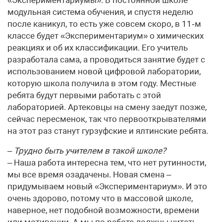
«Экспериментариумы». В постоянной школе
модульная система обучения, и спустя неделю
после каникул, то есть уже совсем скоро, в 11‑м
классе будет «Экспериментариум» о химических
реакциях и об их классификации. Его учитель
разработала сама, а проводиться занятие будет с
использованием новой цифровой лаборатории,
которую школа получила в этом году. Местные
ребята будут первыми работать с этой
лабораторией. Артековцы на смену заедут позже,
сейчас пересменок, так что первооткрывателями
на этот раз станут гурзуфские и ялтинские ребята.
– Трудно быть учителем в такой школе?
– Наша работа интересна тем, что нет рутинности,
мы все время озадачены. Новая смена –
придумываем новый «Экспериментариум». И это
очень здорово, потому что в массовой школе,
наверное, нет подобной возможности, времени