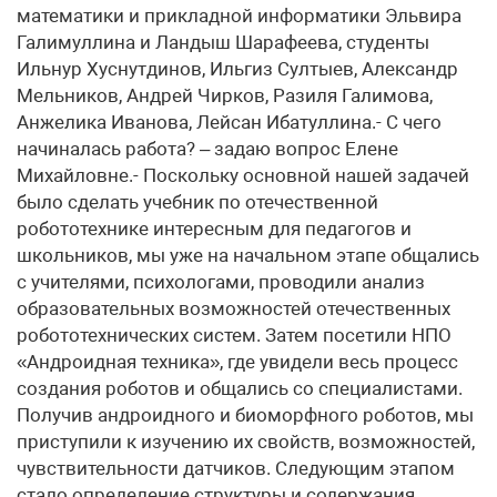
математики и прикладной информатики Эльвира
Галимуллина и Ландыш Шарафеева, студенты
Ильнур Хуснутдинов, Ильгиз Султыев, Александр
Мельников, Андрей Чирков, Разиля Галимова,
Анжелика Иванова, Лейсан Ибатуллина.- С чего
начиналась работа? – задаю вопрос Елене
Михайловне.- Поскольку основной нашей задачей
было сделать учебник по отечественной
робототехнике интересным для педагогов и
школьников, мы уже на начальном этапе общались
с учителями, психологами, проводили анализ
образовательных возможностей отечественных
робототехнических систем. Затем посетили НПО
«Андроидная техника», где увидели весь процесс
создания роботов и общались со специалистами.
Получив андроидного и биоморфного роботов, мы
приступили к изучению их свойств, возможностей,
чувствительности датчиков. Следующим этапом
стало определение структуры и содержания