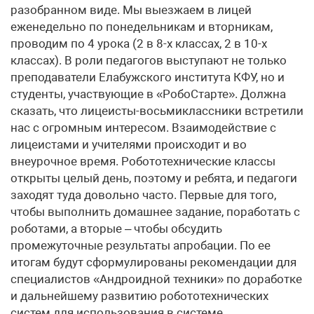
разобранном виде. Мы выезжаем в лицей
еженедельно по понедельникам и вторникам,
проводим по 4 урока (2 в 8-х классах, 2 в 10-х
классах). В роли педагогов выступают не только
преподаватели Елабужского института КФУ, но и
студенты, участвующие в «РобоСтарте». Должна
сказать, что лицеисты-восьмиклассники встретили
нас с огромным интересом. Взаимодействие с
лицеистами и учителями происходит и во
внеурочное время. Робототехнические классы
открыты целый день, поэтому и ребята, и педагоги
заходят туда довольно часто. Первые для того,
чтобы выполнить домашнее задание, поработать с
роботами, а вторые – чтобы обсудить
промежуточные результаты апробации. По ее
итогам будут сформулированы рекомендации для
специалистов «Андроидной техники» по доработке
и дальнейшему развитию робототехнических
систем для использования в системе