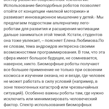
Использование биоподобных роботов позволяет
отойти от концепции «мелкой моторики» и
развивает инновационное мышление у детей.- Мы
предлагаем подросткам альтернативу лего-
роботам для развития и расширения мотивации
дальше заниматься этой темой. Кстати, студентов
она тоже увлекает, – поясняет Елена Любимова.По
ее словам, тема андроидов интересна своими
возможностями программирования. В том, что эта
сфера имеет большое будущее, не сомневается,
наверное, никто. Биоморфные роботы получают
все большее применение не только при освоении
космоса и изучении океана, но и везде, где человек
не может работать в силу условий (например, в
зоне техногенных катастроф или чрезвычайных
ситуаций). Особенно важны роботы там, где нужно
исключить или минимизировать человеческий
фактор. Спектр использования биоморфных