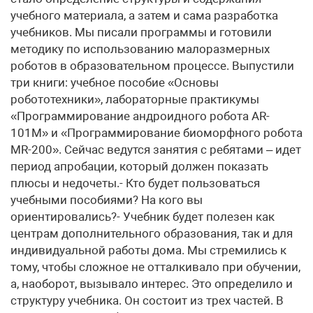
учебного материала, а затем и сама разработка
учебников. Мы писали программы и готовили
методику по использованию малоразмерных
роботов в образовательном процессе. Выпустили
три книги: учебное пособие «Основы
робототехники», лабораторные практикумы
«Программирование андроидного робота AR-
101M» и «Программирование биоморфного робота
MR-200». Сейчас ведутся занятия с ребятами – идет
период апробации, который должен показать
плюсы и недочеты.- Кто будет пользоваться
учебными пособиями? На кого вы
ориентировались?- Учебник будет полезен как
центрам дополнительного образования, так и для
индивидуальной работы дома. Мы стремились к
тому, чтобы сложное не отталкивало при обучении,
а, наоборот, вызывало интерес. Это определило и
структуру учебника. Он состоит из трех частей. В