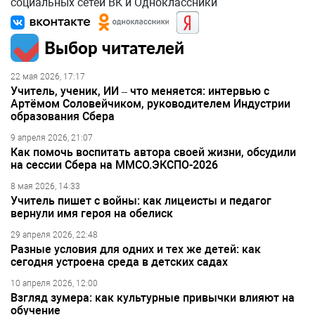
социальных сетей ВК и Одноклассники
Выбор читателей
22 мая 2026, 17:17
Учитель, ученик, ИИ – что меняется: интервью с
Артёмом Соловейчиком, руководителем Индустрии
образования Сбера
9 апреля 2026, 21:07
Как помочь воспитать автора своей жизни, обсудили
на сессии Сбера на ММСО.ЭКСПО-2026
8 мая 2026, 14:33
Учитель пишет с войны: как лицеисты и педагог
вернули имя героя на обелиск
29 апреля 2026, 22:48
Разные условия для одних и тех же детей: как
сегодня устроена среда в детских садах
10 апреля 2026, 12:00
Взгляд зумера: как культурные привычки влияют на
обучение