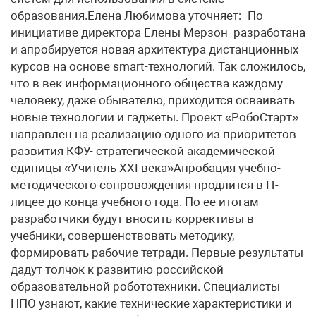
образования.Елена Любимова уточняет:- По
инициативе директора Елены Мерзон разработана
и апробируется новая архитектура дистанционных
курсов на основе smart-технологий. Так сложилось,
что в век информационного общества каждому
человеку, даже обывателю, приходится осваивать
новые технологии и гаджеты. Проект «РобоСтарт»
направлен на реализацию одного из приоритетов
развития КФУ- стратегической академической
единицы «Учитель XXI века»Апробация учебно-
методического сопровождения продлится в IT-
лицее до конца учебного года. По ее итогам
разработчики будут вносить коррективы в
учебники, совершенствовать методику,
формировать рабочие тетради. Первые результаты
дадут толчок к развитию российской
образовательной робототехники. Специалисты
НПО узнают, какие технические характеристики и