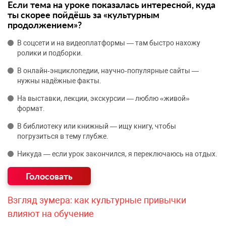
Если тема на уроке показалась интересной, куда
ты скорее пойдёшь за «культурным
продолжением»?
В соцсети и на видеоплатформы — там быстро нахожу
ролики и подборки.
В онлайн‑энциклопедии, научно‑популярные сайты —
нужны надёжные факты.
На выставки, лекции, экскурсии — люблю «живой»
формат.
В библиотеку или книжный — ищу книгу, чтобы
погрузиться в тему глубже.
Никуда — если урок закончился, я переключаюсь на отдых.
Взгляд зумера: как культурные привычки
влияют на обучение