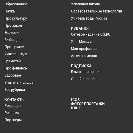
Образование
Успешная школа
Наука
Образовательные технологии
Про культуру
Учитель года России
Про закон
ИЗДАНИЯ
Экология
Сетевое издание UG.RU
Выбор дня
УГ – Москва
Про туризм
Мой профсоюз
Учитель года
Архив номеров
Грамотей
ПОДПИСКА
Про финансы
Бумажная версия
Здоровье
Онлайн-версия
Учитель и цифра
Все рубрики
КОНТАКТЫ
ICCS
ФОТОРЕПОРТАЖИ
Редакция
БЛОГ
Реклама
Партнеры