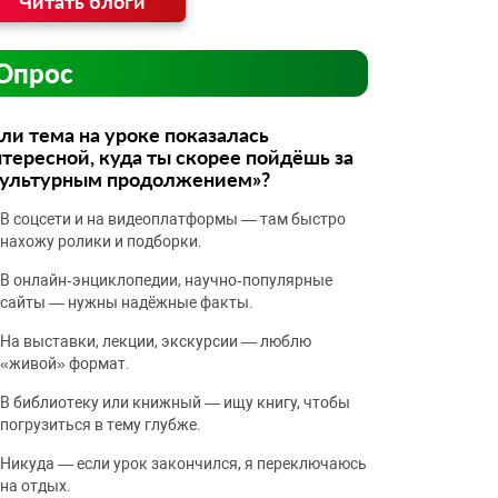
Читать блоги
Опрос
ли тема на уроке показалась
тересной, куда ты скорее пойдёшь за
культурным продолжением»?
В соцсети и на видеоплатформы — там быстро
нахожу ролики и подборки.
В онлайн‑энциклопедии, научно‑популярные
сайты — нужны надёжные факты.
На выставки, лекции, экскурсии — люблю
«живой» формат.
В библиотеку или книжный — ищу книгу, чтобы
погрузиться в тему глубже.
Никуда — если урок закончился, я переключаюсь
на отдых.