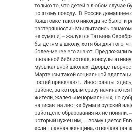
только то, что детей в любом случае 
по этому поводу. В России домашнее 
Кыштовке такого никогда не было, и 
растерянности:- Мы пытались ознакоми
не сумели, – жалуется Татьяна Серебр
бы детям в школу, хотя бы для того, ч
более-менее его знают. Предложили вс
школьной библиотеке, консультативну
музыкальной школах, Дворце творчест
Мартенсы такой социальной адаптации
гостей привечают. Иностранцы здесь,
районе, за которым сразу начинаются 
жители, жалея «ненормальных, но доб
написав на листке бумаги русский алф
райотделе образования их не поняли. –
который нужен им, – возмущается Евге
если главная женщина, отвечающая за