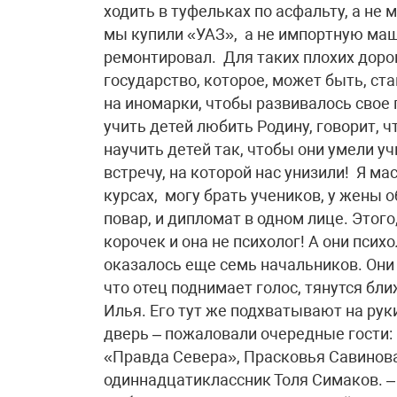
ходить в туфельках по асфальту, а не 
мы купили «УАЗ», а не импортную маш
ремонтировал. Для таких плохих доро
государство, которое, может быть, ст
на иномарки, чтобы развивалось свое 
учить детей любить Родину, говорит, ч
научить детей так, чтобы они умели у
встречу, на которой нас унизили! Я мас
курсах, могу брать учеников, у жены о
повар, и дипломат в одном лице. Этого
корочек и она не психолог! А они пси
оказалось еще семь начальников. Они 
что отец поднимает голос, тянутся бл
Илья. Его тут же подхватывают на рук
дверь – пожаловали очередные гости:
«Правда Севера», Прасковья Савино
одиннадцатиклассник Толя Симаков. –