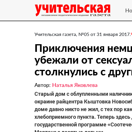
Но
Учительская газета, №05 от 31 января 2017.
Приключения немц
убежали от сексуа
столкнулись с дру
Автор:
Наталья Яковлева
Старый дом с облупленными налични
окраине райцентра Кыштовка Новосиб
доме давно никто не жил, с тех пор к
хлебоприемного пункта. Теперь здесь 
государственной программе «Соотече