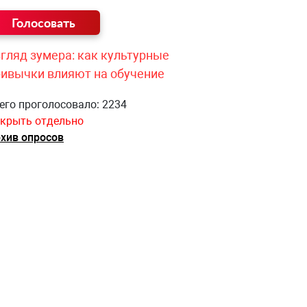
гляд зумера: как культурные
ривычки влияют на обучение
его проголосовало: 2234
крыть отдельно
хив опросов