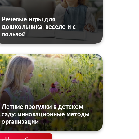
Речевые игры для
дошкольника: весело и с
пользой
Летние прогулки в детском
саду: инновационные методы
организации