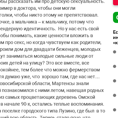
бы рассказать им про детскую сексуальность.
имер в доктора, чтобы они могли
олки, чтобы никто этому не препятствовал.
очке, а мальчика – к мальчику, потому что
ендерную идентичность. Но у нас есть свой
Ес
чтобы понимать, какие ценности вложить в
ин
 про секс, но когда чувствуем как родители,
«
строили дом для двадцати беженцев, молодых
удут заниматься молодые сильные люди от
их детей на улицу? Это все вместе, все
спокойнее, тем более что можно фермерством
отя думаю уже, что хорошо там, где нас нет…
овосибирской области, Мартенсы знали
й познакомился с ними летом, навещая родных
й из самых процветающих деревень Омской
 в начале 90-х, остались теплые воспоминания.
в поселке городского типа Лузино, где был в то
ий всю область. Теперь стало ясно, что