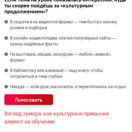
ты скорее пойдёшь за «культурным
продолжением»?
В соцсети и на видеоплатформы — там быстро нахожу
ролики и подборки.
В онлайн‑энциклопедии, научно‑популярные сайты —
нужны надёжные факты.
На выставки, лекции, экскурсии — люблю «живой»
формат.
В библиотеку или книжный — ищу книгу, чтобы
погрузиться в тему глубже.
Никуда — если урок закончился, я переключаюсь на отдых.
Взгляд зумера: как культурные привычки
влияют на обучение