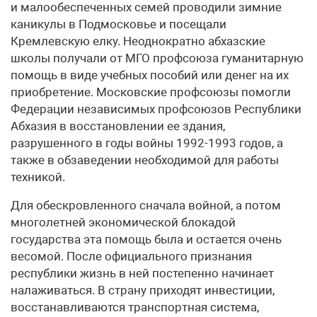
и малообеспеченных семей проводили зимние
каникулы в Подмосковье и посещали
Кремлевскую елку. Неоднократно абхазские
школы получали от МГО профсоюза гуманитарную
помощь в виде учебных пособий или денег на их
приобретение. Московские профсоюзы помогли
Федерации независимых профсоюзов Республики
Абхазия в восстановлении ее здания,
разрушенного в годы войны 1992-1993 годов, а
также в обзаведении необходимой для работы
техникой.
Для обескровленного сначала войной, а потом
многолетней экономической блокадой
государства эта помощь была и остается очень
весомой. После официального признания
республики жизнь в ней постепенно начинает
налаживаться. В страну приходят инвестиции,
восстанавливаются транспортная система,