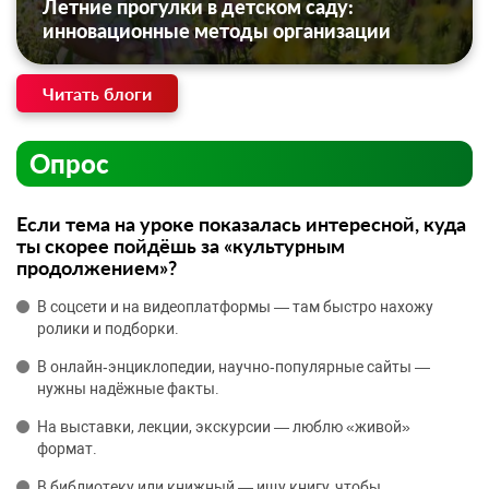
Летние прогулки в детском саду:
инновационные методы организации
Читать блоги
Опрос
Если тема на уроке показалась интересной, куда
ты скорее пойдёшь за «культурным
продолжением»?
В соцсети и на видеоплатформы — там быстро нахожу
ролики и подборки.
В онлайн‑энциклопедии, научно‑популярные сайты —
нужны надёжные факты.
На выставки, лекции, экскурсии — люблю «живой»
формат.
В библиотеку или книжный — ищу книгу, чтобы