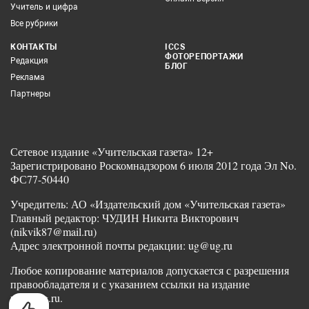
Учитель и цифра
Все рубрики
КОНТАКТЫ
ICCS
ФОТОРЕПОРТАЖИ
Редакция
БЛОГ
Реклама
Партнеры
Сетевое издание «Учительская газета» 12+
Зарегистрировано Роскомнадзором 6 июля 2012 года Эл No.
ФС77-50440
Учредитель: АО «Издательский дом «Учительская газета»
Главный редактор: ЧУДИН Никита Викторович
(nikvik87@mail.ru)
Адрес электронной почты редакции: ug@ug.ru
Любое копирование материалов допускается с разрешения
правообладателя и с указанием ссылки на издание
www.ug.ru.