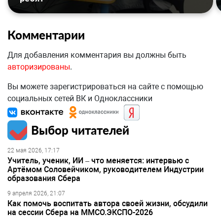
Комментарии
Для добавления комментария вы должны быть
авторизированы
.
Вы можете зарегистрироваться на сайте с помощью
социальных сетей ВК и Одноклассники
Выбор читателей
22 мая 2026, 17:17
Учитель, ученик, ИИ – что меняется: интервью с
Артёмом Соловейчиком, руководителем Индустрии
образования Сбера
9 апреля 2026, 21:07
Как помочь воспитать автора своей жизни, обсудили
на сессии Сбера на ММСО.ЭКСПО-2026