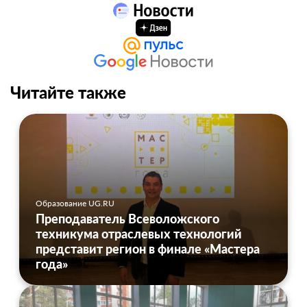
Читайте также
Образование UG.RU
Преподаватель Всеволожского
техникума отраслевых технологий
представит регион в финале «Мастера
года»