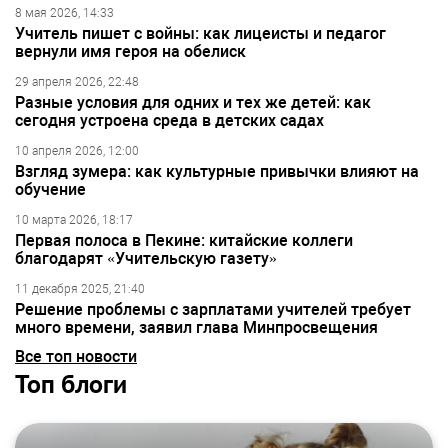
8 мая 2026, 14:33
Учитель пишет с войны: как лицеисты и педагог
вернули имя героя на обелиск
29 апреля 2026, 22:48
Разные условия для одних и тех же детей: как
сегодня устроена среда в детских садах
10 апреля 2026, 12:00
Взгляд зумера: как культурные привычки влияют на
обучение
10 марта 2026, 18:17
Первая полоса в Пекине: китайские коллеги
благодарят «Учительскую газету»
11 декабря 2025, 21:40
Решение проблемы с зарплатами учителей требует
много времени, заявил глава Минпросвещения
Все топ новости
Топ блоги