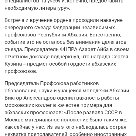
специалистов на учебу и, конечно, предоставить
необходимую литературу».
Встреча и вручение ордена проходили накануне
очередного съезда Федерации независимых
профсоюзов Республики Абхазия. Естественно,
событие это не осталось без внимания делегатов
съезда. Председатель ФНПРА Азарет Айба в своем
отчетном докладе подчеркнул, что награда Сергея
Кузина – предмет особой гордости абхазских
профсоюзов.
Председатель Профсоюза работников
образования, науки и учащейся молодежи Абхазии
Виктор Александров оценил важность работы
московских коллег в качестве примера для
абхазских профсоюзов: «После развала СССР в
Москве материальное положение было таким же,
как сейчас у нас. Из-за этого наблюдалась острая
нехватка преподавателей, особенно иностранных