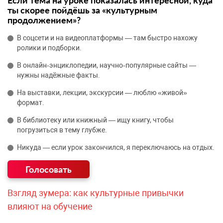
Если тема на уроке показалась интересной, куда
ты скорее пойдёшь за «культурным
продолжением»?
В соцсети и на видеоплатформы — там быстро нахожу
ролики и подборки.
В онлайн‑энциклопедии, научно‑популярные сайты —
нужны надёжные факты.
На выставки, лекции, экскурсии — люблю «живой»
формат.
В библиотеку или книжный — ищу книгу, чтобы
погрузиться в тему глубже.
Никуда — если урок закончился, я переключаюсь на отдых.
Взгляд зумера: как культурные привычки
влияют на обучение