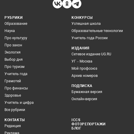
РУБРИКИ
КОНКУРСЫ
Образование
Успешная школа
Наука
Образовательные технологии
Про культуру
Учитель года России
Про закон
ИЗДАНИЯ
Экология
Сетевое издание UG.RU
Выбор дня
УГ – Москва
Про туризм
Мой профсоюз
Учитель года
Архив номеров
Грамотей
ПОДПИСКА
Про финансы
Бумажная версия
Здоровье
Онлайн-версия
Учитель и цифра
Все рубрики
КОНТАКТЫ
ICCS
ФОТОРЕПОРТАЖИ
Редакция
БЛОГ
Реклама