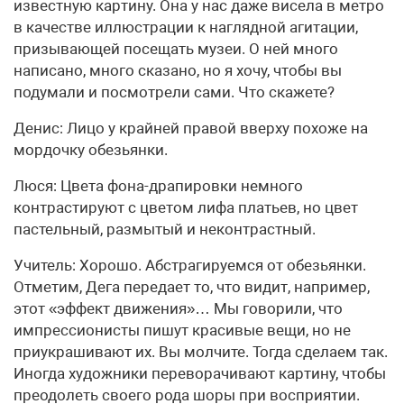
известную картину. Она у нас даже висела в метро
в качестве иллюстрации к наглядной агитации,
призывающей посещать музеи. О ней много
написано, много сказано, но я хочу, чтобы вы
подумали и посмотрели сами. Что скажете?
Денис: Лицо у крайней правой вверху похоже на
мордочку обезьянки.
Люся: Цвета фона-драпировки немного
контрастируют с цветом лифа платьев, но цвет
пастельный, размытый и неконтрастный.
Учитель: Хорошо. Абстрагируемся от обезьянки.
Отметим, Дега передает то, что видит, например,
этот «эффект движения»… Мы говорили, что
импрессионисты пишут красивые вещи, но не
приукрашивают их. Вы молчите. Тогда сделаем так.
Иногда художники переворачивают картину, чтобы
преодолеть своего рода шоры при восприятии.