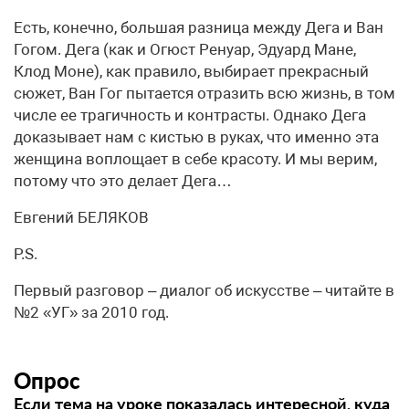
Есть, конечно, большая разница между Дега и Ван
Гогом. Дега (как и Огюст Ренуар, Эдуард Мане,
Клод Моне), как правило, выбирает прекрасный
сюжет, Ван Гог пытается отразить всю жизнь, в том
числе ее трагичность и контрасты. Однако Дега
доказывает нам с кистью в руках, что именно эта
женщина воплощает в себе красоту. И мы верим,
потому что это делает Дега…
Евгений БЕЛЯКОВ
P.S.
Первый разговор – диалог об искусстве – читайте в
№2 «УГ» за 2010 год.
Опрос
Если тема на уроке показалась интересной, куда