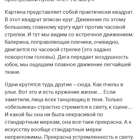
Картина представляет собой практически квадрат.
В этот квадрат вписан круг. Движение по этому
большому, главному кругу идет против часовой
стрелки. И тут мы видим со встречное движением:
балерина, поправляющая плечики, очевидно,
двигается по часовой стрелке (это задано
поворотом головы). Дега передает воздушность
юбок, мы ощущаем плавное движение легчайшей
ткани.
Одни крутятся туда, другие – сюда. Как пчелы в
улье. Вот это и есть кружение жизни… Если
заметили, лица всех танцовщиц в тени. Только
«обезьянка» страстно стремится к свету, к сцене…
И какой бы она ни была некрасивой по
стандартным меркам, она все-таки прекрасна. А к
искусству вообще стандартные мерки
неприложимы. Прекрасна устремленность к свету.