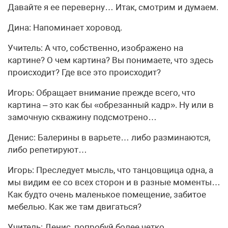
Давайте я ее переверну… Итак, смотрим и думаем.
Дина: Напоминает хоровод.
Учитель: А что, собственно, изображено на
картине? О чем картина? Вы понимаете, что здесь
происходит? Где все это происходит?
Игорь: Обращает внимание прежде всего, что
картина – это как бы «обрезанный кадр». Ну или в
замочную скважину подсмотрено…
Денис: Балерины в варьете… либо разминаются,
либо репетируют…
Игорь: Преследует мысль, что танцовщица одна, а
мы видим ее со всех сторон и в разные моменты…
Как будто очень маленькое помещение, забитое
мебелью. Как же там двигаться?
Учитель: Денис, попробуй более четко