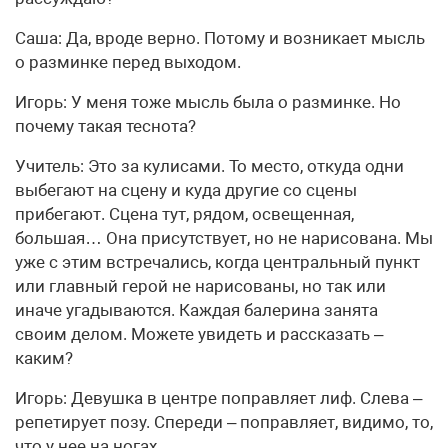
Саша: Да, вроде верно. Потому и возникает мысль
о разминке перед выходом.
Игорь: У меня тоже мысль была о разминке. Но
почему такая теснота?
Учитель: Это за кулисами. То место, откуда одни
выбегают на сцену и куда другие со сцены
прибегают. Сцена тут, рядом, освещенная,
большая… Она присутствует, но не нарисована. Мы
уже с этим встречались, когда центральный пункт
или главный герой не нарисованы, но так или
иначе угадываются. Каждая балерина занята
своим делом. Можете увидеть и рассказать –
каким?
Игорь: Девушка в центре поправляет лиф. Слева –
репетирует позу. Спереди – поправляет, видимо, то,
что у нее на ногах…