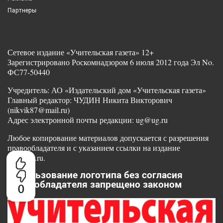
Партнеры
Сетевое издание «Учительская газета» 12+
Зарегистрировано Роскомнадзором 6 июля 2012 года Эл No.
ФС77-50440
Учредитель: АО «Издательский дом «Учительская газета»
Главный редактор: ЧУДИН Никита Викторович
(nikvik87@mail.ru)
Адрес электронной почты редакции: ug@ug.ru
Любое копирование материалов допускается с разрешения
правообладателя и с указанием ссылки на издание
www.ug.ru.
Использование логотипа без согласия
правообладателя запрещено законом
0