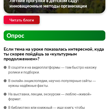
Летние прогулки в детском саду:
инновационные методы организации
Читать блоги
Опрос
Если тема на уроке показалась интересной, куда
ты скорее пойдёшь за «культурным
продолжением»?
В соцсети и на видеоплатформы — там быстро нахожу
ролики и подборки.
В онлайн‑энциклопедии, научно‑популярные сайты —
нужны надёжные факты.
На выставки, лекции, экскурсии — люблю «живой»
формат.
В библиотеку или книжный — ищу книгу, чтобы