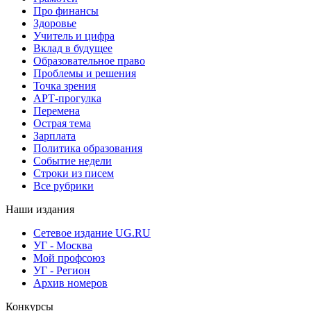
Про финансы
Здоровье
Учитель и цифра
Вклад в будущее
Образовательное право
Проблемы и решения
Точка зрения
АРТ-прогулка
Перемена
Острая тема
Зарплата
Политика образования
Событие недели
Строки из писем
Все рубрики
Наши издания
Сетевое издание UG.RU
УГ - Москва
Мой профсоюз
УГ - Регион
Архив номеров
Конкурсы