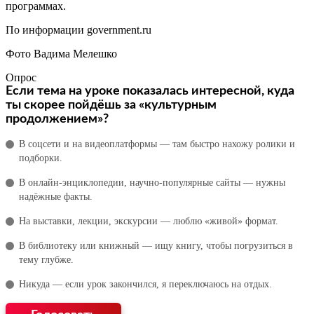
программах.
По информации government.ru
Фото Вадима Мелешко
Опрос
Если тема на уроке показалась интересной, куда
ты скорее пойдёшь за «культурным
продолжением»?
В соцсети и на видеоплатформы — там быстро нахожу ролики и
подборки.
В онлайн‑энциклопедии, научно‑популярные сайты — нужны
надёжные факты.
На выставки, лекции, экскурсии — люблю «живой» формат.
В библиотеку или книжный — ищу книгу, чтобы погрузиться в
тему глубже.
Никуда — если урок закончился, я переключаюсь на отдых.