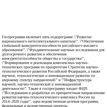
Госпрограмма включает пять подпрограмм: \”Развитие
национального интеллектуального капитала\”, \”Обеспечение
глобальной конкурентоспособности российского высшего
образования\”, \”Фундаментальные научные исследования для
долгосрочного развития и обеспечения
конкурентоспособности общества и государства\”,
\”Формирование и реализация комплексных научно-
технических программ по приоритетам Стратегии научно-
технологического развития Российской Федерации, а также
научное, технологическое и инновационное развитие по
широкому спектру направлений\” и \”Инфраструктура
научной, научно-технической и инновационной
деятельности\”. Также в госпрограмму входит ФЦП
\”Исследования и разработки по приоритетным направлениям
развития научно-технологического комплекса России на
2014–2020 годы\”, одна ведомственная целевая программа,
федеральные и ведомственные проекты.