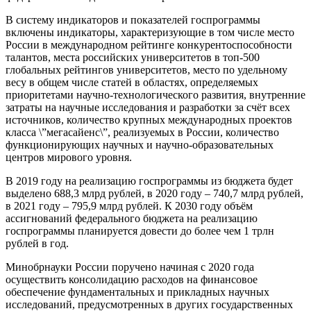
В систему индикаторов и показателей госпрограммы
включены индикаторы, характеризующие в том числе место
России в международном рейтинге конкурентоспособности
талантов, места российских университетов в топ-500
глобальных рейтингов университетов, место по удельному
весу в общем числе статей в областях, определяемых
приоритетами научно-технологического развития, внутренние
затраты на научные исследования и разработки за счёт всех
источников, количество крупных международных проектов
класса \”мегасайенс\”, реализуемых в России, количество
функционирующих научных и научно-образовательных
центров мирового уровня.
В 2019 году на реализацию госпрограммы из бюджета будет
выделено 688,3 млрд рублей, в 2020 году – 740,7 млрд рублей,
в 2021 году – 795,9 млрд рублей. К 2030 году объём
ассигнований федерального бюджета на реализацию
госпрограммы планируется довести до более чем 1 трлн
рублей в год.
Минобрнауки России поручено начиная с 2020 года
осуществить консолидацию расходов на финансовое
обеспечение фундаментальных и прикладных научных
исследований, предусмотренных в других государственных