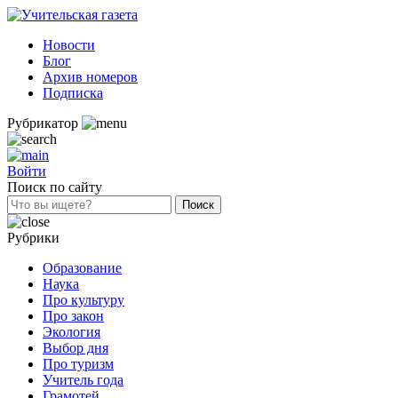
Новости
Блог
Архив номеров
Подписка
Рубрикатор
Войти
Поиск по сайту
Рубрики
Образование
Наука
Про культуру
Про закон
Экология
Выбор дня
Про туризм
Учитель года
Грамотей