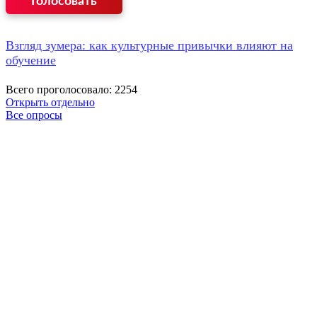
Взгляд зумера: как культурные привычки влияют на
обучение
Всего проголосовало: 2254
Открыть отдельно
Все опросы