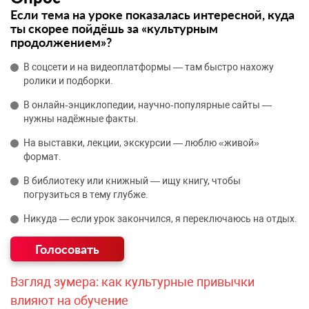
Если тема на уроке показалась интересной, куда
ты скорее пойдёшь за «культурным
продолжением»?
В соцсети и на видеоплатформы — там быстро нахожу
ролики и подборки.
В онлайн‑энциклопедии, научно‑популярные сайты —
нужны надёжные факты.
На выставки, лекции, экскурсии — люблю «живой»
формат.
В библиотеку или книжный — ищу книгу, чтобы
погрузиться в тему глубже.
Никуда — если урок закончился, я переключаюсь на отдых.
Взгляд зумера: как культурные привычки
влияют на обучение