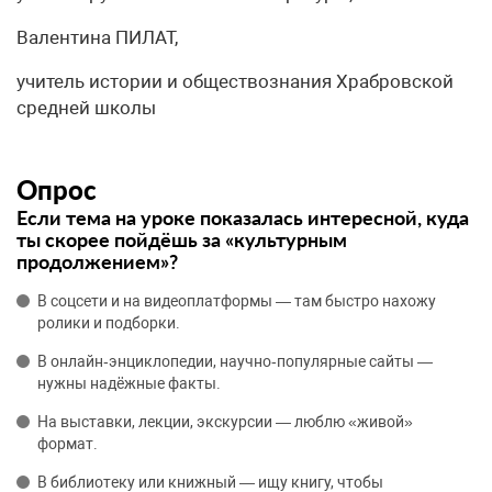
Валентина ПИЛАТ,
учитель истории и обществознания Храбровской
средней школы
Опрос
Если тема на уроке показалась интересной, куда
ты скорее пойдёшь за «культурным
продолжением»?
В соцсети и на видеоплатформы — там быстро нахожу
ролики и подборки.
В онлайн‑энциклопедии, научно‑популярные сайты —
нужны надёжные факты.
На выставки, лекции, экскурсии — люблю «живой»
формат.
В библиотеку или книжный — ищу книгу, чтобы