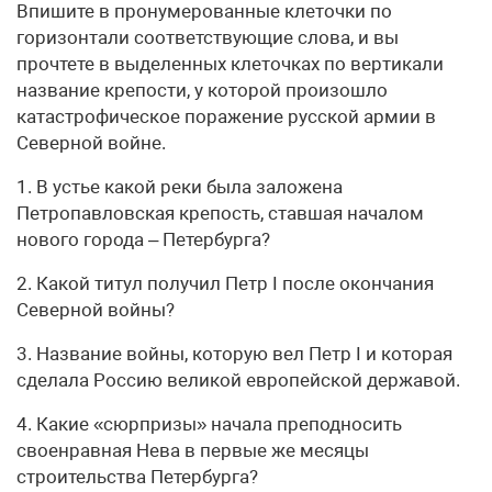
Впишите в пронумерованные клеточки по
горизонтали соответствующие слова, и вы
прочтете в выделенных клеточках по вертикали
название крепости, у которой произошло
катастрофическое поражение русской армии в
Северной войне.
1. В устье какой реки была заложена
Петропавловская крепость, ставшая началом
нового города – Петербурга?
2. Какой титул получил Петр I после окончания
Северной войны?
3. Название войны, которую вел Петр I и которая
сделала Россию великой европейской державой.
4. Какие «сюрпризы» начала преподносить
своенравная Нева в первые же месяцы
строительства Петербурга?