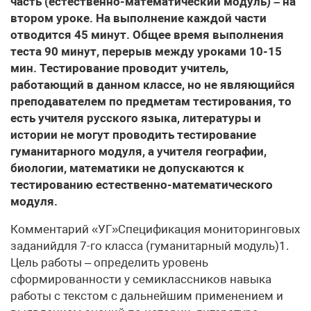
часть (естественно-математический модуль) – на
втором уроке. На выполнение каждой части
отводится 45 минут. Общее время выполнения
теста 90 минут, перерыв между уроками 10-15
мин. Тестирование проводит учитель,
работающий в данном классе, но не являющийся
преподавателем по предметам тестирования, то
есть учителя русского языка, литературы и
истории не могут проводить тестирование
гуманитарного модуля, а учителя географии,
биологии, математики не допускаются к
тестированию естественно-математического
модуля.
Комментарий «УГ»Спецификация мониторинговых
заданийдля 7-го класса (гуманитарный модуль)1.
Цель работы – определить уровень
сформированности у семиклассников навыка
работы с текстом с дальнейшим применением и