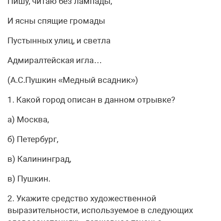
Пишу, читаю без лампады,
И ясны спящие громады
Пустынных улиц, и светла
Адмиралтейская игла…
(А.С.Пушкин «Медный всадник»)
1. Какой город описан в данном отрывке?
а) Москва,
б) Петербург,
в) Калининград,
в) Пушкин.
2. Укажите средство художественной
выразительности, используемое в следующих