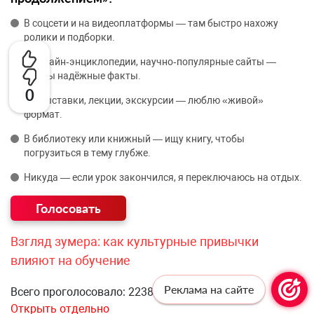
В соцсети и на видеоплатформы — там быстро нахожу
ролики и подборки.
В онлайн‑энциклопедии, научно‑популярные сайты —
нужны надёжные факты.
0
На выставки, лекции, экскурсии — люблю «живой»
формат.
В библиотеку или книжный — ищу книгу, чтобы
погрузиться в тему глубже.
Никуда — если урок закончился, я переключаюсь на отдых.
Взгляд зумера: как культурные привычки
влияют на обучение
Реклама на сайте
Всего проголосовало: 2238
Открыть отдельно