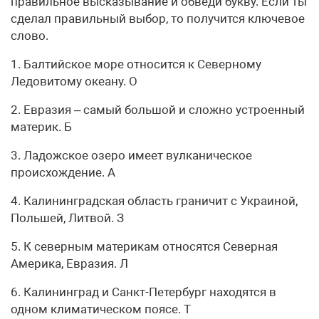
правильное высказывание и обведи букву. Если ты
сделал правильный выбор, то получится ключевое
слово.
1. Балтийское море относится к Северному
Ледовитому океану. О
2. Евразия – самый большой и сложно устроенный
материк. Б
3. Ладожское озеро имеет вулканическое
происхождение. А
4. Калининградская область граничит с Украиной,
Польшей, Литвой. З
5. К северным материкам относятся Северная
Америка, Евразия. Л
6. Калининград и Санкт-Петербург находятся в
одном климатическом поясе. Т