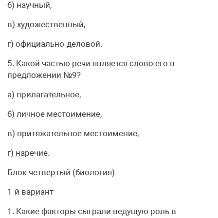
б) научный,
в) художественный,
г) официально-деловой.
5. Какой частью речи является слово его в
предложении №9?
а) прилагательное,
б) личное местоимение,
в) притяжательное местоимение,
г) наречие.
Блок четвертый (биология)
1-й вариант
1. Какие факторы сыграли ведущую роль в