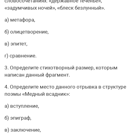
словосочетаниях: «державное теченье»,
«задумчивых ночей», «блеск безлунный».
а) метафора,
б) олицетворение,
в) эпитет,
г) сравнение.
3. Определите стихотворный размер, которым
написан данный фрагмент.
4. Определите место данного отрывка в структуре
поэмы «Медный всадник»:
а) вступление,
б) эпиграф,
в) заключение,