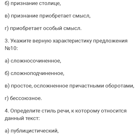
б) признание столице,
в) признание приобретает смысл,
г) приобретает особый смысл.
3. Укажите верную характеристику предложения
№10:
а) сложносочиненное,
б) сложноподчиненное,
в) простое, осложненное причастными оборотами,
г) бессоюзное.
4. Определите стиль речи, к которому относится
данный текст:
а) публицистический,