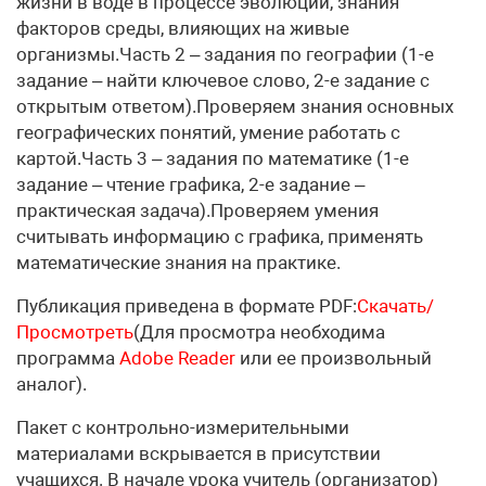
жизни в воде в процессе эволюции, знания
факторов среды, влияющих на живые
организмы.Часть 2 – задания по географии (1-е
задание – найти ключевое слово, 2-е задание с
открытым ответом).Проверяем знания основных
географических понятий, умение работать с
картой.Часть 3 – задания по математике (1-е
задание – чтение графика, 2-е задание –
практическая задача).Проверяем умения
считывать информацию с графика, применять
математические знания на практике.
Публикация приведена в формате PDF:
Скачать/
Просмотреть
(Для просмотра необходима
программа
Adobe Reader
или ее произвольный
аналог).
Пакет с контрольно-измерительными
материалами вскрывается в присутствии
учащихся. В начале урока учитель (организатор)