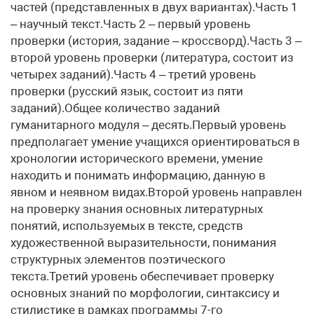
частей (представленных в двух вариантах).Часть 1
– научный текст.Часть 2 – первый уровень
проверки (история, задание – кроссворд).Часть 3 –
второй уровень проверки (литература, состоит из
четырех заданий).Часть 4 – третий уровень
проверки (русский язык, состоит из пяти
заданий).Общее количество заданий
гуманитарного модуля – десять.Первый уровень
предполагает умение учащихся ориентироваться в
хронологии исторического времени, умение
находить и понимать информацию, данную в
явном и неявном видах.Второй уровень направлен
на проверку знания основных литературных
понятий, используемых в тексте, средств
художественной выразительности, понимания
структурных элементов поэтического
текста.Третий уровень обеспечивает проверку
основных знаний по морфологии, синтаксису и
стилистике в рамках программы 7-го