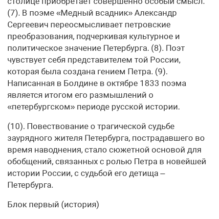
столице приобретает совершенно особый смысл.
(7). В поэме «Медный всадник» Александр
Сергеевич переосмысливает петровские
преобразования, подчеркивая культурное и
политическое значение Петербурга. (8). Поэт
чувствует себя представителем той России,
которая была создана гением Петра. (9).
Написанная в Болдине в октябре 1833 поэма
является итогом его размышлений о
«петербургском» периоде русской истории.
(10). Повествование о трагической судьбе
заурядного жителя Петербурга, пострадавшего во
время наводнения, стало сюжетной основой для
обобщений, связанных с ролью Петра в новейшей
истории России, с судьбой его детища –
Петербурга.
Блок первый (история)