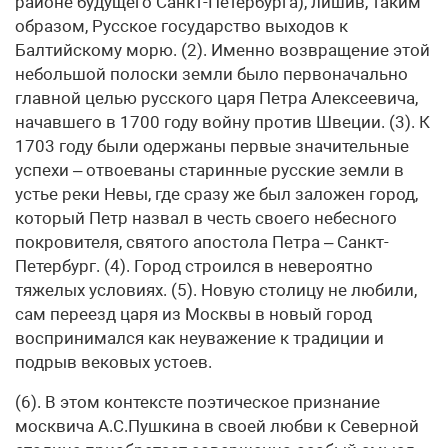
районе будущего Санкт-Петербурга), лишив, таким
образом, Русское государство выходов к
Балтийскому морю. (2). Именно возвращение этой
небольшой полоски земли было первоначально
главной целью русского царя Петра Алексеевича,
начавшего в 1700 году войну против Швеции. (3). К
1703 году были одержаны первые значительные
успехи – отвоеваны старинные русские земли в
устье реки Невы, где сразу же был заложен город,
который Петр назвал в честь своего небесного
покровителя, святого апостола Петра – Санкт-
Петербург. (4). Город строился в невероятно
тяжелых условиях. (5). Новую столицу не любили,
сам переезд царя из Москвы в новый город
воспринимался как неуважение к традиции и
подрыв вековых устоев.
(6). В этом контексте поэтическое признание
москвича А.С.Пушкина в своей любви к Северной