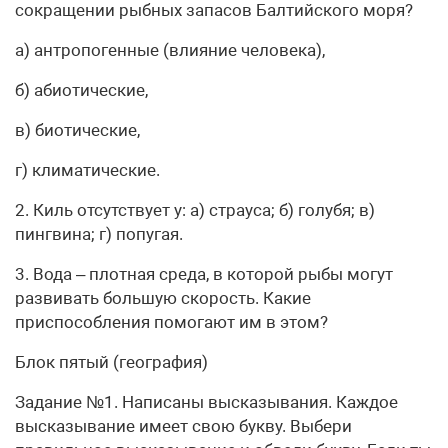
сокращении рыбных запасов Балтийского моря?
а) антропогенные (влияние человека),
б) абиотические,
в) биотические,
г) климатические.
2. Киль отсутствует у: а) страуса; б) голубя; в)
пингвина; г) попугая.
3. Вода – плотная среда, в которой рыбы могут
развивать большую скорость. Какие
приспособления помогают им в этом?
Блок пятый (география)
Задание №1. Написаны высказывания. Каждое
высказывание имеет свою букву. Выбери