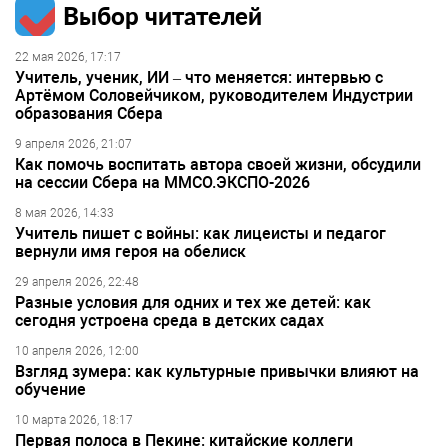
Выбор читателей
22 мая 2026, 17:17
Учитель, ученик, ИИ – что меняется: интервью с
Артёмом Соловейчиком, руководителем Индустрии
образования Сбера
9 апреля 2026, 21:07
Как помочь воспитать автора своей жизни, обсудили
на сессии Сбера на ММСО.ЭКСПО-2026
8 мая 2026, 14:33
Учитель пишет с войны: как лицеисты и педагог
вернули имя героя на обелиск
29 апреля 2026, 22:48
Разные условия для одних и тех же детей: как
сегодня устроена среда в детских садах
10 апреля 2026, 12:00
Взгляд зумера: как культурные привычки влияют на
обучение
10 марта 2026, 18:17
Первая полоса в Пекине: китайские коллеги