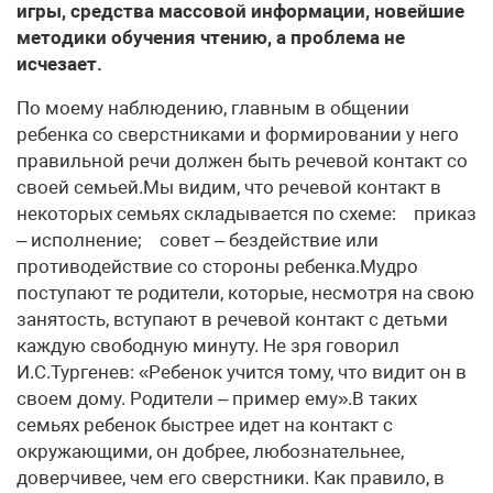
игры, средства массовой информации, новейшие
методики обучения чтению, а проблема не
исчезает.
По моему наблюдению, главным в общении
ребенка со сверстниками и формировании у него
правильной речи должен быть речевой контакт со
своей семьей.Мы видим, что речевой контакт в
некоторых семьях складывается по схеме: приказ
– исполнение; совет – бездействие или
противодействие со стороны ребенка.Мудро
поступают те родители, которые, несмотря на свою
занятость, вступают в речевой контакт с детьми
каждую свободную минуту. Не зря говорил
И.С.Тургенев: «Ребенок учится тому, что видит он в
своем дому. Родители – пример ему».В таких
семьях ребенок быстрее идет на контакт с
окружающими, он добрее, любознательнее,
доверчивее, чем его сверстники. Как правило, в