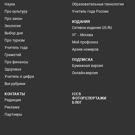
Наука
Образовательные технологии
Про культуру
Учитель года России
Про закон
ИЗДАНИЯ
Экология
Сетевое издание UG.RU
Выбор дня
УГ – Москва
Про туризм
Мой профсоюз
Учитель года
Архив номеров
Грамотей
ПОДПИСКА
Про финансы
Бумажная версия
Здоровье
Онлайн-версия
Учитель и цифра
Все рубрики
КОНТАКТЫ
ICCS
ФОТОРЕПОРТАЖИ
Редакция
БЛОГ
Реклама
Партнеры