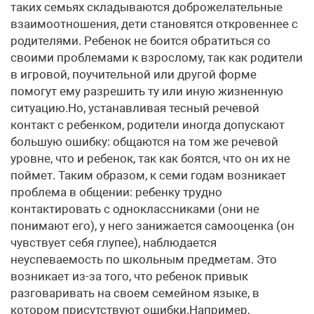
таких семьях складываются доброжелательные
взаимоотношения, дети становятся откровеннее с
родителями. Ребенок не боится обратиться со
своими проблемами к взрослому, так как родители
в игровой, поучительной или другой форме
помогут ему разрешить ту или иную жизненную
ситуацию.Но, устанавливая тесный речевой
контакт с ребенком, родители иногда допускают
большую ошибку: общаются на том же речевой
уровне, что и ребенок, так как боятся, что он их не
поймет. Таким образом, к семи годам возникает
проблема в общении: ребенку трудно
контактировать с одноклассниками (они не
понимают его), у него занижается самооценка (он
чувствует себя глупее), наблюдается
неуспеваемость по школьным предметам. Это
возникает из-за того, что ребенок привык
разговаривать на своем семейном языке, в
котором присутствуют ошибки.Например,