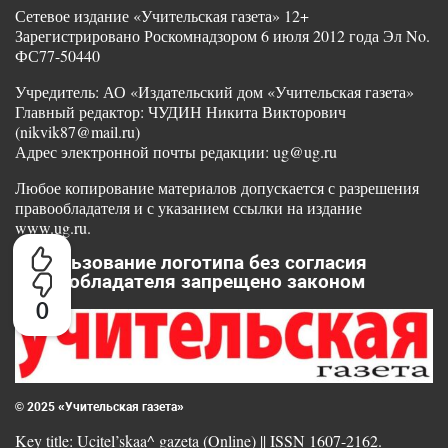
Сетевое издание «Учительская газета» 12+
Зарегистрировано Роскомнадзором 6 июля 2012 года Эл No.
ФС77-50440
Учредитель: АО «Издательский дом «Учительская газета»
Главный редактор: ЧУДИН Никита Викторович
(nikvik87@mail.ru)
Адрес электронной почты редакции: ug@ug.ru
Любое копирование материалов допускается с разрешения
правообладателя и с указанием ссылки на издание
www.ug.ru.
Использование логотипа без согласия
правообладателя запрещено законом
0
© 2025 «Учительская газета»
Key title: Ucitel’skaa^ gazeta (Online) || ISSN 1607-2162.