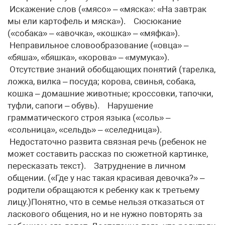
Искажение слов («мясо» – «мяска»: «На завтрак
мы ели картофель и мяска»). Сюсюкание
(«собака» – «авочка», «кошка» – «мяфка»).
Неправильное словообразование («овца» –
«бяша», «бяшка», «корова» – «мумука»).
Отсутствие знаний обобщающих понятий (тарелка,
ложка, вилка – посуда; корова, свинья, собака,
кошка – домашние животные; кроссовки, тапочки,
туфли, сапоги – обувь). Нарушение
грамматического строя языка («соль» –
«сольница», «сельдь» – «селедница»).
Недостаточно развита связная речь (ребенок не
может составить рассказ по сюжетной картинке,
пересказать текст). Затруднение в личном
общении. («Где у нас такая красивая девочка?» –
родители обращаются к ребенку как к третьему
лицу.)Понятно, что в семье нельзя отказаться от
ласкового общения, но и не нужно повторять за