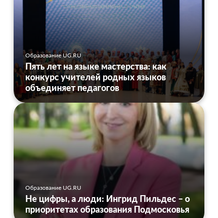
Образование UG.RU
Пять лет на языке мастерства: как
конкурс учителей родных языков
объединяет педагогов
Образование UG.RU
Не цифры, а люди: Ингрид Пильдес – о
приоритетах образования Подмосковья