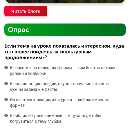
Читать блоги
Опрос
Если тема на уроке показалась интересной, куда
ты скорее пойдёшь за «культурным
продолжением»?
В соцсети и на видеоплатформы — там быстро нахожу
ролики и подборки.
В онлайн‑энциклопедии, научно‑популярные сайты —
нужны надёжные факты.
На выставки, лекции, экскурсии — люблю «живой»
формат.
В библиотеку или книжный — ищу книгу, чтобы
погрузиться в тему глубже.