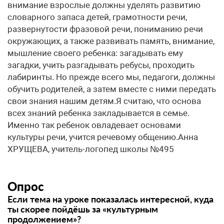
внимание взрослые должны уделять развитию
словарного запаса детей, грамотности речи,
развернутости фразовой речи, пониманию речи
окружающих, а также развивать память, внимание,
мышление своего ребенка: загадывать ему
загадки, учить разгадывать ребусы, проходить
лабиринты. Но прежде всего мы, педагоги, должны
обучить родителей, а затем вместе с ними передать
свои знания нашим детям.Я считаю, что основа
всех знаний ребенка закладывается в семье.
Именно так ребенок овладевает основами
культуры речи, учится речевому общению.Анна
ХРУЩЕВА, учитель-логопед школы №495
Опрос
Если тема на уроке показалась интересной, куда
ты скорее пойдёшь за «культурным
продолжением»?