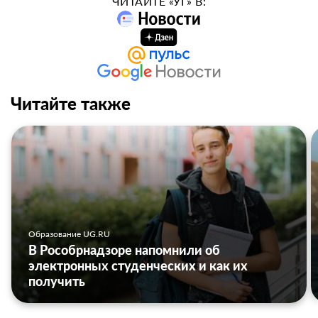
ЧИТАЙТЕ «УГ» В:
Читайте также
Образование UG.RU
В Рособрнадзоре напомнили об
электронных студенческих и как их
получить