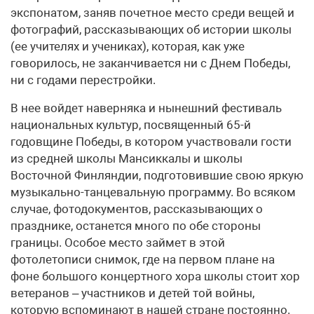
экспонатом, заняв почетное место среди вещей и
фотографий, рассказывающих об истории школы
(ее учителях и учениках), которая, как уже
говорилось, не заканчивается ни с Днем Победы,
ни с годами перестройки.
В нее войдет наверняка и нынешний фестиваль
национальных культур, посвященный 65-й
годовщине Победы, в котором участвовали гости
из средней школы Мансиккалы и школы
Восточной Финляндии, подготовившие свою яркую
музыкально-танцевальную программу. Во всяком
случае, фотодокументов, рассказывающих о
празднике, останется много по обе стороны
границы. Особое место займет в этой
фотолетописи снимок, где на первом плане на
фоне большого концертного хора школы стоит хор
ветеранов – участников и детей той войны,
которую вспоминают в нашей стране постоянно.