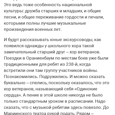
Это ведь тоже особенность национальной
культуры: дружба старших и младших, и общие
песни, и общее переживание гордости и печали,
которыми полны лучшие музыкальные
произведения военных лет.
И будут рассказывать юные экскурсоводы, как
появился однажды у школьного хора такой
замечательный старший друг – хор ветеранов.
Поездки в Ораниенбаум по местам боев уже были
традиционными для ребят из 238-й, когда
встретили они там группу участников войны.
Познакомились. Подружились. И можно сказать
буквально – спелись, поскольку оказалось, что это
хор ветеранов, называющий себя «Одинокие
сердца». А пение в этой школе никогда не было
только стандартным уроком в расписании. Надо
сказать, что с музыкой ребятам здесь повезло. До
Мариинского театра рукой подать. Рядом –