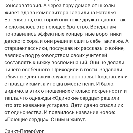
консерватория. А через пару домов от школы
живет вдова композитора Гаврилина Наталья
Евгеньевна, с которой они тоже дружат давно. Так
и сложилось это поющее братство. Ветеранам
понравились эффектные концертные воротники
детского хора, и они решили сшить себе такие же. А
старшеклассники, послушав их рассказы о войне,
взялись под руководством своих учителей
составлять книжку воспоминаний. Они не делали
ничего особенного. Приходили в гости. Задавали
обычные для таких случаев вопросы. Поздравляли
с праздниками, а иногда вместе пели. И было,
видимо, в этих отношениях столько искренности и
тепла, что однажды «Одинокие сердца» решили,
что это название устарело. Дети давно спасли их
от одиночества. И появилось название новое:
«Поющие сердца». С ним и живут.
Санкт-Петербург