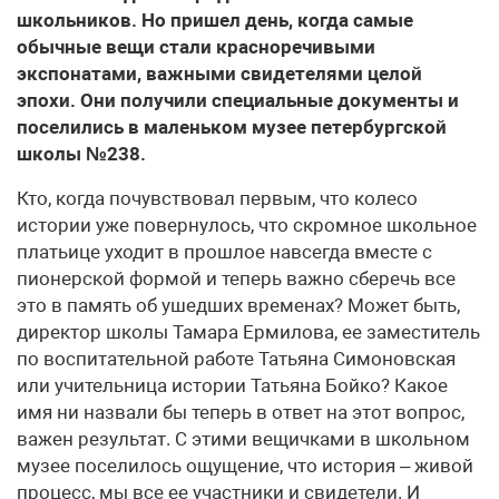
школьников. Но пришел день, когда самые
обычные вещи стали красноречивыми
экспонатами, важными свидетелями целой
эпохи. Они получили специальные документы и
поселились в маленьком музее петербургской
школы №238.
Кто, когда почувствовал первым, что колесо
истории уже повернулось, что скромное школьное
платьице уходит в прошлое навсегда вместе с
пионерской формой и теперь важно сберечь все
это в память об ушедших временах? Может быть,
директор школы Тамара Ермилова, ее заместитель
по воспитательной работе Татьяна Симоновская
или учительница истории Татьяна Бойко? Какое
имя ни назвали бы теперь в ответ на этот вопрос,
важен результат. С этими вещичками в школьном
музее поселилось ощущение, что история – живой
процесс, мы все ее участники и свидетели. И