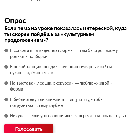
Опрос
Если тема на уроке показалась интересной, куда
ты скорее пойдёшь за «культурным
продолжением»?
В соцсети и на видеоплатформы — там быстро нахожу
ролики и подборки.
В онлайн‑энциклопедии, научно‑популярные сайты —
нужны надёжные факты.
На выставки, лекции, экскурсии — люблю «живой»
формат.
В библиотеку или книжный — ищу книгу, чтобы
погрузиться в тему глубже.
Никуда — если урок закончился, я переключаюсь на отдых.