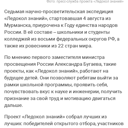
Фото: пресс-служба проекта «Ледокол знаний»
Седьмая научно-просветительская экспедиция
«Ледокол знаний», стартовавшая 4 августа из
Мурманска, приурочена к Году единства народов
России. В её составе – школьники и студенты
колледжей из восьми федеральных округов РФ, а
также их ровесники из 22 стран мира.
По мнению первого заместителя министра
просвещения России Александра Бугаева, такие
проекты, как «Ледокол знаний», работают на
будущее детей. Они позволяют ребятам выйти за
рамки школьной программы, проявить себя,
почувствовать вкус к науке и инженерии, получить
признание за свой труд и мотивацию двигаться
дальше.
Проект «Ледокол знаний» собрал лучших из
лучших: победителей открытого отбора, участников