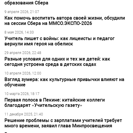
образования Сбера
9 апреля 2026, 21:07
Как помочь воспитать автора своей жизни, обсудили
на сессии Сбера на ММСО.ЭКСПО-2026
8 мая 2026, 14:33
Учитель пишет с войны: как лицеисты и педагог
вернули имя героя на обелиск
29 апреля 2026, 22:48
Разные условия для одних и тех же детей: как
сегодня устроена среда в детских садах
10 апреля 2026, 12:00
Взгляд зумера: как культурные привычки влияют на
обучение
10 марта 2026, 18:17
Первая полоса в Пекине: китайские коллеги
благодарят «Учительскую газету»
11 декабря 2025, 21:40
Решение проблемы с зарплатами учителей требует
много времени, заявил глава Минпросвещения