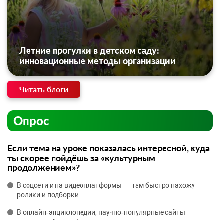
Летние прогулки в детском саду:
инновационные методы организации
Читать блоги
Опрос
Если тема на уроке показалась интересной, куда
ты скорее пойдёшь за «культурным
продолжением»?
В соцсети и на видеоплатформы — там быстро нахожу
ролики и подборки.
В онлайн‑энциклопедии, научно‑популярные сайты —