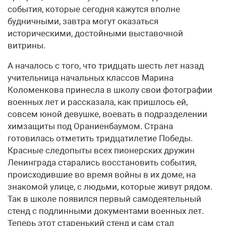
события, которые сегодня кажутся вполне
будничными, завтра могут оказаться
историческими, достойными выставочной
витрины.
А началось с того, что тридцать шесть лет назад
учительница начальных классов Марина
Коломенкова принесла в школу свои фотографии
военных лет и рассказала, как пришлось ей,
совсем юной девушке, воевать в подразделении
химзащиты под Ораниенбаумом. Страна
готовилась отметить тридцатилетие Победы.
Красные следопыты всех пионерских дружин
Ленинграда старались восстановить события,
происходившие во время войны в их доме, на
знакомой улице, с людьми, которые живут рядом.
Так в школе появился первый самодеятельный
стенд с подлинными документами военных лет.
Теперь этот старенький стенд и сам стал