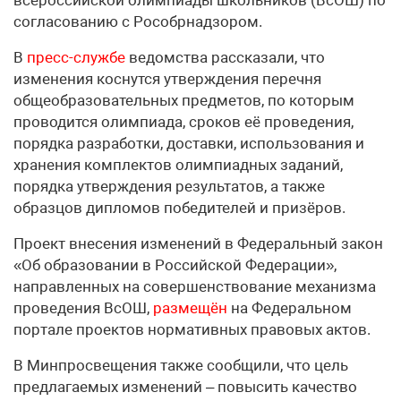
всероссийской олимпиады школьников (ВсОШ) по
согласованию с Рособрнадзором.
В
пресс-службе
ведомства рассказали, что
изменения коснутся утверждения перечня
общеобразовательных предметов, по которым
проводится олимпиада, сроков её проведения,
порядка разработки, доставки, использования и
хранения комплектов олимпиадных заданий,
порядка утверждения результатов, а также
образцов дипломов победителей и призёров.
Проект внесения изменений в Федеральный закон
«Об образовании в Российской Федерации»,
направленных на совершенствование механизма
проведения ВсОШ,
размещён
на Федеральном
портале проектов нормативных правовых актов.
В Минпросвещения также сообщили, что цель
предлагаемых изменений – повысить качество