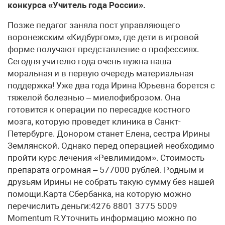
конкурса «Учитель года России».
Позже педагог заняла пост управляющего
воронежским «Кидбургом», где дети в игровой
форме получают представление о профессиях.
Сегодня учителю года очень нужна наша
моральная и в первую очередь материальная
поддержка! Уже два года Ирина Юрьевна борется с
тяжелой болезнью – миелофиброзом. Она
готовится к операции по пересадке костного
мозга, которую проведет клиника в Санкт-
Петербурге. Донором станет Елена, сестра Ирины
Землянской. Однако перед операцией необходимо
пройти курс лечения «Ревлимидом». Стоимость
препарата огромная – 577000 рублей. Родным и
друзьям Ирины не собрать такую сумму без нашей
помощи.Карта Сбербанка, на которую можно
перечислить деньги:4276 8801 3775 5009
Momentum R.Уточнить информацию можно по