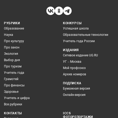
РУБРИКИ
КОНКУРСЫ
Образование
Успешная школа
Наука
Образовательные технологии
Про культуру
Учитель года России
Про закон
ИЗДАНИЯ
Экология
Сетевое издание UG.RU
Выбор дня
УГ – Москва
Про туризм
Мой профсоюз
Учитель года
Архив номеров
Грамотей
ПОДПИСКА
Про финансы
Бумажная версия
Здоровье
Онлайн-версия
Учитель и цифра
Все рубрики
КОНТАКТЫ
ICCS
ФОТОРЕПОРТАЖИ