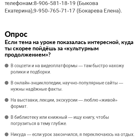
телефонам:8‑906‑581‑18‑19 (Быкова
Екатерина),9‑950‑765‑71‑17 (Бокарева Елена).
Опрос
Если тема на уроке показалась интересной, куда
ты скорее пойдёшь за «культурным
продолжением»?
В соцсети и на видеоплатформы — там быстро нахожу
ролики и подборки.
В онлайн‑энциклопедии, научно‑популярные сайты —
нужны надёжные факты.
На выставки, лекции, экскурсии — люблю «живой»
формат.
В библиотеку или книжный — ищу книгу, чтобы
погрузиться в тему глубже.
Никуда — если урок закончился, я переключаюсь на отдых.