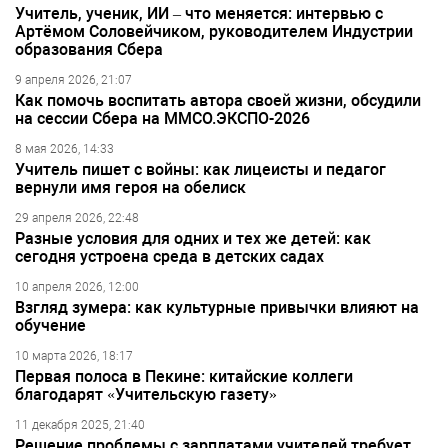
Учитель, ученик, ИИ – что меняется: интервью с
Артёмом Соловейчиком, руководителем Индустрии
образования Сбера
9 апреля 2026, 21:07
Как помочь воспитать автора своей жизни, обсудили
на сессии Сбера на ММСО.ЭКСПО-2026
8 мая 2026, 14:33
Учитель пишет с войны: как лицеисты и педагог
вернули имя героя на обелиск
29 апреля 2026, 22:48
Разные условия для одних и тех же детей: как
сегодня устроена среда в детских садах
10 апреля 2026, 12:00
Взгляд зумера: как культурные привычки влияют на
обучение
10 марта 2026, 18:17
Первая полоса в Пекине: китайские коллеги
благодарят «Учительскую газету»
11 декабря 2025, 21:40
Решение проблемы с зарплатами учителей требует