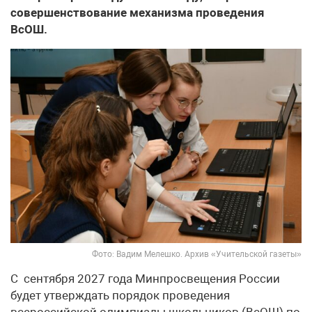
совершенствование механизма проведения
ВсОШ.
Фото: Вадим Мелешко. Архив «Учительской газеты»
С сентября 2027 года Минпросвещения России
будет утверждать порядок проведения