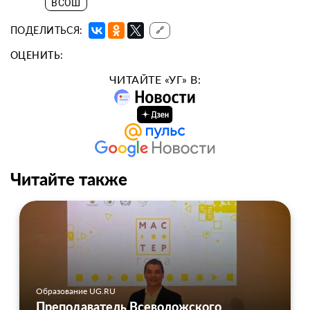
ВСОШ
ПОДЕЛИТЬСЯ:
🔗
ОЦЕНИТЬ:
ЧИТАЙТЕ «УГ» В:
Читайте также
Образование UG.RU
Преподаватель Всеволожского