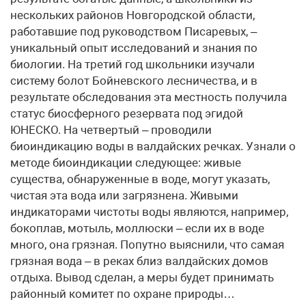
нескольких районов Новгородской области,
работавшие под руководством Писаревых, –
уникальный опыт исследований и знания по
биологии. На третий год школьники изучали
систему болот Бойневского лесничества, и в
результате обследования эта местность получила
статус биосферного резервата под эгидой
ЮНЕСКО. На четвертый – проводили
биоиндикацию воды в валдайских речках. Узнали о
методе биоиндикации следующее: живые
существа, обнаруженные в воде, могут указать,
чистая эта вода или загрязнена. Живыми
индикаторами чистоты воды являются, например,
бокоплав, мотыль, моллюски – если их в воде
много, она грязная. Попутно выяснили, что самая
грязная вода – в реках близ валдайских домов
отдыха. Вывод сделан, а меры будет принимать
районный комитет по охране природы…