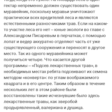
гектар непременно должен существовать один
муравейник, поскольку муравьи уничтожают
практически всех вредителей леса и являются
естественными разносчиками трав. Если на каком-
то участке леса его нет – юные экологи во главе с
Александром Писаревым в перчатках, с помощью
лопат и ведер аккуратно отделяют часть от уже
существующего сооружения и переносят в другое
место. Так из одного муравейника может
получиться четыре. Что касается другой
программы – «Подсев лекарственных трав», в
необходимых местах ребята подсеивают их семена
методом «конверта»: по углам воображаемого
квадрата и в его центре. Таким образом в течение
нескольких лет в этом районе были
восстановлены такие исчезнувшие было здесь
лекарственные травы, как зверобой
продырявленный, валериана и душица.