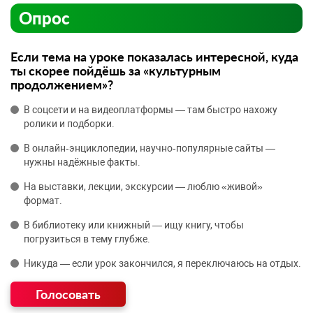
Опрос
Если тема на уроке показалась интересной, куда
ты скорее пойдёшь за «культурным
продолжением»?
В соцсети и на видеоплатформы — там быстро нахожу
ролики и подборки.
В онлайн‑энциклопедии, научно‑популярные сайты —
нужны надёжные факты.
На выставки, лекции, экскурсии — люблю «живой»
формат.
В библиотеку или книжный — ищу книгу, чтобы
погрузиться в тему глубже.
Никуда — если урок закончился, я переключаюсь на отдых.