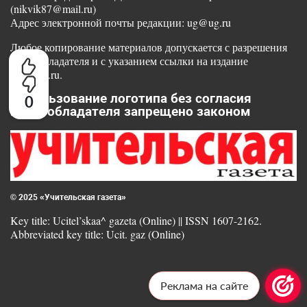
(nikvik87@mail.ru)
Адрес электронной почты редакции: ug@ug.ru
Любое копирование материалов допускается с разрешения
правообладателя и с указанием ссылки на издание
www.ug.ru.
Использование логотипа без согласия
0
правообладателя запрещено законом
© 2025 «Учительская газета»
Key title: Ucitel’skaa^ gazeta (Online) || ISSN 1607-2162.
Abbreviated key title: Ucit. gaz (Online)
Реклама на сайте