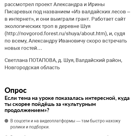
рассмотрел проект Александра и Ирины
Писаревых под названием «Из валдайских лесов –
в интернет», и они выиграли грант. Работает сайт
экологических троп в деревне Шуя
(http://novgorod.forest.ru/shuya/about.htm), и, судя
по всему, Александру Ивановичу скоро встречать
новых гостей…
Светлана ПОТАПОВА, д. Шуя, Валдайский район,
Новгородская область
Опрос
Если тема на уроке показалась интересной, куда
ты скорее пойдёшь за «культурным
продолжением»?
В соцсети и на видеоплатформы — там быстро нахожу
ролики и подборки.