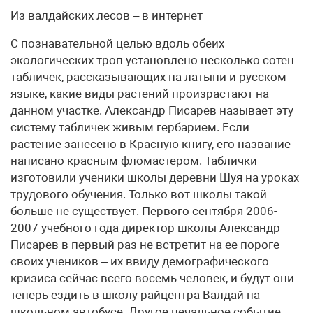
Из валдайских лесов – в интернет
С познавательной целью вдоль обеих
экологических троп установлено несколько сотен
табличек, рассказывающих на латыни и русском
языке, какие виды растений произрастают на
данном участке. Александр Писарев называет эту
систему табличек живым гербарием. Если
растение занесено в Красную книгу, его название
написано красным фломастером. Таблички
изготовили ученики школы деревни Шуя на уроках
трудового обучения. Только вот школы такой
больше не существует. Первого сентября 2006-
2007 учебного года директор школы Александр
Писарев в первый раз не встретит на ее пороге
своих учеников – их ввиду демографического
кризиса сейчас всего восемь человек, и будут они
теперь ездить в школу райцентра Валдай на
школьном автобусе. Другое печальное событие