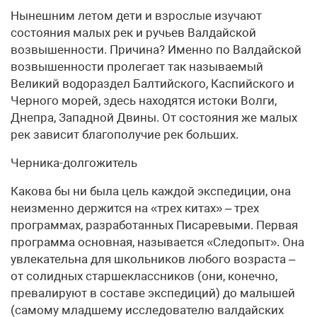
Нынешним летом дети и взрослые изучают
состояния малых рек и ручьев Валдайской
возвышенности. Причина? Именно по Валдайской
возвышенности пролегает так называемый
Великий водораздел Балтийского, Каспийского и
Черного морей, здесь находятся истоки Волги,
Днепра, Западной Двины. От состояния же малых
рек зависит благополучие рек больших.
Черника-долгожитель
Какова бы ни была цель каждой экспедиции, она
неизменно держится на «трех китах» – трех
программах, разработанных Писаревыми. Первая
программа основная, называется «Следопыт». Она
увлекательна для школьников любого возраста –
от солидных старшеклассников (они, конечно,
превалируют в составе экспедиций) до малышей
(самому младшему исследователю валдайских