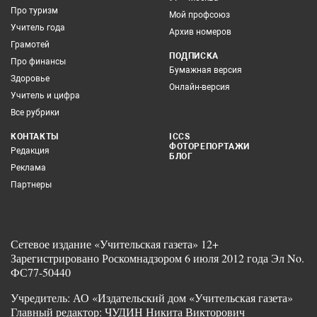
Про туризм
Мой профсоюз
Учитель года
Архив номеров
Грамотей
ПОДПИСКА
Про финансы
Бумажная версия
Здоровье
Онлайн-версия
Учитель и цифра
Все рубрики
КОНТАКТЫ
ICCS
ФОТОРЕПОРТАЖИ
Редакция
БЛОГ
Реклама
Партнеры
Сетевое издание «Учительская газета» 12+
Зарегистрировано Роскомнадзором 6 июля 2012 года Эл No.
ФС77-50440
Учредитель: АО «Издательский дом «Учительская газета»
Главный редактор: ЧУДИН Никита Викторович