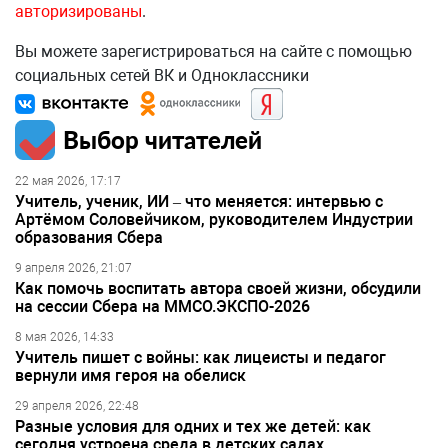
авторизированы
.
Вы можете зарегистрироваться на сайте с помощью
социальных сетей ВК и Одноклассники
Выбор читателей
22 мая 2026, 17:17
Учитель, ученик, ИИ – что меняется: интервью с
Артёмом Соловейчиком, руководителем Индустрии
образования Сбера
9 апреля 2026, 21:07
Как помочь воспитать автора своей жизни, обсудили
на сессии Сбера на ММСО.ЭКСПО-2026
8 мая 2026, 14:33
Учитель пишет с войны: как лицеисты и педагог
вернули имя героя на обелиск
29 апреля 2026, 22:48
Разные условия для одних и тех же детей: как
сегодня устроена среда в детских садах