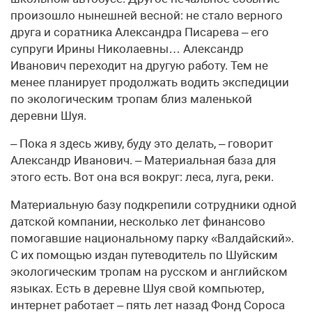
произошло нынешней весной: не стало верного
друга и соратника Александра Писарева – его
супруги Ирины Николаевны… Александр
Иванович переходит на другую работу. Тем не
менее планирует продолжать водить экспедиции
по экологическим тропам близ маленькой
деревни Шуя.
– Пока я здесь живу, буду это делать, – говорит
Александр Иванович. – Материальная база для
этого есть. Вот она вся вокруг: леса, луга, реки.
Материальную базу подкрепили сотрудники одной
датской компании, несколько лет финансово
помогавшие национальному парку «Валдайский».
С их помощью издан путеводитель по Шуйским
экологическим тропам на русском и английском
языках. Есть в деревне Шуя свой компьютер,
интернет работает – пять лет назад Фонд Сороса