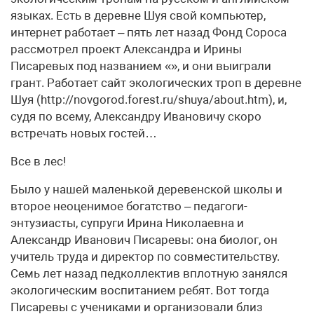
языках. Есть в деревне Шуя свой компьютер,
интернет работает – пять лет назад Фонд Сороса
рассмотрел проект Александра и Ирины
Писаревых под названием «», и они выиграли
грант. Работает сайт экологических троп в деревне
Шуя (http://novgorod.forest.ru/shuya/about.htm), и,
судя по всему, Александру Ивановичу скоро
встречать новых гостей…
Все в лес!
Было у нашей маленькой деревенской школы и
второе неоценимое богатство – педагоги-
энтузиасты, супруги Ирина Николаевна и
Александр Иванович Писаревы: она биолог, он
учитель труда и директор по совместительству.
Семь лет назад педколлектив вплотную занялся
экологическим воспитанием ребят. Вот тогда
Писаревы с учениками и организовали близ