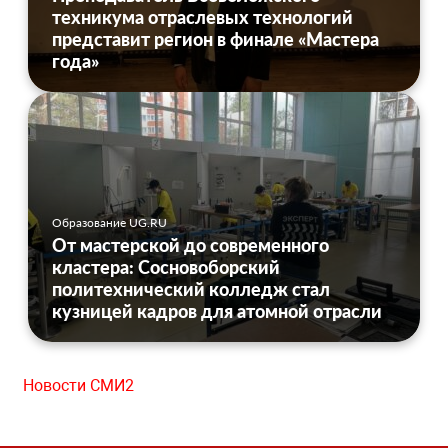
техникума отраслевых технологий
представит регион в финале «Мастера
года»
Образование UG.RU
От мастерской до современного
кластера: Сосновоборский
политехнический колледж стал
кузницей кадров для атомной отрасли
Новости СМИ2