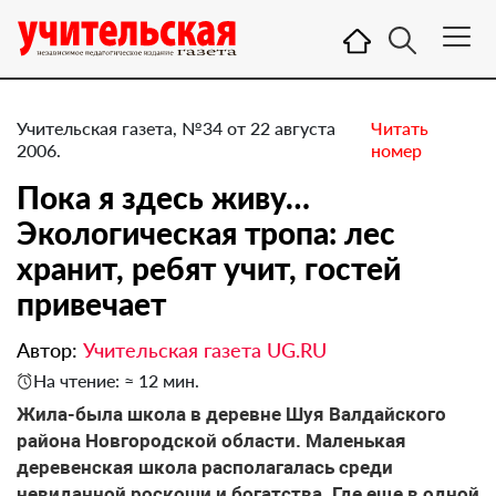
Учительская газета, №34 от 22 августа
Читать
2006.
номер
Пока я здесь живу…
Экологическая тропа: лес
хранит, ребят учит, гостей
привечает
Автор:
Учительская газета UG.RU
На чтение: ≈ 12 мин.
Жила-была школа в деревне Шуя Валдайского
района Новгородской области. Маленькая
деревенская школа располагалась среди
невиданной роскоши и богатства. Где еще в одной