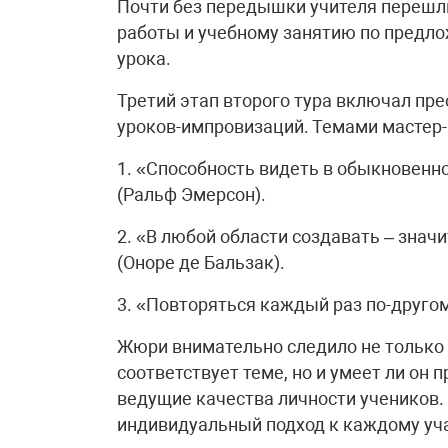
Почти без передышки учителя перешл
работы и учебному занятию по предло
урока.
Третий этап второго тура включал пр
уроков-импровизаций. Темами мастер-
1. «Способность видеть в обыкновенн
(Ральф Эмерсон).
2. «В любой области создавать – знач
(Оноре де Бальзак).
3. «Повторяться каждый раз по-другому
Жюри внимательно следило не только 
соответствует теме, но и умеет ли он 
ведущие качества личности учеников.
индивидуальный подход к каждому уча