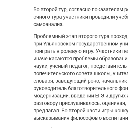
Во второй тур, согласно показателям 
очного тура участники проводили учеб
самоанализ.
Проблемный этап второго тура проход
при Ульяновском государственном ун
поиграть в ролевую игру. Участники п
иначе касаются проблемы образования
науки, ученый-педагог, представител
попечительского совета школы, учител
словаря, заведующий роно, начальник
руководитель благотворительного фонд
модернизации, введении ЕГЭ и других
разговору прислушивалось, оценивая,
предлагал. Во второй части игры ко
высказывания философов о воспитани