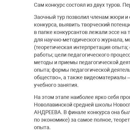
Сам конкурс состоял из двух туров. Пе
Заочный тур позволил членам жюри и 
конкурса, выявить творческий потенци
в папке конкурсантов лежали эссе на
для научно-методического журнала, м
(теоретическая интерпретация опыта;
работы; цели педагогического процес
методы и приемы педагогической деят
опыта; формы педагогической деятель
общество», а также видеоматериалы –
учебного занятия.
На этом этапе наиболее ярко себя про
Новолавинской средней школы Новосп
АНДРЕЕВА. В финале конкурса она бы
по экономике) за самое полное, теоре
опыта.