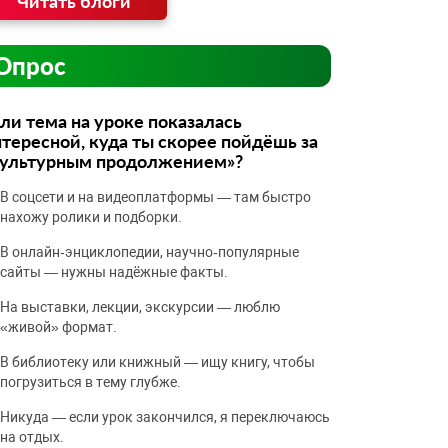
Читать блоги
Опрос
ли тема на уроке показалась
тересной, куда ты скорее пойдёшь за
культурным продолжением»?
В соцсети и на видеоплатформы — там быстро
нахожу ролики и подборки.
В онлайн‑энциклопедии, научно‑популярные
сайты — нужны надёжные факты.
На выставки, лекции, экскурсии — люблю
«живой» формат.
В библиотеку или книжный — ищу книгу, чтобы
погрузиться в тему глубже.
Никуда — если урок закончился, я переключаюсь
на отдых.