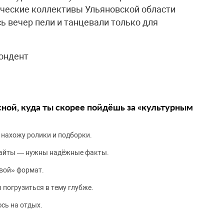
рческие коллективы Ульяновской области
сь вечер пели и танцевали только для
ондент
сной, куда ты скорее пойдёшь за «культурным
 нахожу ролики и подборки.
сайты — нужны надёжные факты.
вой» формат.
 погрузиться в тему глубже.
сь на отдых.