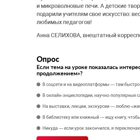
и микроволновые печи. А детские тво
подарили учителям свое искусство: ве
любимых педагогов!
Анна СЕЛИХОВА, внештатный корресп
Опрос
Если тема на уроке показалась интере
продолжением»?
В соцсети и на видеоплатформы — там быстро
В онлайн‑энциклопедии, научно‑популярные 
На выставки, лекции, экскурсии — люблю «жи
В библиотеку или книжный — ищу книгу, чтобы
Никуда — если урок закончился, я переключаю