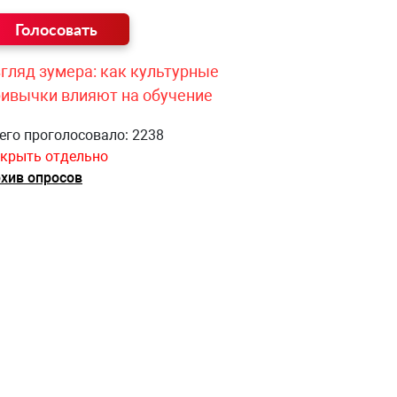
гляд зумера: как культурные
ривычки влияют на обучение
его проголосовало: 2238
крыть отдельно
хив опросов