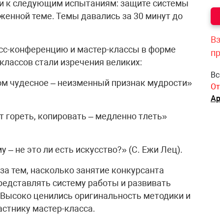
и к следующим испытаниям: защите системы
женной теме. Темы давались за 30 минут до
Вз
есс-конференцию и мастер-классы в форме
п
классов стали изречения великих:
Вс
ом чудесное – неизменный признак мудрости»
От
Ар
ит гореть, копировать – медленно тлеть»
 – не это ли есть искусство?» (С. Ежи Лец).
за тем, насколько занятие конкурсанта
представлять систему работы и развивать
 Высоко ценились оригинальность методики и
стнику мастер-класса.