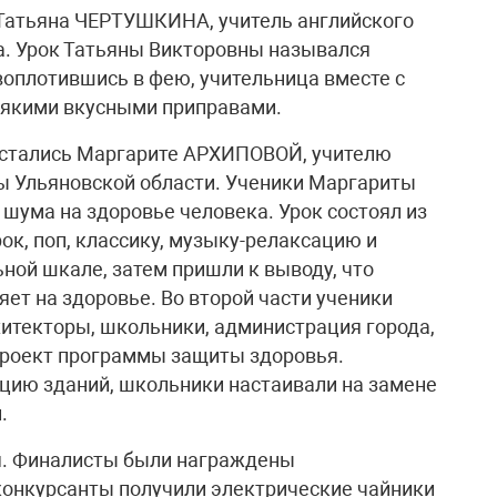
 Татьяна ЧЕРТУШКИНА, учитель английского
. Урок Татьяны Викторовны назывался
воплотившись в фею, учительница вместе с
сякими вкусными приправами.
достались Маргарите АРХИПОВОЙ, учителю
ы Ульяновской области. Ученики Маргариты
шума на здоровье человека. Урок состоял из
рок, поп, классику, музыку-релаксацию и
ной шкале, затем пришли к выводу, что
ет на здоровье. Во второй части ученики
хитекторы, школьники, администрация города,
проект программы защиты здоровья.
цию зданий, школьники настаивали на замене
.
ся. Финалисты были награждены
онкурсанты получили электрические чайники