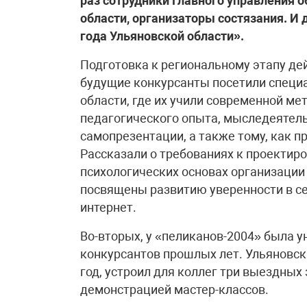
раз сотрудники Главного управления 
области, организаторы состязания. И 
года Ульяновской области».
Подготовка к региональному этапу де
будущие конкурсанты посетили специ
области, где их учили современной ме
педагогического опыта, мыследеятель
самопрезентации, а также тому, как п
Рассказали о требованиях к проектиро
психологических основах организации
посвящены развитию уверенности в с
интернет.
Во-вторых, у «пеликанов-2004» была 
конкурсантов прошлых лет. Ульяновск
год, устроил для коллег три выездных
демонстрацией мастер-классов.