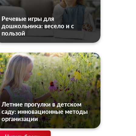
Речевые игры для
дошкольника: весело и с
пользой
Летние прогулки в детском
саду: инновационные методы
организации