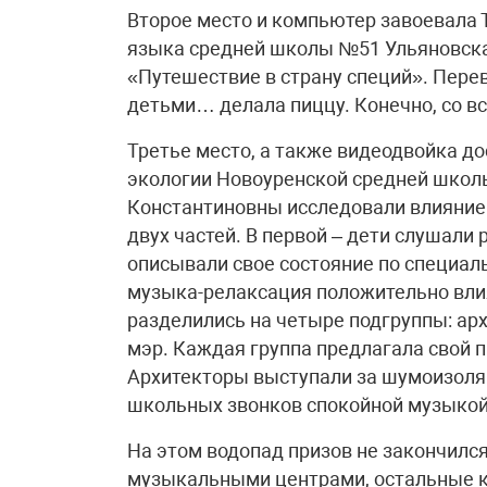
Второе место и компьютер завоевала
языка средней школы №51 Ульяновска
«Путешествие в страну специй». Пере
детьми… делала пиццу. Конечно, со в
Третье место, а также видеодвойка 
экологии Новоуренской средней школ
Константиновны исследовали влияние 
двух частей. В первой – дети слушали 
описывали свое состояние по специаль
музыка-релаксация положительно влия
разделились на четыре подгруппы: ар
мэр. Каждая группа предлагала свой 
Архитекторы выступали за шумоизоля
школьных звонков спокойной музыкой
На этом водопад призов не закончил
музыкальными центрами, остальные к