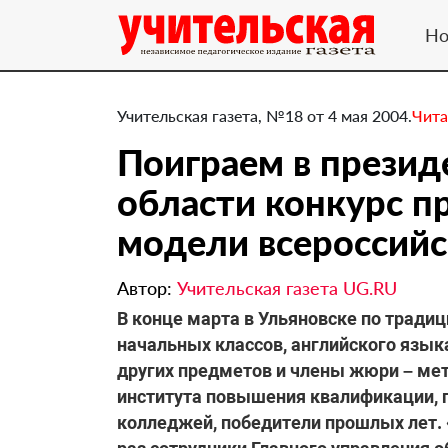
Но
Учительская газета, №18 от 4 мая 2004.
Чита
Поиграем в презид
области конкурс п
модели всероссийс
Автор:
Учительская газета UG.RU
В конце марта в Ульяновске по тради
начальных классов, английского языка
других предметов и члены жюри – ме
института повышения квалификации, п
колледжей, победители прошлых лет. «