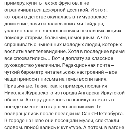
примеру, купить тех же фруктов, а не
ограничиваться дежурной десяткой. И это я,
которая в детстве окуналась в тимуровское
движение, зачитывалась книгами Гайдара,
участвовала во всех классных и школьных акциях
помощи старым, больным, немощным. А что
спрашивать с нынешних молодых людей, которых
воспитывает телевидение. Хотя в последнее время
все спохватились… Вот и доплату за классное
руководство увеличили. Редакционная почта –
чуткий барометр читательских настроений – все
чаще приносит письма на темы воспитания.
Привычные. Такие, как, к примеру, послания
Николая Журавского из города Ангарска Иркутской
области. Автору довелось на каникулах ехать в
поезде вместе со старшеклассниками. Те
возвращались после поездки из Санкт-Петербурга.
В городе на Неве они посещали музеи, спектакли –
словом, приобщались к культуре. А потом, в вагоне