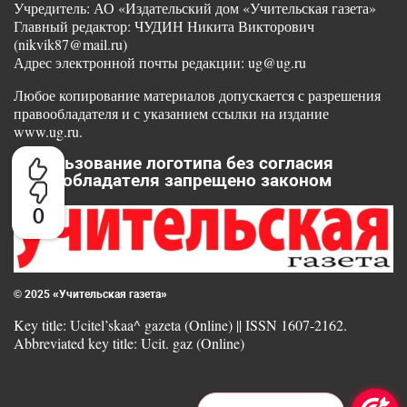
Учредитель: АО «Издательский дом «Учительская газета»
Главный редактор: ЧУДИН Никита Викторович
(nikvik87@mail.ru)
Адрес электронной почты редакции: ug@ug.ru
Любое копирование материалов допускается с разрешения
правообладателя и с указанием ссылки на издание
www.ug.ru.
Использование логотипа без согласия
правообладателя запрещено законом
0
© 2025 «Учительская газета»
Key title: Ucitel’skaa^ gazeta (Online) || ISSN 1607-2162.
Abbreviated key title: Ucit. gaz (Online)