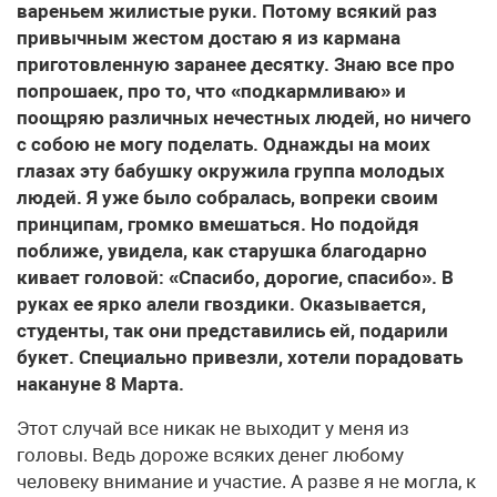
вареньем жилистые руки. Потому всякий раз
привычным жестом достаю я из кармана
приготовленную заранее десятку. Знаю все про
попрошаек, про то, что «подкармливаю» и
поощряю различных нечестных людей, но ничего
с собою не могу поделать. Однажды на моих
глазах эту бабушку окружила группа молодых
людей. Я уже было собралась, вопреки своим
принципам, громко вмешаться. Но подойдя
поближе, увидела, как старушка благодарно
кивает головой: «Спасибо, дорогие, спасибо». В
руках ее ярко алели гвоздики. Оказывается,
студенты, так они представились ей, подарили
букет. Специально привезли, хотели порадовать
накануне 8 Марта.
Этот случай все никак не выходит у меня из
головы. Ведь дороже всяких денег любому
человеку внимание и участие. А разве я не могла, к