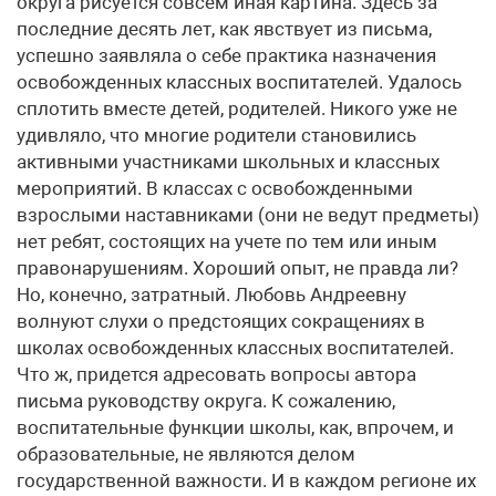
округа рисуется совсем иная картина. Здесь за
последние десять лет, как явствует из письма,
успешно заявляла о себе практика назначения
освобожденных классных воспитателей. Удалось
сплотить вместе детей, родителей. Никого уже не
удивляло, что многие родители становились
активными участниками школьных и классных
мероприятий. В классах с освобожденными
взрослыми наставниками (они не ведут предметы)
нет ребят, состоящих на учете по тем или иным
правонарушениям. Хороший опыт, не правда ли?
Но, конечно, затратный. Любовь Андреевну
волнуют слухи о предстоящих сокращениях в
школах освобожденных классных воспитателей.
Что ж, придется адресовать вопросы автора
письма руководству округа. К сожалению,
воспитательные функции школы, как, впрочем, и
образовательные, не являются делом
государственной важности. И в каждом регионе их