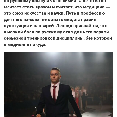
по русскому языку и 90 по химии. С детства он
мечтает стать врачом и считает, что медицина —
это союз искусства и науки. Путь в профессию
для него начался не с анатомии, а с правил
пунктуации и словарей. Леонид признаётся, что
высокий балл по русскому стал для него первой
серьёзной тренировкой дисциплины, без которой
в медицине никуда.