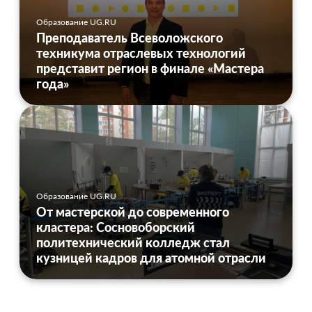
Образование UG.RU
Преподаватель Всеволожского
техникума отраслевых технологий
представит регион в финале «Мастера
года»
Образование UG.RU
От мастерской до современного
кластера: Сосновоборский
политехнический колледж стал
кузницей кадров для атомной отрасли