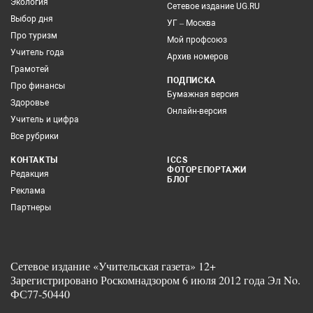
Экология
Сетевое издание UG.RU
Выбор дня
УГ – Москва
Про туризм
Мой профсоюз
Учитель года
Архив номеров
Грамотей
ПОДПИСКА
Про финансы
Бумажная версия
Здоровье
Онлайн-версия
Учитель и цифра
Все рубрики
КОНТАКТЫ
ICCS
ФОТОРЕПОРТАЖИ
Редакция
БЛОГ
Реклама
Партнеры
Сетевое издание «Учительская газета» 12+
Зарегистрировано Роскомнадзором 6 июля 2012 года Эл No.
ФС77-50440