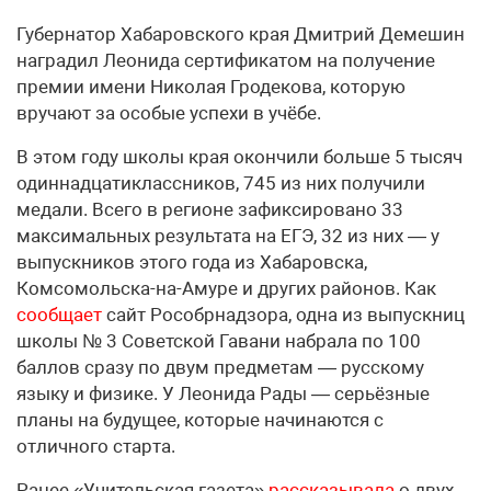
Губернатор Хабаровского края Дмитрий Демешин
наградил Леонида сертификатом на получение
премии имени Николая Гродекова, которую
вручают за особые успехи в учёбе.
В этом году школы края окончили больше 5 тысяч
одиннадцатиклассников, 745 из них получили
медали. Всего в регионе зафиксировано 33
максимальных результата на ЕГЭ, 32 из них — у
выпускников этого года из Хабаровска,
Комсомольска-на-Амуре и других районов. Как
сообщает
сайт Рособрнадзора, одна из выпускниц
школы № 3 Советской Гавани набрала по 100
баллов сразу по двум предметам — русскому
языку и физике. У Леонида Рады — серьёзные
планы на будущее, которые начинаются с
отличного старта.
Ранее «Учительская газета»
рассказывала
о двух