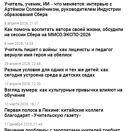
Учитель, ученик, ИИ – что меняется: интервью с
Артёмом Соловейчиком, руководителем Индустрии
образования Сбера
9 апреля 2026, 21:07
Как помочь воспитать автора своей жизни, обсудили
на сессии Сбера на ММСО.ЭКСПО-2026
8 мая 2026, 14:33
Учитель пишет с войны: как лицеисты и педагог
вернули имя героя на обелиск
29 апреля 2026, 22:48
Разные условия для одних и тех же детей: как
сегодня устроена среда в детских садах
10 апреля 2026, 12:00
Взгляд зумера: как культурные привычки влияют на
обучение
10 марта 2026, 18:17
Первая полоса в Пекине: китайские коллеги
благодарят «Учительскую газету»
11 декабря 2025, 21:40
Решение проблемы с зарплатами учителей требует