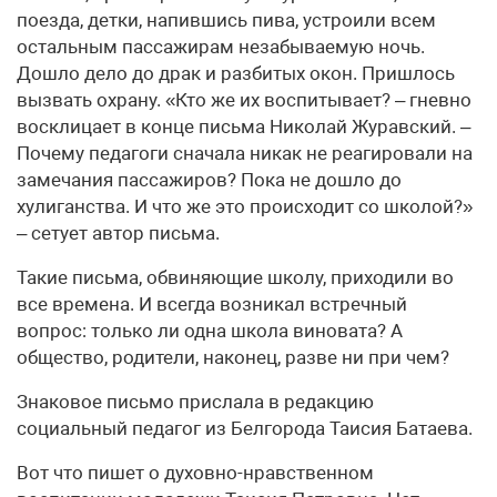
поезда, детки, напившись пива, устроили всем
остальным пассажирам незабываемую ночь.
Дошло дело до драк и разбитых окон. Пришлось
вызвать охрану. «Кто же их воспитывает? – гневно
восклицает в конце письма Николай Журавский. –
Почему педагоги сначала никак не реагировали на
замечания пассажиров? Пока не дошло до
хулиганства. И что же это происходит со школой?»
– сетует автор письма.
Такие письма, обвиняющие школу, приходили во
все времена. И всегда возникал встречный
вопрос: только ли одна школа виновата? А
общество, родители, наконец, разве ни при чем?
Знаковое письмо прислала в редакцию
социальный педагог из Белгорода Таисия Батаева.
Вот что пишет о духовно-нравственном