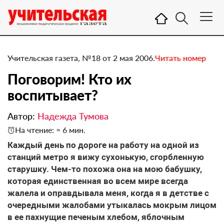
Учительская газета, №18 от 2 мая 2006.
Читать номер
Поговорим! Кто их
воспитывает?
Автор:
Надежда Тумова
На чтение: ≈ 6 мин.
Каждый день по дороге на работу на одной из
станций метро я вижу сухонькую, сгорбленную
старушку. Чем-то похожа она на мою бабушку,
которая единственная во всем мире всегда
жалела и оправдывала меня, когда я в детстве с
очередными жалобами утыкалась мокрым лицом
в ее пахнущие печеным хлебом, яблочным