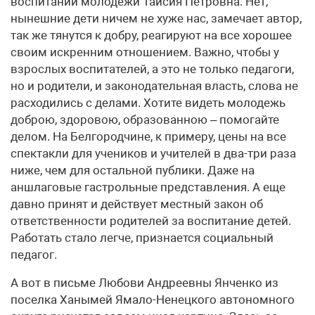
воспитании молодежи Таисия Петровна. Нет,
нынешние дети ничем не хуже нас, замечает автор,
так же тянутся к добру, реагируют на все хорошее
своим искренним отношением. Важно, чтобы у
взрослых воспитателей, а это не только педагоги,
но и родители, и законодательная власть, слова не
расходились с делами. Хотите видеть молодежь
доброю, здоровою, образованною – помогайте
делом. На Белгородчине, к примеру, цены на все
спектакли для учеников и учителей в два-три раза
ниже, чем для остальной публики. Даже на
аншлаговые гастрольные представления. А еще
давно принят и действует местный закон об
ответственности родителей за воспитание детей.
Работать стало легче, признается социальный
педагог.
А вот в письме Любови Андреевны Янченко из
поселка Ханымей Ямало-Ненецкого автономного