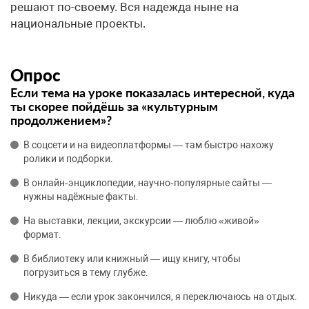
решают по-своему. Вся надежда ныне на
национальные проекты.
Опрос
Если тема на уроке показалась интересной, куда
ты скорее пойдёшь за «культурным
продолжением»?
В соцсети и на видеоплатформы — там быстро нахожу
ролики и подборки.
В онлайн‑энциклопедии, научно‑популярные сайты —
нужны надёжные факты.
На выставки, лекции, экскурсии — люблю «живой»
формат.
В библиотеку или книжный — ищу книгу, чтобы
погрузиться в тему глубже.
Никуда — если урок закончился, я переключаюсь на отдых.