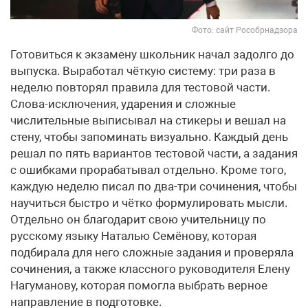
Фото: сайт Рособрнадзора
Готовиться к экзамену школьник начал задолго до
выпуска. Выработал чёткую систему: три раза в
неделю повторял правила для тестовой части.
Слова-исключения, ударения и сложные
числительные выписывал на стикеры и вешал на
стену, чтобы запоминать визуально. Каждый день
решал по пять вариантов тестовой части, а задания
с ошибками прорабатывал отдельно. Кроме того,
каждую неделю писал по два-три сочинения, чтобы
научиться быстро и чётко формулировать мысли.
Отдельно он благодарит свою учительницу по
русскому языку Наталью Семёнову, которая
подбирала для него сложные задания и проверяла
сочинения, а также классного руководителя Елену
Нагуманову, которая помогла выбрать верное
направление в подготовке.