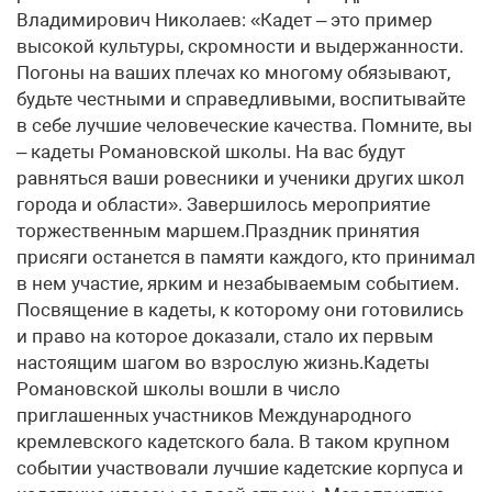
Владимирович Николаев: «Кадет – это пример
высокой культуры, скромности и выдержанности.
Погоны на ваших плечах ко многому обязывают,
будьте честными и справедливыми, воспитывайте
в себе лучшие человеческие качества. Помните, вы
– кадеты Романовской школы. На вас будут
равняться ваши ровесники и ученики других школ
города и области». Завершилось мероприятие
торжественным маршем.Праздник принятия
присяги останется в памяти каждого, кто принимал
в нем участие, ярким и незабываемым событием.
Посвящение в кадеты, к которому они готовились
и право на которое доказали, стало их первым
настоящим шагом во взрослую жизнь.Кадеты
Романовской школы вошли в число
приглашенных участников Международного
кремлевского кадетского бала. В таком крупном
событии участвовали лучшие кадетские корпуса и