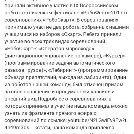
приняли активное участие в IX Всероссийском
робототехническом фестивале «РобоФест»-2017 в
соревнованиях «РобоСкарт». В соревнованиях
принимало участие два робота, собранных нашими
учащимися из наборов «Скарт». Ребята приняли
участие во всех трех видах соревнований
«РобоСкарт»: «Оператор марсохода»
(дистанционное управление по камере), «Курьер»
(программирование задачи автоматического
развоза грузов)», «Лабиринт» (программирование
объезда препятствий, выхода из лабиринта). Один
из роботов нашей команды был отмечен призом
за свое оснащение и продуманный красивый
внешний вид.Подробнее о соревнованиях, в
которых принимала участие наша команда, можно
узнать из фрагмента прямого эфира с
соревнований по ссылке: youtu.be/N2LGwiEv9Ew?t=
4h49m30s – кстати, наша команда привлекла