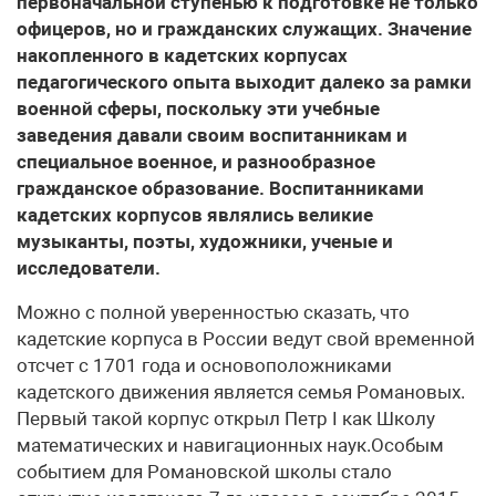
первоначальной ступенью к подготовке не только
офицеров, но и гражданских служащих. Значение
накопленного в кадетских корпусах
педагогического опыта выходит далеко за рамки
военной сферы, поскольку эти учебные
заведения давали своим воспитанникам и
специальное военное, и разнообразное
гражданское образование. Воспитанниками
кадетских корпусов являлись великие
музыканты, поэты, художники, ученые и
исследователи.
Можно с полной уверенностью сказать, что
кадетские корпуса в России ведут свой временной
отсчет с 1701 года и основоположниками
кадетского движения является семья Романовых.
Первый такой корпус открыл Петр I как Школу
математических и навигационных наук.Особым
событием для Романовской школы стало