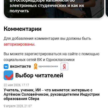
В Рособрнадзоре напомнили об
электронных студенческих и как их
получить
Комментарии
Для добавления комментария вы должны быть
авторизированы
.
Вы можете зарегистрироваться на сайте с помощью
социальных сетей ВК и Одноклассники
Выбор читателей
22 мая 2026, 17:17
Учитель, ученик, ИИ – что меняется: интервью с
Артёмом Соловейчиком, руководителем Индустрии
образования Сбера
9 апреля 2026, 21:07