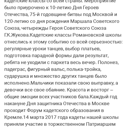
кадетские классы со всей страны. Мероприятие
было приурочено к 10-летию Дня Героев
Отечества, 75-й годовщине битвы под Москвой и
120-летию со дня рождения Маршала Советского
Союза, четырежды Героя Советского Союза
Г.К.Жукова.Кадетские классы Романовской школы
отнеслись к этому событию со всей серьезностью:
регулярные уроки танцев, выбор платьев,
подготовка парадной формы дали результат,
ребята не уходили с паркета весь вечер. Полонез,
падеграс, фигурный вальс, полька-тройка,
сударушка и множество других танцев было
исполнено.Мальчики показали свою выправку, а
девочки все свое обаяние. Красота и восторг –
общие эмоции всех участников бала.Каждый год
накануне Дня защитника Отечества в Москве
проходит Форум кадетского образования в
Кремле.14 марта 2017 года кадеты нашей школы
приняли участие в торжественном Патриаршем