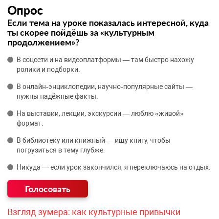
Опрос
Если тема на уроке показалась интересной, куда
ты скорее пойдёшь за «культурным
продолжением»?
В соцсети и на видеоплатформы — там быстро нахожу
ролики и подборки.
В онлайн‑энциклопедии, научно‑популярные сайты —
нужны надёжные факты.
На выставки, лекции, экскурсии — люблю «живой»
формат.
В библиотеку или книжный — ищу книгу, чтобы
погрузиться в тему глубже.
Никуда — если урок закончился, я переключаюсь на отдых.
Взгляд зумера: как культурные привычки