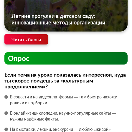
Летние прогулки в детском саду:
инновационные методы организации
Читать блоги
Опрос
Если тема на уроке показалась интересной, куда
ты скорее пойдёшь за «культурным
продолжением»?
В соцсети и на видеоплатформы — там быстро нахожу
ролики и подборки.
В онлайн‑энциклопедии, научно‑популярные сайты —
нужны надёжные факты.
На выставки, лекции, экскурсии — люблю «живой»