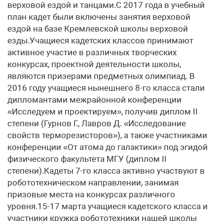
верховой ездой и танцами.С 2017 года в учебный
план кадет были включены занятия верховой
ездой на базе Кремлевской школы верховой
езды.Учащиеся кадетских классов принимают
активное участие в различных творческих
конкурсах, проектной деятельности школы,
являются призерами предметных олимпиад. В
2016 году учащиеся нынешнего 8-го класса стали
дипломантами межрайонной конференции
«Исследуем и проектируем», получив диплом II
степени (Гурнов Г., Лавров Д. «Исследование
свойств терморезисторов»), а также участниками
конференции «От атома до галактики» под эгидой
физического факультета МГУ (диплом II
степени).Кадеты 7-го класса активно участвуют в
робототехническом направлении, занимая
призовые места на конкурсах различного
уровня.15-17 марта учащиеся кадетского класса и
участники кружка робототехники нашей школы