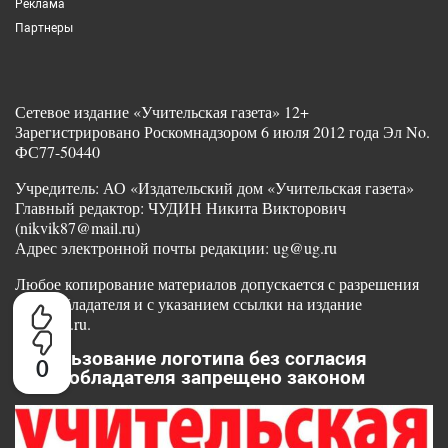
Реклама
Партнеры
Сетевое издание «Учительская газета» 12+
Зарегистрировано Роскомнадзором 6 июля 2012 года Эл No.
ФС77-50440
Учредитель: АО «Издательский дом «Учительская газета»
Главный редактор: ЧУДИН Никита Викторович
(nikvik87@mail.ru)
Адрес электронной почты редакции: ug@ug.ru
Любое копирование материалов допускается с разрешения
правообладателя и с указанием ссылки на издание
www.ug.ru.
Использование логотипа без согласия
0
правообладателя запрещено законом