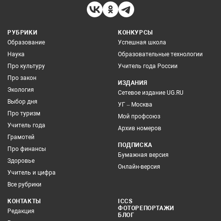
РУБРИКИ
КОНКУРСЫ
Образование
Успешная школа
Наука
Образовательные технологии
Про культуру
Учитель года России
Про закон
ИЗДАНИЯ
Экология
Сетевое издание UG.RU
Выбор дня
УГ – Москва
Про туризм
Мой профсоюз
Учитель года
Архив номеров
Грамотей
ПОДПИСКА
Про финансы
Бумажная версия
Здоровье
Онлайн-версия
Учитель и цифра
Все рубрики
КОНТАКТЫ
ICCS
ФОТОРЕПОРТАЖИ
Редакция
БЛОГ