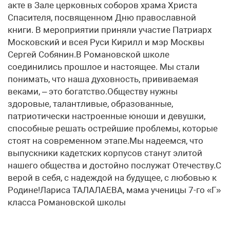
акте в Зале церковных соборов храма Христа
Спасителя, посвященном Дню православной
книги. В мероприятии приняли участие Патриарх
Московский и всея Руси Кирилл и мэр Москвы
Сергей Собянин.В Романовской школе
соединились прошлое и настоящее. Мы стали
понимать, что наша духовность, прививаемая
веками, – это богатство.Обществу нужны
здоровые, талантливые, образованные,
патриотически настроенные юноши и девушки,
способные решать острейшие проблемы, которые
стоят на современном этапе.Мы надеемся, что
выпускники кадетских корпусов станут элитой
нашего общества и достойно послужат Отечеству.С
верой в себя, с надеждой на будущее, с любовью к
Родине!Лариса ТАЛАЛАЕВА, мама ученицы 7-го «Г»
класса Романовской школы