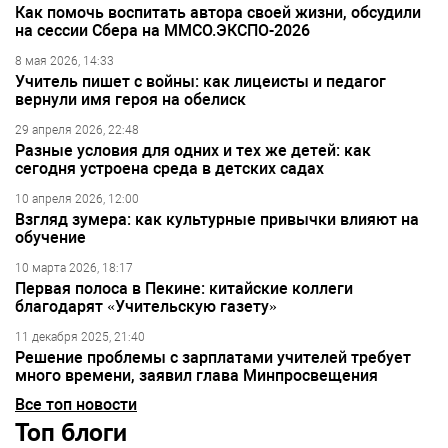
Как помочь воспитать автора своей жизни, обсудили
на сессии Сбера на ММСО.ЭКСПО-2026
8 мая 2026, 14:33
Учитель пишет с войны: как лицеисты и педагог
вернули имя героя на обелиск
29 апреля 2026, 22:48
Разные условия для одних и тех же детей: как
сегодня устроена среда в детских садах
10 апреля 2026, 12:00
Взгляд зумера: как культурные привычки влияют на
обучение
10 марта 2026, 18:17
Первая полоса в Пекине: китайские коллеги
благодарят «Учительскую газету»
11 декабря 2025, 21:40
Решение проблемы с зарплатами учителей требует
много времени, заявил глава Минпросвещения
Все топ новости
Топ блоги