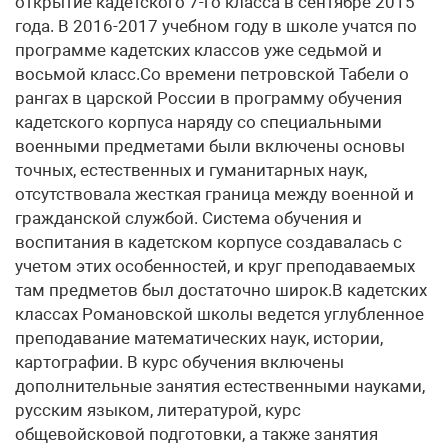
открытие кадетского 7-го класса в сентябре 2015
года. В 2016-2017 учебном году в школе учатся по
программе кадетских классов уже седьмой и
восьмой класс.Со времени петровской Табели о
рангах в царской России в программу обучения
кадетского корпуса наряду со специальными
военными предметами были включены основы
точных, естественных и гуманитарных наук,
отсутствовала жесткая граница между военной и
гражданской службой. Система обучения и
воспитания в кадетском корпусе создавалась с
учетом этих особенностей, и круг преподаваемых
там предметов был достаточно широк.В кадетских
классах Романовской школы ведется углубленное
преподавание математических наук, истории,
картографии. В курс обучения включены
дополнительные занятия естественными науками,
русским языком, литературой, курс
общевойсковой подготовки, а также занятия