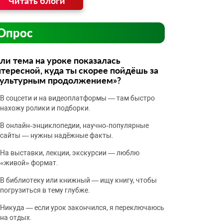
Читать блоги
Опрос
ли тема на уроке показалась
тересной, куда ты скорее пойдёшь за
культурным продолжением»?
В соцсети и на видеоплатформы — там быстро
нахожу ролики и подборки.
В онлайн‑энциклопедии, научно‑популярные
сайты — нужны надёжные факты.
На выставки, лекции, экскурсии — люблю
«живой» формат.
В библиотеку или книжный — ищу книгу, чтобы
погрузиться в тему глубже.
Никуда — если урок закончился, я переключаюсь
на отдых.