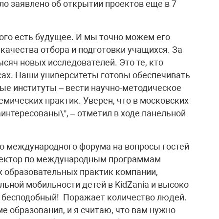
ло заявлено об открытии проектов еще в 7
рого есть будущее. И мы точно можем его
качества отбора и подготовки учащихся. За
ысяч новых исследователей. Это те, кто
ссах. Наши университеты готовы обеспечивать
ные институты – вести научно-методическое
мических практик. Уверен, что в московских
аинтересованы\”, – отметил в ходе панельной
го международного форума на вопросы гостей
иректор по международным программам
ях образовательных практик компании,
льной мобильности детей в KidZania и высоко
ум бесподобный! Поражает количество людей.
е образования, и я считаю, что вам нужно