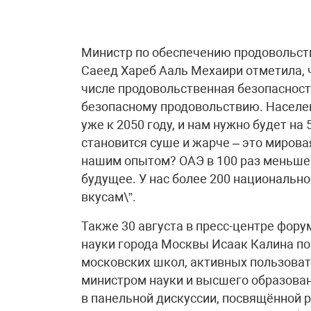
Министр по обеспечению продовольст
Саеед Хареб Ааль Мехаири отметила, 
числе продовольственная безопасность
безопасному продовольствию. Населен
уже к 2050 году, и нам нужно будет н
становится суше и жарче – это миров
нашим опытом? ОАЭ в 100 раз меньше 
будущее. У нас более 200 национально
вкусам\”.
Также 30 августа в пресс-центре фор
науки города Москвы Исаак Калина по
московских школ, активных пользова
министром науки и высшего образова
в панельной дискуссии, посвящённой