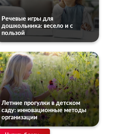
Речевые игры для
дошкольника: весело и с
пользой
Летние прогулки в детском
саду: инновационные методы
организации