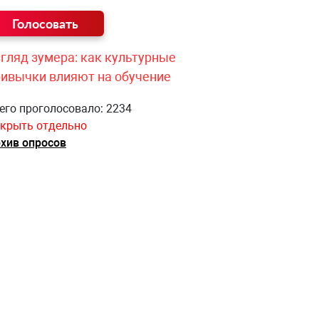
гляд зумера: как культурные
ривычки влияют на обучение
его проголосовало: 2234
крыть отдельно
хив опросов