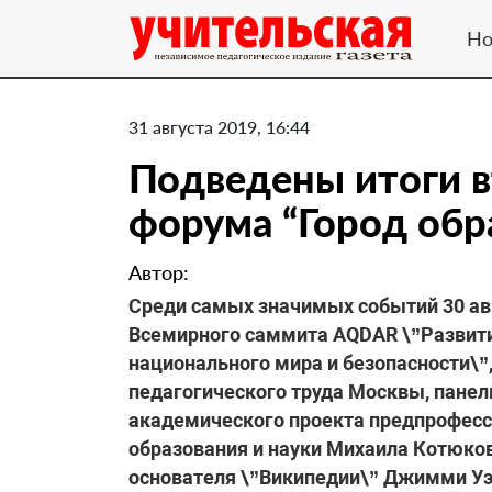
Но
31 августа 2019, 16:44
Подведены итоги в
форума “Город обр
Автор:
​Среди самых значимых событий 30 авг
Всемирного саммита AQDAR \”Развити
национального мира и безопасности\”
педагогического труда Москвы, панел
академического проекта предпрофесс
образования и науки Михаила Котюков
основателя \”Википедии\” Джимми Уэй