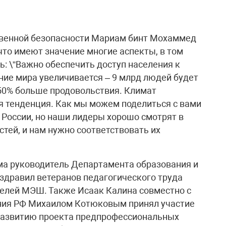
венной безопасности Мариам бинт Мохаммед
что имеют значение многие аспекты, в том
: \”Важно обеспечить доступ населения к
ие мира увеличивается – 9 млрд людей будет
а 50% больше продовольствия. Климат
ая тенденция. Как мы можем поделиться с вами
России, но наши лидеры хорошо смотрят в
стей, и нам нужно соответствовать их
ума руководитель Департамента образования и
здравил ветеранов педагогического труда
телей МЭШ. Также Исаак Калина совместно с
ния РФ Михаилом Котюковым принял участие
 развитию проекта предпрофессиональных