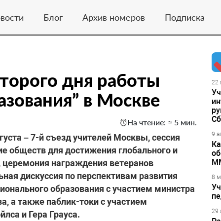
вости
Блог
Архив номеров
Подписка
торого дня работы
22 
Уч
азования” в Москве
ин
ру
Сб
На чтение: ≈ 5 мин.
9 а
уста – 7-й съезд учителей Москвы, сессия
Ка
е обществ для достижения глобального и
об
М
, церемония награждения ветеранов
ьная дискуссия по перспективам развития
8 м
Уч
ионального образования с участием министра
пе
а, а также паблик-токи с участием
29 
лса и Гера Грауса.