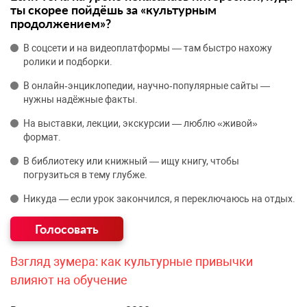
ты скорее пойдёшь за «культурным
продолжением»?
В соцсети и на видеоплатформы — там быстро нахожу
ролики и подборки.
В онлайн‑энциклопедии, научно‑популярные сайты —
нужны надёжные факты.
На выставки, лекции, экскурсии — люблю «живой»
формат.
В библиотеку или книжный — ищу книгу, чтобы
погрузиться в тему глубже.
Никуда — если урок закончился, я переключаюсь на отдых.
Взгляд зумера: как культурные привычки
влияют на обучение