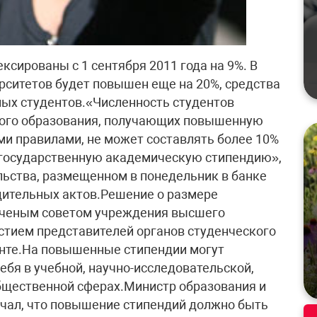
сированы с 1 сентября 2011 года на 9%. В
рситетов будет повышен еще на 20%, средства
ых студентов.«Численность студентов
ого образования, получающих повышенную
ми правилами, не может составлять более 10%
 государственную академическую стипендию»,
льства, размещенном в понедельник в банке
ительных актов.Решение о размере
ученым советом учреждения высшего
стием представителей органов студенческого
енте.На повышенные стипендии могут
ебя в учебной, научно-исследовательской,
общественной сферах.Министр образования и
ечал, что повышение стипендий должно быть