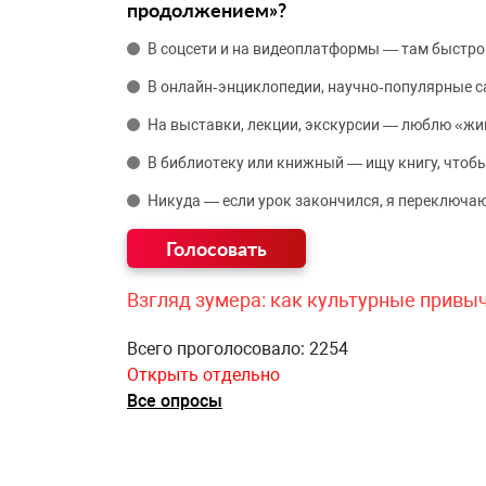
продолжением»?
В соцсети и на видеоплатформы — там быстро
В онлайн‑энциклопедии, научно‑популярные 
На выставки, лекции, экскурсии — люблю «жи
В библиотеку или книжный — ищу книгу, чтобы
Никуда — если урок закончился, я переключаю
Взгляд зумера: как культурные привы
Всего проголосовало: 2254
Открыть отдельно
Все опросы