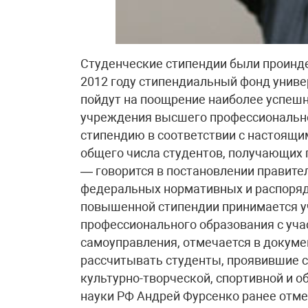
Студенческие стипендии были проиндек
2012 году стипендиальный фонд униве
пойдут на поощрение наиболее успешн
учреждения высшего профессиональн
стипендию в соответствии с настоящи
общего числа студентов, получающих
— говорится в постановлении правите
федеральных нормативных и распоряд
повышенной стипендии принимается 
профессионального образования с уча
самоуправления, отмечается в докум
рассчитывать студенты, проявившие с
культурно-творческой, спортивной и 
науки РФ Андрей Фурсенко ранее отм