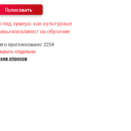
гляд зумера: как культурные
ривычки влияют на обучение
его проголосовало: 2254
крыть отдельно
хив опросов