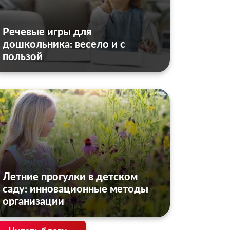
Речевые игры для
дошкольника: весело и с
пользой
Летние прогулки в детском
саду: инновационные методы
организации