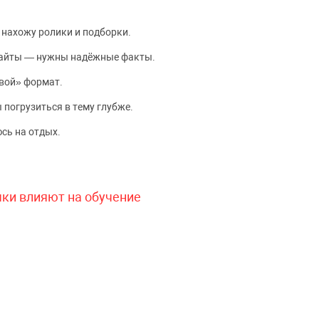
 нахожу ролики и подборки.
сайты — нужны надёжные факты.
вой» формат.
 погрузиться в тему глубже.
сь на отдых.
чки влияют на обучение