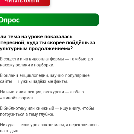
Читать блоги
Опрос
ли тема на уроке показалась
тересной, куда ты скорее пойдёшь за
культурным продолжением»?
В соцсети и на видеоплатформы — там быстро
нахожу ролики и подборки.
В онлайн‑энциклопедии, научно‑популярные
сайты — нужны надёжные факты.
На выставки, лекции, экскурсии — люблю
«живой» формат.
В библиотеку или книжный — ищу книгу, чтобы
погрузиться в тему глубже.
Никуда — если урок закончился, я переключаюсь
на отдых.