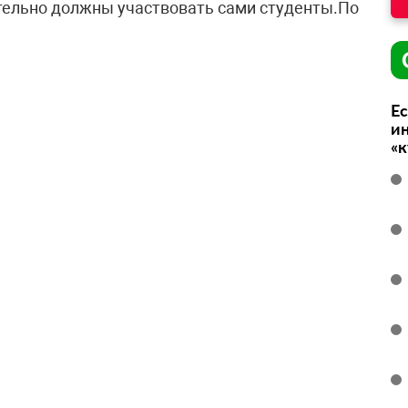
тельно должны участвовать сами студенты.По
Ес
ин
«