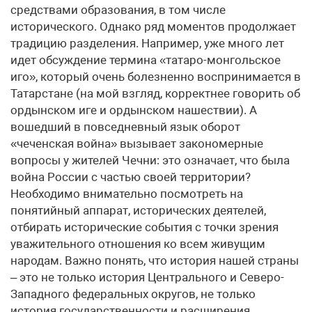
средствами образования, в том числе
исторического. Однако ряд моментов продолжает
традицию разделения. Например, уже много лет
идет обсуждение термина «татаро-монгольское
иго», который очень болезненно воспринимается в
Татарстане (на мой взгляд, корректнее говорить об
ордынском иге и ордынском нашествии). А
вошедший в повседневный язык оборот
«чеченская война» вызывает закономерные
вопросы у жителей Чечни: это означает, что была
война России с частью своей территории?
Необходимо внимательно посмотреть на
понятийный аппарат, исторических деятелей,
отбирать исторические события с точки зрения
уважительного отношения ко всем живущим
народам. Важно понять, что история нашей страны
– это не только история Центрального и Северо-
Западного федеральных округов, не только
история государственности и расширения