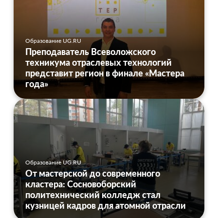
Образование UG.RU
Преподаватель Всеволожского
техникума отраслевых технологий
представит регион в финале «Мастера
года»
Образование UG.RU
От мастерской до современного
кластера: Сосновоборский
политехнический колледж стал
кузницей кадров для атомной отрасли