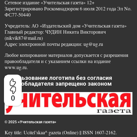
Сетевое издание «Учительская газета» 12+
Зарегистрировано Роскомнадзором 6 июля 2012 года Эл No.
ФС77-50440
Учредитель: АО «Издательский дом «Учительская газета»
Главный редактор: ЧУДИН Никита Викторович
(nikvik87@mail.ru)
Адрес электронной почты редакции: ug@ug.ru
Любое копирование материалов допускается с разрешения
правообладателя и с указанием ссылки на издание
www.ug.ru.
Использование логотипа без согласия
правообладателя запрещено законом
0
© 2025 «Учительская газета»
Key title: Ucitel’skaa^ gazeta (Online) || ISSN 1607-2162.