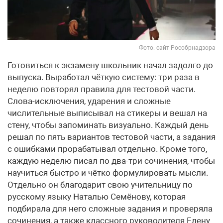
Фото: сайт Рособрнадзора
Готовиться к экзамену школьник начал задолго до
выпуска. Выработал чёткую систему: три раза в
неделю повторял правила для тестовой части.
Слова-исключения, ударения и сложные
числительные выписывал на стикеры и вешал на
стену, чтобы запоминать визуально. Каждый день
решал по пять вариантов тестовой части, а задания
с ошибками прорабатывал отдельно. Кроме того,
каждую неделю писал по два-три сочинения, чтобы
научиться быстро и чётко формулировать мысли.
Отдельно он благодарит свою учительницу по
русскому языку Наталью Семёнову, которая
подбирала для него сложные задания и проверяла
сочинения, а также классного руководителя Елену