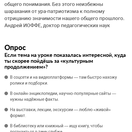
общего понимания. Без этого неизбежны
шарахания от ура-патриотизма к полному
отрицанию значимости нашего общего прошлого.​
Андрей ИОФФЕ, доктор педагогических наук
Опрос
Если тема на уроке показалась интересной, куда
ты скорее пойдёшь за «культурным
продолжением»?
В соцсети и на видеоплатформы — там быстро нахожу
ролики и подборки.
В онлайн‑энциклопедии, научно‑популярные сайты —
нужны надёжные факты.
На выставки, лекции, экскурсии — люблю «живой»
формат.
В библиотеку или книжный — ищу книгу, чтобы
погрузиться в тему глубже.