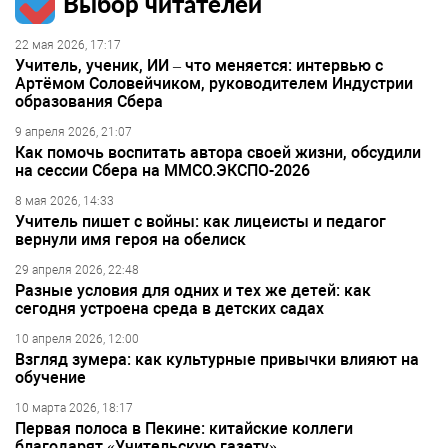
Выбор читателей
22 мая 2026, 17:17
Учитель, ученик, ИИ – что меняется: интервью с
Артёмом Соловейчиком, руководителем Индустрии
образования Сбера
9 апреля 2026, 21:07
Как помочь воспитать автора своей жизни, обсудили
на сессии Сбера на ММСО.ЭКСПО-2026
8 мая 2026, 14:33
Учитель пишет с войны: как лицеисты и педагог
вернули имя героя на обелиск
29 апреля 2026, 22:48
Разные условия для одних и тех же детей: как
сегодня устроена среда в детских садах
10 апреля 2026, 12:00
Взгляд зумера: как культурные привычки влияют на
обучение
10 марта 2026, 18:17
Первая полоса в Пекине: китайские коллеги
благодарят «Учительскую газету»