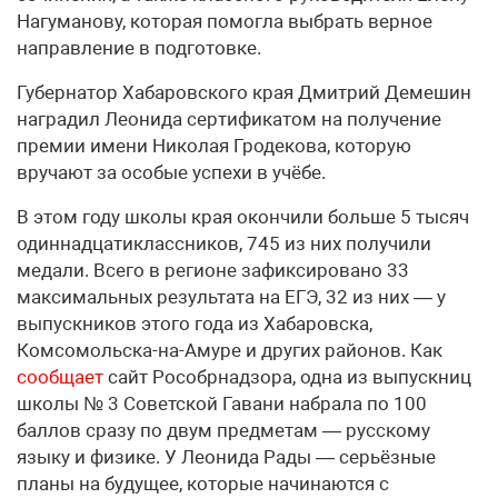
Нагуманову, которая помогла выбрать верное
направление в подготовке.
Губернатор Хабаровского края Дмитрий Демешин
наградил Леонида сертификатом на получение
премии имени Николая Гродекова, которую
вручают за особые успехи в учёбе.
В этом году школы края окончили больше 5 тысяч
одиннадцатиклассников, 745 из них получили
медали. Всего в регионе зафиксировано 33
максимальных результата на ЕГЭ, 32 из них — у
выпускников этого года из Хабаровска,
Комсомольска-на-Амуре и других районов. Как
сообщает
сайт Рособрнадзора, одна из выпускниц
школы № 3 Советской Гавани набрала по 100
баллов сразу по двум предметам — русскому
языку и физике. У Леонида Рады — серьёзные
планы на будущее, которые начинаются с