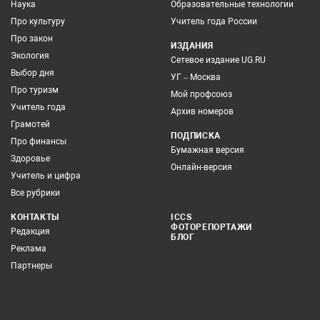
Наука
Образовательные технологии
Про культуру
Учитель года России
Про закон
ИЗДАНИЯ
Экология
Сетевое издание UG.RU
Выбор дня
УГ – Москва
Про туризм
Мой профсоюз
Учитель года
Архив номеров
Грамотей
ПОДПИСКА
Про финансы
Бумажная версия
Здоровье
Онлайн-версия
Учитель и цифра
Все рубрики
КОНТАКТЫ
ICCS
ФОТОРЕПОРТАЖИ
Редакция
БЛОГ
Реклама
Партнеры