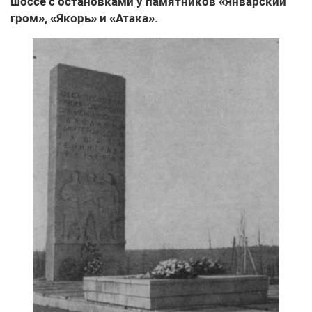
шоссе с остановками у памятников «Январский
гром», «Якорь» и «Атака».