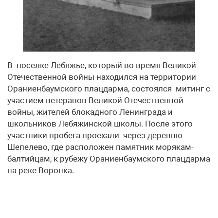
В поселке Лебяжье, который во время Великой
Отечественной войны находился на территории
Ораниенбаумского плацдарма, состоялся митинг с
участием ветеранов Великой Отечественной
войны, жителей блокадного Ленинграда и
школьников Лебяжинской школы. После этого
участники пробега проехали через деревню
Шепелево, где расположен памятник морякам-
балтийцам, к рубежу Ораниенбаумского плацдарма
на реке Воронка.