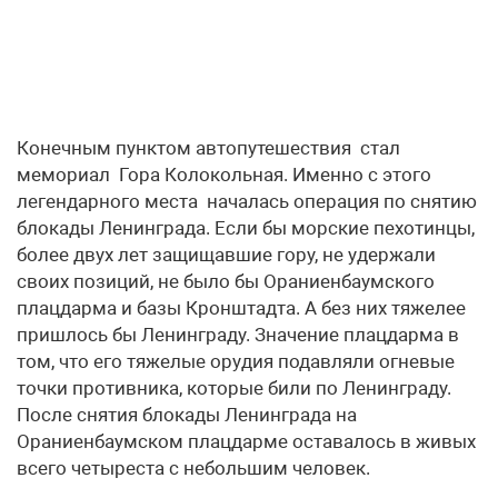
Конечным пунктом автопутешествия стал
мемориал Гора Колокольная. Именно с этого
легендарного места началась операция по снятию
блокады Ленинграда. Если бы морские пехотинцы,
более двух лет защищавшие гору, не удержали
своих позиций, не было бы Ораниенбаумского
плацдарма и базы Кронштадта. А без них тяжелее
пришлось бы Ленинграду. Значение плацдарма в
том, что его тяжелые орудия подавляли огневые
точки противника, которые били по Ленинграду.
После снятия блокады Ленинграда на
Ораниенбаумском плацдарме оставалось в живых
всего четыреста с небольшим человек.