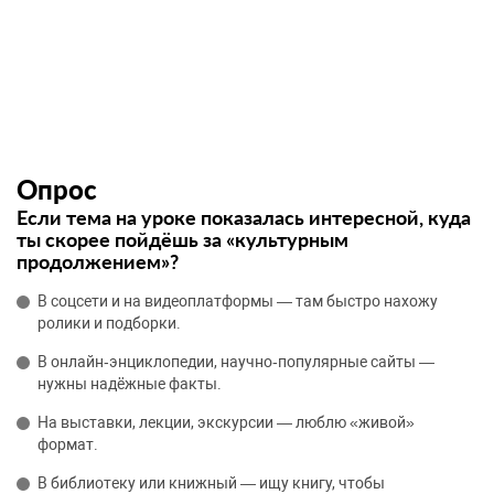
Опрос
Если тема на уроке показалась интересной, куда
ты скорее пойдёшь за «культурным
продолжением»?
В соцсети и на видеоплатформы — там быстро нахожу
ролики и подборки.
В онлайн‑энциклопедии, научно‑популярные сайты —
нужны надёжные факты.
На выставки, лекции, экскурсии — люблю «живой»
формат.
В библиотеку или книжный — ищу книгу, чтобы