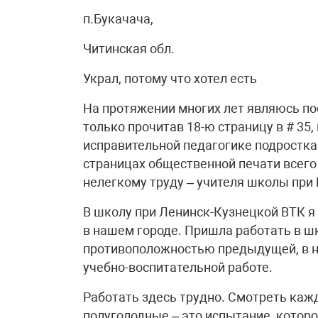
п.Букачача,
Читинская обл.
Украл, потому что хотел есть
На протяжении многих лет являюсь по
только прочитав 18-ю страницу в # 35
исправительной педагогике подростка 
страницах общественной печати всего
нелегкому труду – учителя школы при 
В школу при Ленинск-Кузнецкой ВТК я
в нашем городе. Пришла работать в 
противоположностью предыдущей, в н
учебно-воспитательной работе.
Работать здесь трудно. Смотреть каж
полуголодные – это испытание, которо