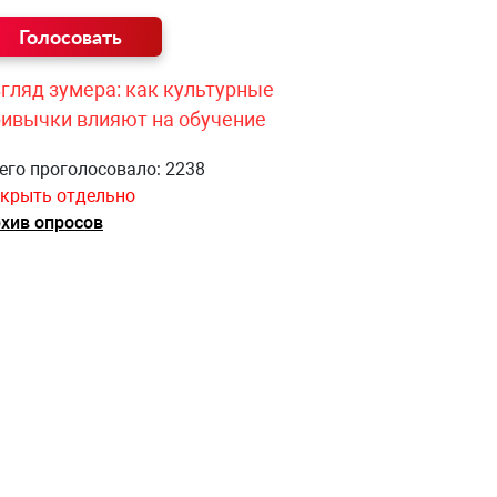
гляд зумера: как культурные
ривычки влияют на обучение
его проголосовало: 2238
крыть отдельно
хив опросов