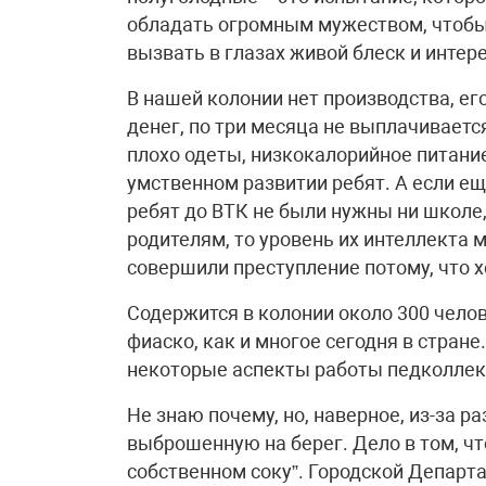
обладать огромным мужеством, чтобы 
вызвать в глазах живой блеск и интере
В нашей колонии нет производства, его
денег, по три месяца не выплачиваетс
плохо одеты, низкокалорийное питание
умственном развитии ребят. А если ещ
ребят до ВТК не были нужны ни школе
родителям, то уровень их интеллекта 
совершили преступление потому, что х
Содержится в колонии около 300 чело
фиаско, как и многое сегодня в стране
некоторые аспекты работы педколлек
Не знаю почему, но, наверное, из-за 
выброшенную на берег. Дело в том, чт
собственном соку”. Городской Департ