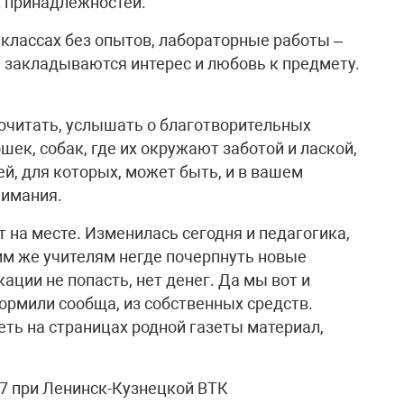
х принадлежностей.
х классах без опытов, лабораторные работы –
да закладываются интерес и любовь к предмету.
рочитать, услышать о благотворительных
ек, собак, где их окружают заботой и лаской,
й, для которых, может быть, и в вашем
нимания.
т на месте. Изменилась сегодня и педагогика,
м же учителям негде почерпнуть новые
ции не попасть, нет денег. Да мы вот и
ормили сообща, из собственных средств.
еть на страницах родной газеты материал,
7 при Ленинск-Кузнецкой ВТК