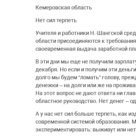
Кемеровская область
Нет сил терпеть
Учителя и работники Н.-Шангской ср
области присоединяются к требования
своевременная выдача заработной пл
В эти дни мы еще не получили зарплат
декабря. Но если и получим эти деньги
долго мы будем “ломать” голову, преж
денежки – на долги или же на прожива
На этот вопрос не дают ответа ни гла
областное руководство. Нет денег – од
А у нас нет сил больше терпеть, как и
современной системой образования. М
экспериментировать: выживут или нет