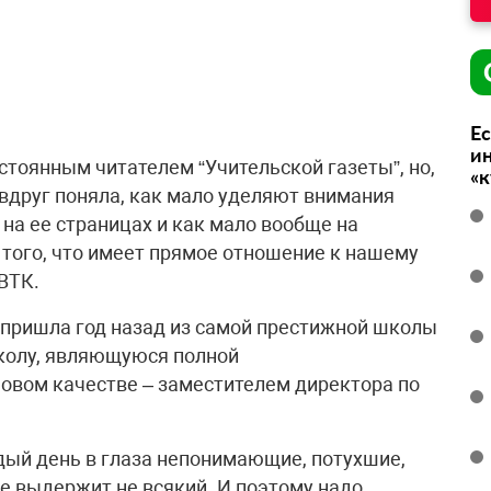
Ес
ин
стоянным читателем “Учительской газеты”, но,
«
, вдруг поняла, как мало уделяют внимания
на ее страницах и как мало вообще на
 того, что имеет прямое отношение к нашему
ВТК.
 пришла год назад из самой престижной школы
школу, являющуюся полной
овом качестве – заместителем директора по
дый день в глаза непонимающие, потухшие,
е выдержит не всякий. И поэтому надо