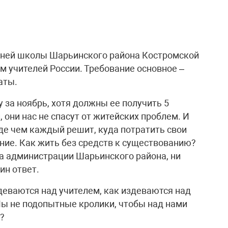
едней школы Шарьинского района Костромской
м учителей России. Требование основное –
аты.
у за ноябрь, хотя должны ее получить 5
, они нас не спасут от житейских проблем. И
де чем каждый решит, куда потратить свои
ние. Как жить без средств к существованию?
ва администрации Шарьинского района, ни
ин ответ.
здеваются над учителем, как издеваются над
ы не подопытные кролики, чтобы над нами
?