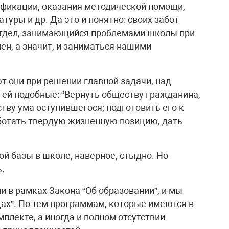
ификации, оказания методической помощи,
туры и др. Да это и понятно: своих забот
. Отдел, занимающийся проблемами школы при
ен, а значит, и заниматься нашими
ют они при решении главной задачи, над
 ей подобные: “Вернуть обществу гражданина,
тву ума оступившегося; подготовить его к
ботать твердую жизненную позицию, дать
й базы в школе, наверное, стыдно. Но
.
 в рамках Закона “Об образовании”, и мы
цах”. По тем программам, которые имеются в
комплекте, а иногда и полном отсутствии