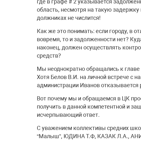
где в графе # 2 указывается задолжен
область, несмотря на такую задержку
должниках не числится!
Как же это понимать: если городу, в 
вовремя, то и задолженности нет? Куд
наконец, должен осуществлять контро
средств?
Мы неоднократно обращались к главе 
Хотя Белов В.И. на личной встрече с н
администрации Иванов отказывается 
Вот почему мы и обращаемся в ЦК про
получить в данной компетентной и з
исчерпывающий ответ.
С уважением коллективы средних школ 
“Малыш”, ЮДИНА Т.Ф, КАЗАК Л.А., АНИ