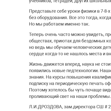
учебников, тетрадей, других школьны
Представьте себе уроки физики в 7-8-
без оборудования. Все это тогда, ког
Но мы работаем именно так.
Теперь очень часто можно увидеть, п
обществах, приютах для бездомных кош
но ведь мы обучаем человеческих дете
сердце когда-то не нашлось места и в
Жизнь движется вперед, наука не стои
появились новые педтехнологии. Наши
знания. На курсы повышения квалифика
подписку на периодическую печать оф
Поэтому хотелось бы чуть почаще вид
проливающий свет на наши проблемы.
Л.И.ДРОЗДОВА, зам.директора СШ # 2