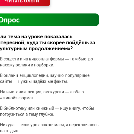
Читать блоги
Опрос
ли тема на уроке показалась
тересной, куда ты скорее пойдёшь за
культурным продолжением»?
В соцсети и на видеоплатформы — там быстро
нахожу ролики и подборки.
В онлайн‑энциклопедии, научно‑популярные
сайты — нужны надёжные факты.
На выставки, лекции, экскурсии — люблю
«живой» формат.
В библиотеку или книжный — ищу книгу, чтобы
погрузиться в тему глубже.
Никуда — если урок закончился, я переключаюсь
на отдых.