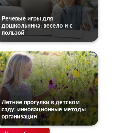
Речевые игры для
дошкольника: весело и с
пользой
Летние прогулки в детском
саду: инновационные методы
организации