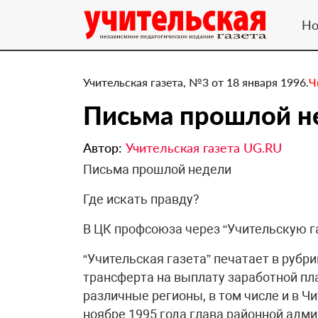
Но
Учительская газета, №3 от 18 января 1996.
Ч
Письма прошлой н
Автор:
Учительская газета UG.RU
Письма прошлой недели
Где искать правду?
В ЦК профсоюза через “Учительскую г
“Учительская газета” печатает в рубр
трансферта на выплату заработной пл
различные регионы, в том числе и в Ч
ноябре 1995 года глава районной ад