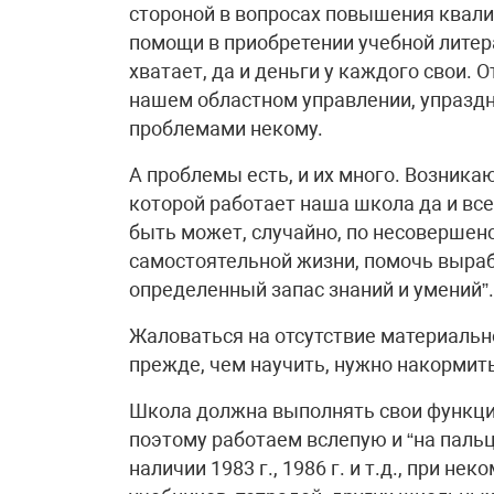
стороной в вопросах повышения квал
помощи в приобретении учебной литера
хватает, да и деньги у каждого свои
нашем областном управлении, упраздн
проблемами некому.
А проблемы есть, и их много. Возника
которой работает наша школа да и все
быть может, случайно, по несовершенс
самостоятельной жизни, помочь выра
определенный запас знаний и умений”.
Жаловаться на отсутствие материально
прежде, чем научить, нужно накормить
Школа должна выполнять свои функции
поэтому работаем вслепую и “на паль
наличии 1983 г., 1986 г. и т.д., при не