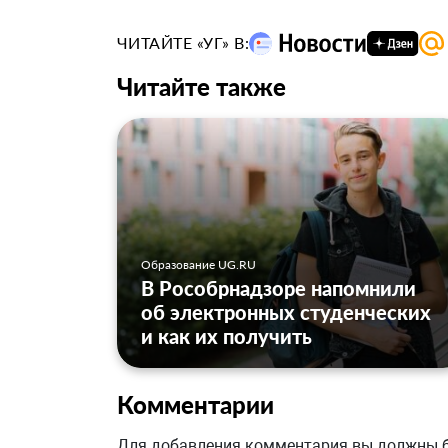
ЧИТАЙТЕ «УГ» В:
Читайте также
Образование UG.RU
В Рособрнадзоре напомнили
об электронных студенческих
и как их получить
Комментарии
Для добавления комментария вы должны