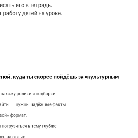
исать его в тетрадь.
 работу детей на уроке.
сной, куда ты скорее пойдёшь за «культурным
 нахожу ролики и подборки.
сайты — нужны надёжные факты.
вой» формат.
 погрузиться в тему глубже.
сь на отдых.