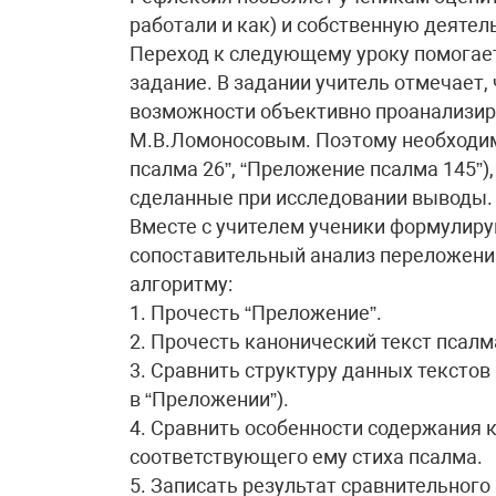
работали и как) и собственную деятел
Переход к следующему уроку помогае
задание. В задании учитель отмечает,
возможности объективно проанализир
М.В.Ломоносовым. Поэтому необходим
псалма 26”, “Преложение псалма 145”
сделанные при исследовании выводы.
Вместе с учителем ученики формулир
сопоставительный анализ переложений
алгоритму:
1. Прочесть “Преложение”.
2. Прочесть канонический текст псалм
3. Сравнить структуру данных текстов
в “Преложении”).
4. Сравнить особенности содержания 
соответствующего ему стиха псалма.
5. Записать результат сравнительного