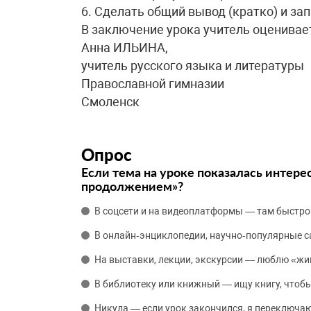
6. Сделать общий вывод (кратко) и зап
В заключение урока учитель оценивает
Анна ИЛЬИНА,
учитель русского языка и литературы
Православной гимназии
Смоленск
Опрос
Если тема на уроке показалась интере
продолжением»?
В соцсети и на видеоплатформы — там быстро
В онлайн‑энциклопедии, научно‑популярные 
На выставки, лекции, экскурсии — люблю «жи
В библиотеку или книжный — ищу книгу, чтобы
Никуда — если урок закончился, я переключаю