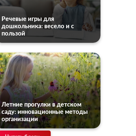
Речевые игры для
дошкольника: весело и с
пользой
Летние прогулки в детском
саду: инновационные методы
организации