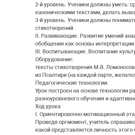
2-й уровень. Ученики должны уметь: 
каноническими текстами, делать выво
3-й уровень. Ученики должны понимат
стихотворений.
II. Развивающие. Развитие умений ана
обобщения как основы интерпретации 
III. Воспитывающие. Воспитание культ
Оборудование:
тексты стихотворения М.В. Ломоносов
из Псалтири (на каждой парте, желател
Педагогические технологии.
Урок построен на основе технологии 
разноуровневого обучения и адаптивн
Ход урока
I. Ориентировочно-мотивационный эта
Проведя оргмомент, учитель спрашивае
какой представляется личность этого 