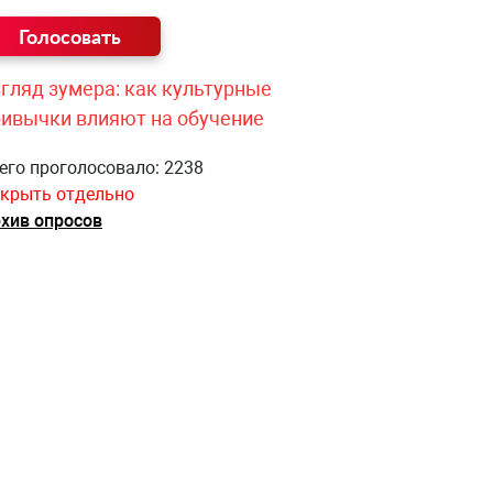
гляд зумера: как культурные
ривычки влияют на обучение
его проголосовало: 2238
крыть отдельно
хив опросов