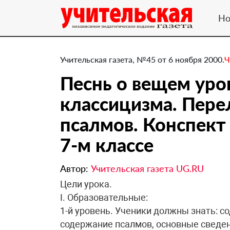
Но
Учительская газета, №45 от 6 ноября 2000.
Ч
Песнь о вещем уро
классицизма. Пер
псалмов. Конспект 
7-м классе
Автор:
Учительская газета UG.RU
Цели урока.
I. Образовательные:
1-й уровень. Ученики должны знать: с
содержание псалмов, основные сведен