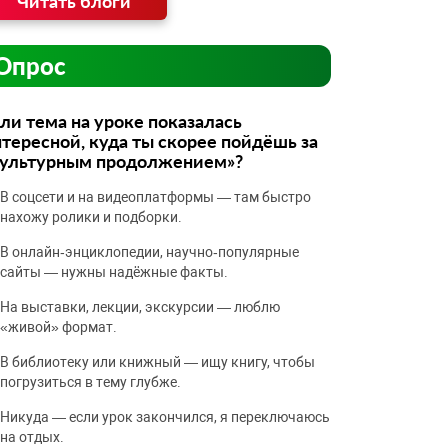
Читать блоги
Опрос
ли тема на уроке показалась
тересной, куда ты скорее пойдёшь за
культурным продолжением»?
В соцсети и на видеоплатформы — там быстро
нахожу ролики и подборки.
В онлайн‑энциклопедии, научно‑популярные
сайты — нужны надёжные факты.
На выставки, лекции, экскурсии — люблю
«живой» формат.
В библиотеку или книжный — ищу книгу, чтобы
погрузиться в тему глубже.
Никуда — если урок закончился, я переключаюсь
на отдых.