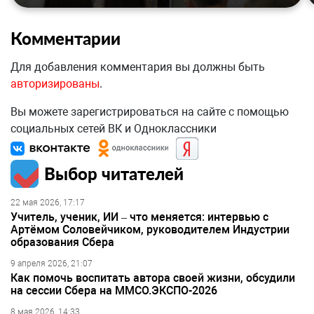
Комментарии
Для добавления комментария вы должны быть
авторизированы
.
Вы можете зарегистрироваться на сайте с помощью
социальных сетей ВК и Одноклассники
Выбор читателей
22 мая 2026, 17:17
Учитель, ученик, ИИ – что меняется: интервью с
Артёмом Соловейчиком, руководителем Индустрии
образования Сбера
9 апреля 2026, 21:07
Как помочь воспитать автора своей жизни, обсудили
на сессии Сбера на ММСО.ЭКСПО-2026
8 мая 2026, 14:33