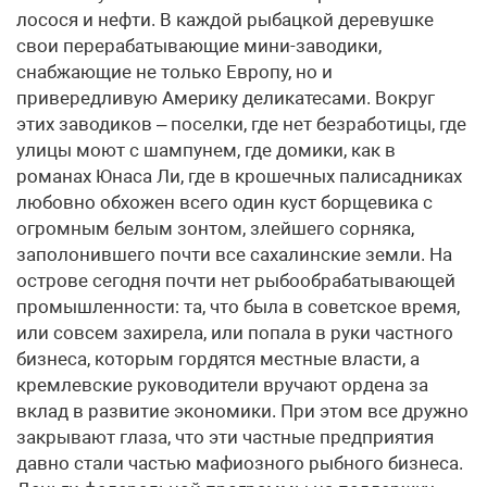
лосося и нефти. В каждой рыбацкой деревушке
свои перерабатывающие мини-заводики,
снабжающие не только Европу, но и
привередливую Америку деликатесами. Вокруг
этих заводиков – поселки, где нет безработицы, где
улицы моют с шампунем, где домики, как в
романах Юнаса Ли, где в крошечных палисадниках
любовно обхожен всего один куст борщевика с
огромным белым зонтом, злейшего сорняка,
заполонившего почти все сахалинские земли. На
острове сегодня почти нет рыбообрабатывающей
промышленности: та, что была в советское время,
или совсем захирела, или попала в руки частного
бизнеса, которым гордятся местные власти, а
кремлевские руководители вручают ордена за
вклад в развитие экономики. При этом все дружно
закрывают глаза, что эти частные предприятия
давно стали частью мафиозного рыбного бизнеса.