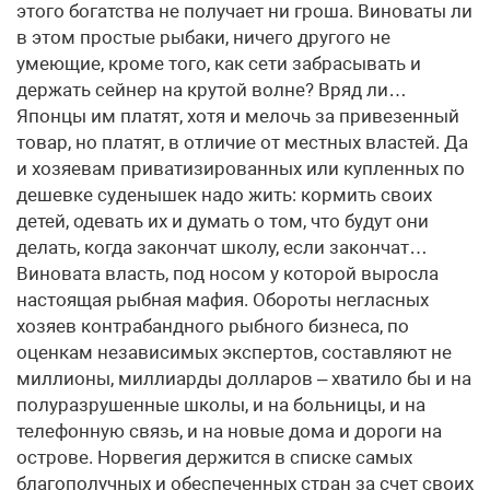
этого богатства не получает ни гроша. Виноваты ли
в этом простые рыбаки, ничего другого не
умеющие, кроме того, как сети забрасывать и
держать сейнер на крутой волне? Вряд ли…
Японцы им платят, хотя и мелочь за привезенный
товар, но платят, в отличие от местных властей. Да
и хозяевам приватизированных или купленных по
дешевке суденышек надо жить: кормить своих
детей, одевать их и думать о том, что будут они
делать, когда закончат школу, если закончат…
Виновата власть, под носом у которой выросла
настоящая рыбная мафия. Обороты негласных
хозяев контрабандного рыбного бизнеса, по
оценкам независимых экспертов, составляют не
миллионы, миллиарды долларов – хватило бы и на
полуразрушенные школы, и на больницы, и на
телефонную связь, и на новые дома и дороги на
острове. Норвегия держится в списке самых
благополучных и обеспеченных стран за счет своих