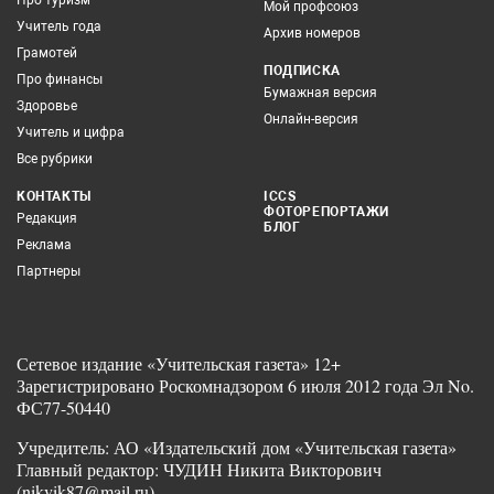
Про туризм
Мой профсоюз
Учитель года
Архив номеров
Грамотей
ПОДПИСКА
Про финансы
Бумажная версия
Здоровье
Онлайн-версия
Учитель и цифра
Все рубрики
КОНТАКТЫ
ICCS
ФОТОРЕПОРТАЖИ
Редакция
БЛОГ
Реклама
Партнеры
Сетевое издание «Учительская газета» 12+
Зарегистрировано Роскомнадзором 6 июля 2012 года Эл No.
ФС77-50440
Учредитель: АО «Издательский дом «Учительская газета»
Главный редактор: ЧУДИН Никита Викторович
(nikvik87@mail.ru)