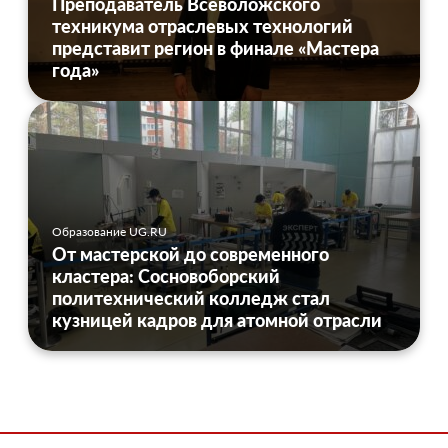
Преподаватель Всеволожского
техникума отраслевых технологий
представит регион в финале «Мастера
года»
Образование UG.RU
От мастерской до современного
кластера: Сосновоборский
политехнический колледж стал
кузницей кадров для атомной отрасли