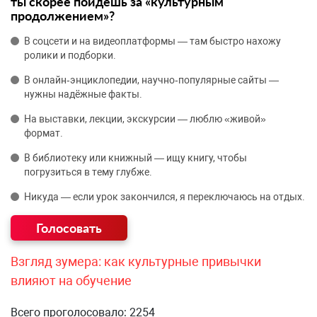
ты скорее пойдёшь за «культурным
продолжением»?
В соцсети и на видеоплатформы — там быстро нахожу
ролики и подборки.
В онлайн‑энциклопедии, научно‑популярные сайты —
нужны надёжные факты.
На выставки, лекции, экскурсии — люблю «живой»
формат.
В библиотеку или книжный — ищу книгу, чтобы
погрузиться в тему глубже.
Никуда — если урок закончился, я переключаюсь на отдых.
Взгляд зумера: как культурные привычки
влияют на обучение
Всего проголосовало: 2254