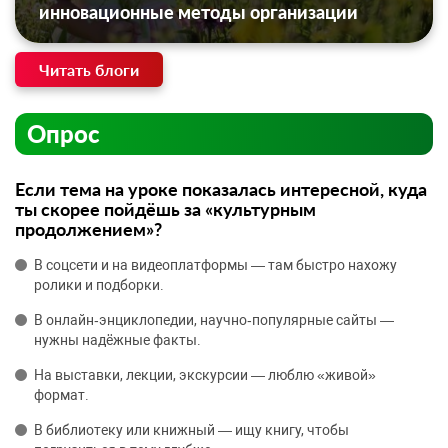
инновационные методы организации
Читать блоги
Опрос
Если тема на уроке показалась интересной, куда
ты скорее пойдёшь за «культурным
продолжением»?
В соцсети и на видеоплатформы — там быстро нахожу
ролики и подборки.
В онлайн‑энциклопедии, научно‑популярные сайты —
нужны надёжные факты.
На выставки, лекции, экскурсии — люблю «живой»
формат.
В библиотеку или книжный — ищу книгу, чтобы