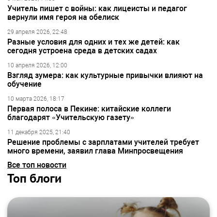
Учитель пишет с войны: как лицеисты и педагог
вернули имя героя на обелиск
29 апреля 2026, 22:48
Разные условия для одних и тех же детей: как
сегодня устроена среда в детских садах
10 апреля 2026, 12:00
Взгляд зумера: как культурные привычки влияют на
обучение
10 марта 2026, 18:17
Первая полоса в Пекине: китайские коллеги
благодарят «Учительскую газету»
11 декабря 2025, 21:40
Решение проблемы с зарплатами учителей требует
много времени, заявил глава Минпросвещения
Все топ новости
Топ блоги