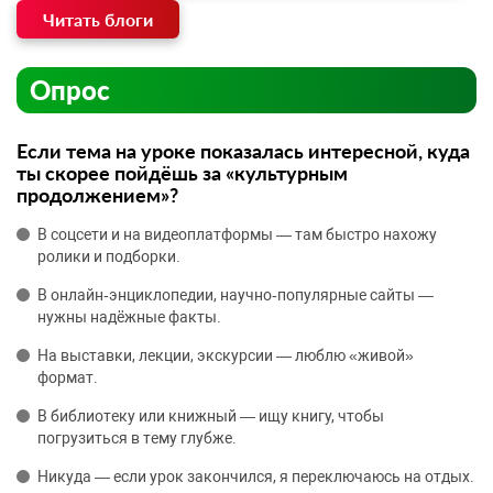
Читать блоги
Опрос
Если тема на уроке показалась интересной, куда
ты скорее пойдёшь за «культурным
продолжением»?
В соцсети и на видеоплатформы — там быстро нахожу
ролики и подборки.
В онлайн‑энциклопедии, научно‑популярные сайты —
нужны надёжные факты.
На выставки, лекции, экскурсии — люблю «живой»
формат.
В библиотеку или книжный — ищу книгу, чтобы
погрузиться в тему глубже.
Никуда — если урок закончился, я переключаюсь на отдых.