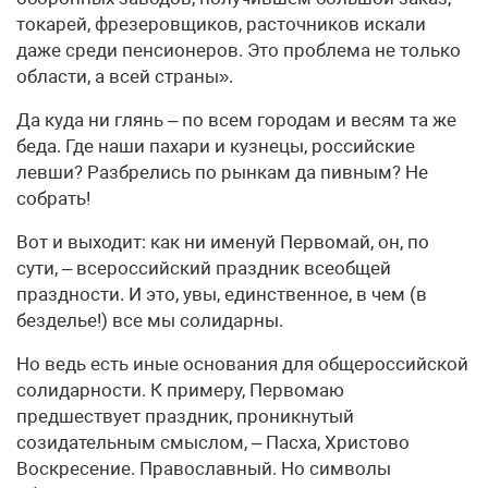
токарей, фрезеровщиков, расточников искали
даже среди пенсионеров. Это проблема не только
области, а всей страны».
Да куда ни глянь – по всем городам и весям та же
беда. Где наши пахари и кузнецы, российские
левши? Разбрелись по рынкам да пивным? Не
собрать!
Вот и выходит: как ни именуй Первомай, он, по
сути, – всероссийский праздник всеобщей
праздности. И это, увы, единственное, в чем (в
безделье!) все мы солидарны.
Но ведь есть иные основания для общероссийской
солидарности. К примеру, Первомаю
предшествует праздник, проникнутый
созидательным смыслом, – Пасха, Христово
Воскресение. Православный. Но символы