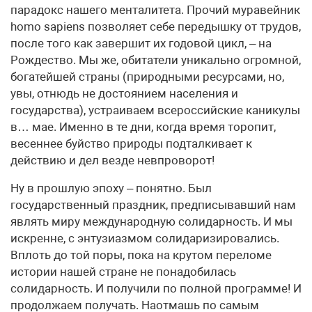
парадокс нашего менталитета. Прочий муравейник
homo sapiens позволяет себе передышку от трудов,
после того как завершит их годовой цикл, – на
Рождество. Мы же, обитатели уникально огромной,
богатейшей страны (природными ресурсами, но,
увы, отнюдь не достоянием населения и
государства), устраиваем всероссийские каникулы
в… мае. Именно в те дни, когда время торопит,
весеннее буйство природы подталкивает к
действию и дел везде невпроворот!
Ну в прошлую эпоху – понятно. Был
государственный праздник, предписывавший нам
являть миру международную солидарность. И мы
искренне, с энтузиазмом солидаризировались.
Вплоть до той поры, пока на крутом переломе
истории нашей стране не понадобилась
солидарность. И получили по полной программе! И
продолжаем получать. Наотмашь по самым