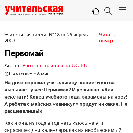
Учительская газета, №18 от 29 апреля
Читать
2003.
номер
Первомай
Автор:
Учительская газета UG.RU
На чтение: ≈ 6 мин.
На днях спросил учительницу: какие чувства
вызывает у нее Первомай? И услышал: «Как
некстати! Конец учебного года, экзамены на носу!
А ребята с майских «каникул» придут никакие. Не
расшевелишь!»
Как и она, из года в год натыкаюсь на эти
«красные» дни календаря, как на необъяснимый