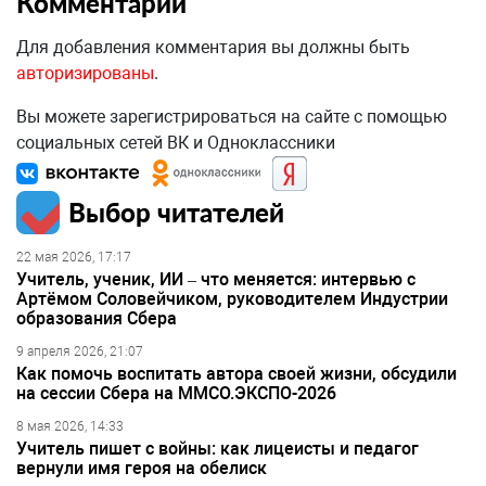
Комментарии
Для добавления комментария вы должны быть
авторизированы
.
Вы можете зарегистрироваться на сайте с помощью
социальных сетей ВК и Одноклассники
Выбор читателей
22 мая 2026, 17:17
Учитель, ученик, ИИ – что меняется: интервью с
Артёмом Соловейчиком, руководителем Индустрии
образования Сбера
9 апреля 2026, 21:07
Как помочь воспитать автора своей жизни, обсудили
на сессии Сбера на ММСО.ЭКСПО-2026
8 мая 2026, 14:33
Учитель пишет с войны: как лицеисты и педагог
вернули имя героя на обелиск