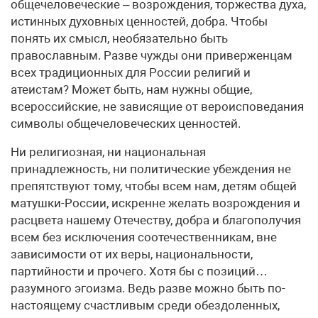
общечеловеческие – возрождения, торжества духа,
истинных духовных ценностей, добра. Чтобы
понять их смысл, необязательно быть
православным. Разве чужды они приверженцам
всех традиционных для России религий и
атеистам? Может быть, нам нужны общие,
всероссийские, не зависящие от вероисповедания
символы общечеловеческих ценностей.
Ни религиозная, ни национальная
принадлежность, ни политические убеждения не
препятствуют тому, чтобы всем нам, детям общей
матушки-России, искренне желать возрождения и
расцвета нашему Отечеству, добра и благополучия
всем без исключения соотечественникам, вне
зависимости от их веры, национальности,
партийности и прочего. Хотя бы с позиций…
разумного эгоизма. Ведь разве можно быть по-
настоящему счастливым среди обездоленных,