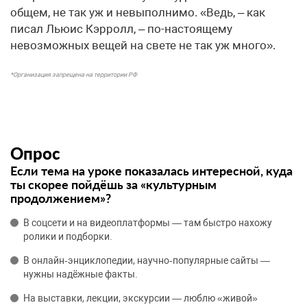
общем, не так уж и невыполнимо. «Ведь, – как
писал Льюис Кэрролл, – по-настоящему
невозможных вещей на свете не так уж много».
*Организация запрещена на территории РФ
Опрос
Если тема на уроке показалась интересной, куда
ты скорее пойдёшь за «культурным
продолжением»?
В соцсети и на видеоплатформы — там быстро нахожу
ролики и подборки.
В онлайн‑энциклопедии, научно‑популярные сайты —
нужны надёжные факты.
На выставки, лекции, экскурсии — люблю «живой»