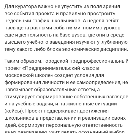
Для куратора важно не упустить из поля зрения
все события проекта и правильно простроить
недельный график школьников. А неделя ребят
насыщена разными событиями: помимо уроков
еще и деятельность на базе вузов, где они в среде
высшего учебного заведения изучают углубленную
тему какого-либо блока экономических дисциплин.
Таким образом, городской предпрофессиональный
проект «Предпринимательский класс в
московской школе» создает условия для
формирования личности и ее самоопределения, не
навязывает образовательные ответы, а
стимулирует формирование собственных взглядов
и на учебные задачи, и на жизненные ситуации
(кейсы). Проект поддерживает достижения
школьников в представлении и реализации своих
идей, формирует персональную ответственность
за их реализацию, учит делать осознанный выбор,