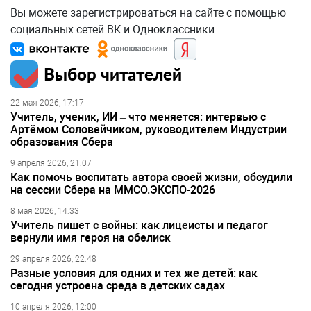
Вы можете зарегистрироваться на сайте с помощью
социальных сетей ВК и Одноклассники
Выбор читателей
22 мая 2026, 17:17
Учитель, ученик, ИИ – что меняется: интервью с
Артёмом Соловейчиком, руководителем Индустрии
образования Сбера
9 апреля 2026, 21:07
Как помочь воспитать автора своей жизни, обсудили
на сессии Сбера на ММСО.ЭКСПО-2026
8 мая 2026, 14:33
Учитель пишет с войны: как лицеисты и педагог
вернули имя героя на обелиск
29 апреля 2026, 22:48
Разные условия для одних и тех же детей: как
сегодня устроена среда в детских садах
10 апреля 2026, 12:00