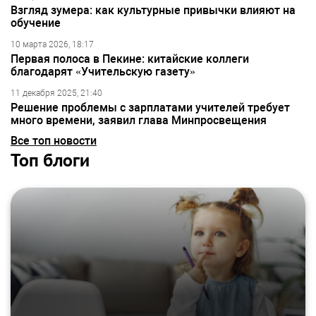
Взгляд зумера: как культурные привычки влияют на
обучение
10 марта 2026, 18:17
Первая полоса в Пекине: китайские коллеги
благодарят «Учительскую газету»
11 декабря 2025, 21:40
Решение проблемы с зарплатами учителей требует
много времени, заявил глава Минпросвещения
Все топ новости
Топ блоги