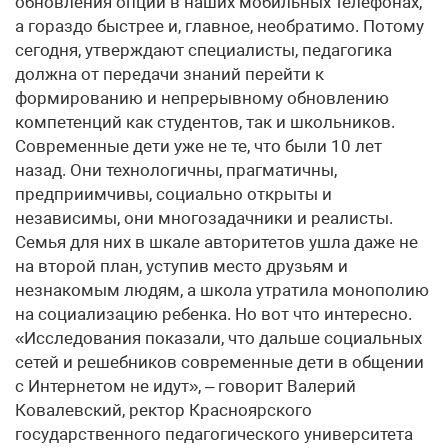
обновления опций в наших мобильных телефонах,
а гораздо быстрее и, главное, необратимо. Потому
сегодня, утверждают специалисты, педагогика
должна от передачи знаний перейти к
формированию и непрерывному обновлению
компетенций как студентов, так и школьников.
Современные дети уже не те, что были 10 лет
назад. Они технологичны, прагматичны,
предприимчивы, социально открыты и
независимы, они многозадачники и реалисты.
Семья для них в шкале авторитетов ушла даже не
на второй план, уступив место друзьям и
незнакомым людям, а школа утратила монополию
на социализацию ребенка. Но вот что интересно.
«Исследования показали, что дальше социальных
сетей и решебников современные дети в общении
с Интернетом не идут», – говорит Валерий
Ковалевский, ректор Красноярского
государственного педагогического университета