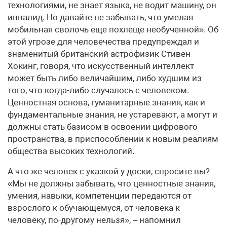
технологиями, не знает языка, не водит машину, он
инвалид. Но давайте не забывать, что умелая
мобильная сволочь еще похлеще необученной». Об
этой угрозе для человечества предупреждал и
знаменитый британский астрофизик Стивен
Хокинг, говоря, что искусственный интеллект
может быть либо величайшим, либо худшим из
того, что когда-либо случалось с человеком.
Ценностная основа, гуманитарные знания, как и
фундаментальные знания, не устаревают, а могут и
должны стать базисом в освоении цифрового
пространства, в приспособлении к новым реалиям
общества высоких технологий.
А что же человек с указкой у доски, спросите вы?
«Мы не должны забывать, что ценностные знания,
умения, навыки, компетенции передаются от
взрослого к обучающемуся, от человека к
человеку, по-другому нельзя», – напомнил