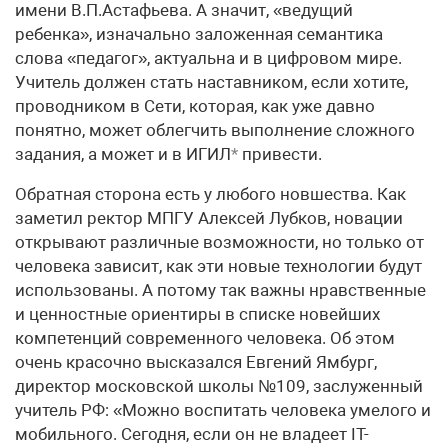
имени В.П.Астафьева. А значит, «ведущий
ребенка», изначально заложенная семантика
слова «педагог», актуальна и в цифровом мире.
Учитель должен стать наставником, если хотите,
проводником в Сети, которая, как уже давно
понятно, может облегчить выполнение сложного
задания, а может и в ИГИЛ
*
привести.
Обратная сторона есть у любого новшества. Как
заметил ректор МПГУ Алексей Лубков, новации
открывают различные возможности, но только от
человека зависит, как эти новые технологии будут
использованы. А потому так важны нравственные
и ценностные ориентиры в списке новейших
компетенций современного человека. Об этом
очень красочно высказался Евгений Ямбург,
директор московской школы №109, заслуженный
учитель РФ: «Можно воспитать человека умелого и
мобильного. Сегодня, если он не владеет IT-