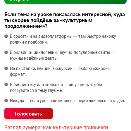
Если тема на уроке показалась интересной, куда
ты скорее пойдёшь за «культурным
продолжением»?
В соцсети и на видеоплатформы — там быстро нахожу
ролики и подборки.
В онлайн‑энциклопедии, научно‑популярные сайты —
нужны надёжные факты.
На выставки, лекции, экскурсии — люблю «живой»
формат.
В библиотеку или книжный — ищу книгу, чтобы
погрузиться в тему глубже.
Никуда — если урок закончился, я переключаюсь на отдых.
Взгляд зумера: как культурные привычки