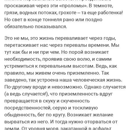
проскакивая через эти «проломы». В темноте,
грязи, водных потоках, грохоте – та еще работенка!
Но свет в конце тоннеля рано или поздно
обязательно показывался.
Это не мы, это жизнь переваливает через годы,
перетаскивает нас через перевалы времени. Мы
тут как бы и ни при чем. Но порой возникает
необходимость, проявив свою волю, и самим
устремиться к перевальным высотам. Ведь, как
правило, мы живем очень приземленно. Так
заведено, так устроена наша человеческая жизнь.
По-другому вроде и невозможно. Однако случается
(а ведь случается!), что приземленность вдруг
превращается в скуку и скученность
посредственностей, серую и тоскливую
обыденность, бег по кругу. Возникает желание
вырваться из него. И тогда нужно оторваться от
земли. От уровня моря, закатанной в асфальт