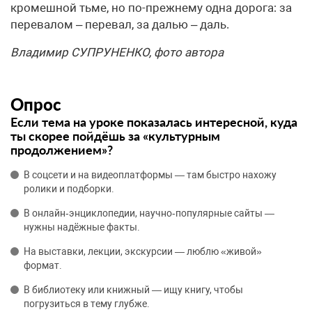
кромешной тьме, но по-прежнему одна дорога: за
перевалом – перевал, за далью – даль.
Владимир СУПРУНЕНКО, фото автора
Опрос
Если тема на уроке показалась интересной, куда
ты скорее пойдёшь за «культурным
продолжением»?
В соцсети и на видеоплатформы — там быстро нахожу
ролики и подборки.
В онлайн‑энциклопедии, научно‑популярные сайты —
нужны надёжные факты.
На выставки, лекции, экскурсии — люблю «живой»
формат.
В библиотеку или книжный — ищу книгу, чтобы
погрузиться в тему глубже.