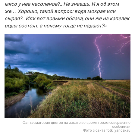
мясо у нее несоленое?.. Не знаешь. И я об этом
же… Хорошо, такой вопрос: вода мокрая или
сырая?.. Или вот возьми облака, они же из капелек
воды состоят, а почему тогда не падают?»
Фантасмагория цветов на закате во время грозы совершенно
особенная
Фото с сайта fotki.yandex.ru