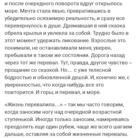
и после очередного поворота вдруг открылось
море. Мечта стала явью, превратившись в
убедительно осязаемую реальность, и сразу все
перевернулось в душе. Дремавшая в ней сказка
обрела крылья и увлекла за собой. Трудно было в
этот момент удержать ликование. Взрослые это
понимали, не останавливали меня, уверен,
пребывали в таком же состоянии. Дорога назад
через тот же перевал. Тут, правда, другое чувство –
прощание со сказкой. Но… с уже телесной
бодростью и обновленной душой. И, конечно же, с
уверенностью, что когда-нибудь все это
повторится. И горы, и перевал, и море.
«Жизнь перевалила…» – так мы часто говорим,
когда заносим ногу над очередной возрастной
ступенькой. Иногда только заносим, намереваясь
преодолеть еще один рубеж, чаще же всего шагаем
дальше, оставляя за собой жизненные перевалы.