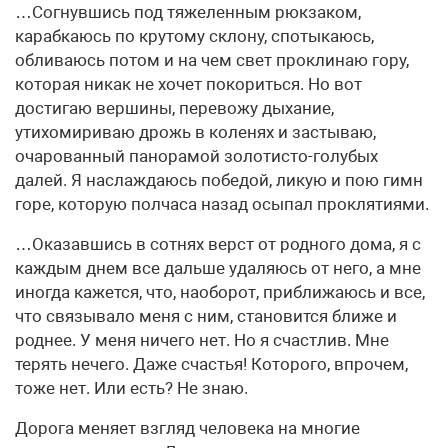
…Согнувшись под тяжеленным рюкзаком,
карабкаюсь по крутому склону, спотыкаюсь,
обливаюсь потом и на чем свет проклинаю гору,
которая никак не хочет покориться. Но вот
достигаю вершины, перевожу дыхание,
утихомириваю дрожь в коленях и застываю,
очарованный панорамой золотисто-голубых
далей. Я наслаждаюсь победой, ликую и пою гимн
горе, которую полчаса назад осыпал проклятиями.
…Оказавшись в сотнях верст от родного дома, я с
каждым днем все дальше удаляюсь от него, а мне
иногда кажется, что, наоборот, приближаюсь и все,
что связывало меня с ним, становится ближе и
роднее. У меня ничего нет. Но я счастлив. Мне
терять нечего. Даже счастья! Которого, впрочем,
тоже нет. Или есть? Не знаю.
Дорога меняет взгляд человека на многие