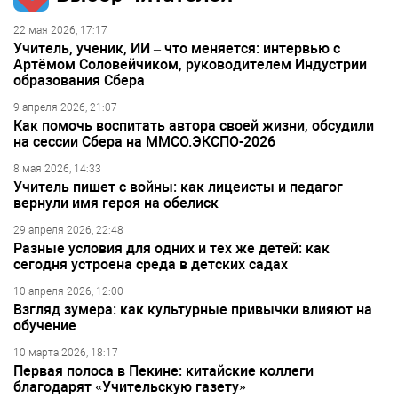
22 мая 2026, 17:17
Учитель, ученик, ИИ – что меняется: интервью с
Артёмом Соловейчиком, руководителем Индустрии
образования Сбера
9 апреля 2026, 21:07
Как помочь воспитать автора своей жизни, обсудили
на сессии Сбера на ММСО.ЭКСПО-2026
8 мая 2026, 14:33
Учитель пишет с войны: как лицеисты и педагог
вернули имя героя на обелиск
29 апреля 2026, 22:48
Разные условия для одних и тех же детей: как
сегодня устроена среда в детских садах
10 апреля 2026, 12:00
Взгляд зумера: как культурные привычки влияют на
обучение
10 марта 2026, 18:17
Первая полоса в Пекине: китайские коллеги
благодарят «Учительскую газету»