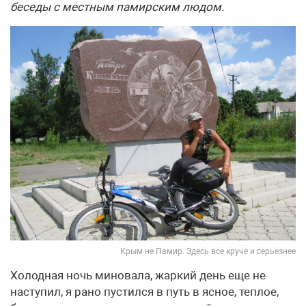
беседы с местным памирским людом.
Крым не Памир. Здесь все круче и серьезнее
Холодная ночь миновала, жаркий день еще не
наступил, я рано пустился в путь в ясное, теплое,