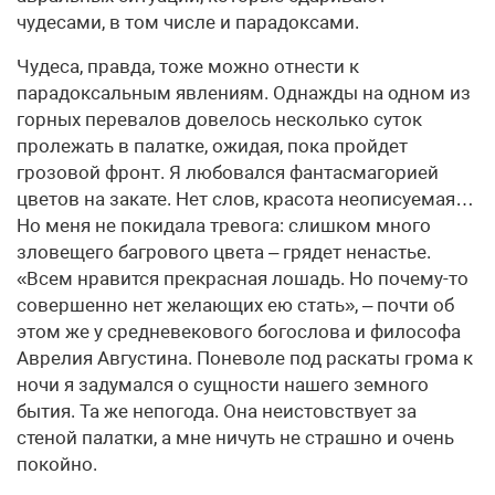
чудесами, в том числе и парадоксами.
Чудеса, правда, тоже можно отнести к
парадоксальным явлениям. Однажды на одном из
горных перевалов довелось несколько суток
пролежать в палатке, ожидая, пока пройдет
грозовой фронт. Я любовался фантасмагорией
цветов на закате. Нет слов, красота неописуемая…
Но меня не покидала тревога: слишком много
зловещего багрового цвета – грядет ненастье.
«Всем нравится прекрасная лошадь. Но почему-то
совершенно нет желающих ею стать», – почти об
этом же у средневекового богослова и философа
Аврелия Августина. Поневоле под раскаты грома к
ночи я задумался о сущности нашего земного
бытия. Та же непогода. Она неистовствует за
стеной палатки, а мне ничуть не страшно и очень
покойно.