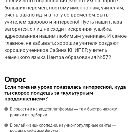
российского образования. Мы стоим на пороге
больших перемен, поэтому именно нам, учителям,
очень важно идти в ногу со временем.Быть
учителем здорово и интересно! Пусть наши глаза
загорятся, с лиц не сходит искренняя улыбка,
адресованная нашим любимым ученикам. И самое
главное, не забывать: хорошие учителя создают
хороших учеников.Сабина КНИПЕР, учитель
немецкого языка Центра образования №572
Опрос
Если тема на уроке показалась интересной, куда
ты скорее пойдёшь за «культурным
продолжением»?
В соцсети и на видеоплатформы — там быстро нахожу
ролики и подборки.
В онлайн‑энциклопедии, научно‑популярные сайты —
нужны надёжные факты.