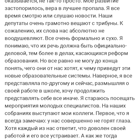
оказывается, не так-то просто. Мое развитие
застопорилось, вера в лучшее пропала. Я все
время смотрю или слушаю новости. Наши
депутаты очень грамотно вещают с трибуны. К
сожалению, их слова нас абсолютно не
воодушевляют. Все очень формально и сухо. Я
понимаю, что их речь должна быть официально-
деловой, тем более в делах, касающихся реформ
образования. Но все равно не могу до конца
понять, чего они от нас хотят, к чему приведут эти
новые образовательные системы. Наверное, я все
представляла по-другому и сейчас, размышляя о
своей работе в школе, хочу продолжить
представлять себе все иначе. Я стараюсь посещать
мероприятия молодых специалистов. На наших
собраниях выступают мои коллеги. Первое, что я
всегда замечаю: у нас совершенно не горят глаза.
Хотя каждый из нас ответит, что доволен своей
работой и его все устраивает. А как же тогда