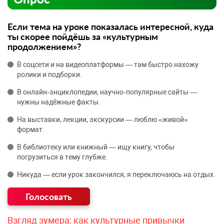
Если тема на уроке показалась интересной, куда
ты скорее пойдёшь за «культурным
продолжением»?
В соцсети и на видеоплатформы — там быстро нахожу
ролики и подборки.
В онлайн‑энциклопедии, научно‑популярные сайты —
нужны надёжные факты.
На выставки, лекции, экскурсии — люблю «живой»
формат.
В библиотеку или книжный — ищу книгу, чтобы
погрузиться в тему глубже.
Никуда — если урок закончился, я переключаюсь на отдых.
Взгляд зумера: как культурные привычки