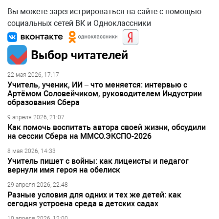
Вы можете зарегистрироваться на сайте с помощью
социальных сетей ВК и Одноклассники
Выбор читателей
22 мая 2026, 17:17
Учитель, ученик, ИИ – что меняется: интервью с
Артёмом Соловейчиком, руководителем Индустрии
образования Сбера
9 апреля 2026, 21:07
Как помочь воспитать автора своей жизни, обсудили
на сессии Сбера на ММСО.ЭКСПО-2026
8 мая 2026, 14:33
Учитель пишет с войны: как лицеисты и педагог
вернули имя героя на обелиск
29 апреля 2026, 22:48
Разные условия для одних и тех же детей: как
сегодня устроена среда в детских садах
10 апреля 2026, 12:00