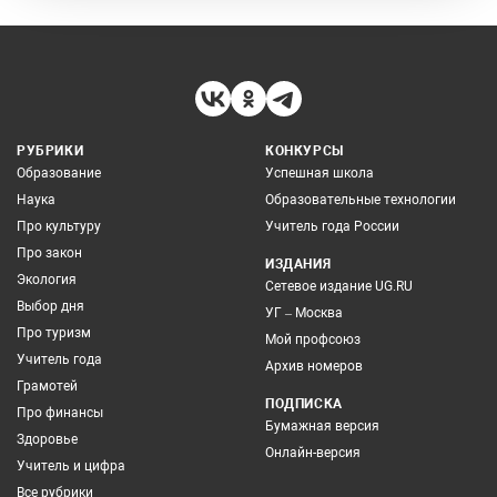
РУБРИКИ
КОНКУРСЫ
Образование
Успешная школа
Наука
Образовательные технологии
Про культуру
Учитель года России
Про закон
ИЗДАНИЯ
Экология
Сетевое издание UG.RU
Выбор дня
УГ – Москва
Про туризм
Мой профсоюз
Учитель года
Архив номеров
Грамотей
ПОДПИСКА
Про финансы
Бумажная версия
Здоровье
Онлайн-версия
Учитель и цифра
Все рубрики