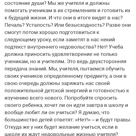
состояние души? Мы же учителя и должны
помогать ученикам в их стремлениях и готовить их
к будущей жизни. И что они в итоге видят в нас?
Печаль? Усталость? Или безысходность? Разве они
смогут потом хорошо подготовиться к
следующему уроку, если заметят в нас некий
подтекст внутреннего недовольства? Нет! Учеба
должна приносить удовлетворение не только
ученикам, но и учителям. Это ведь двухсторонняя
передача знаний. Мы, учителя, пытаемся обучить
своих учеников определенному предмету, а они в
свою очередь должны заряжать нас своей
положительной детской энергией и готовностью к
изучению всего нового. Попробуйте спросить
своего ребенка, хочет ли он идти завтра в школу и
вообще любит ли он учиться? Я думаю, что
большинство детей ответят: «Нет!» – и будут правы.
Откуда же у них будет желание учиться, если в
школе их ждут недовольные жизнью учителя?