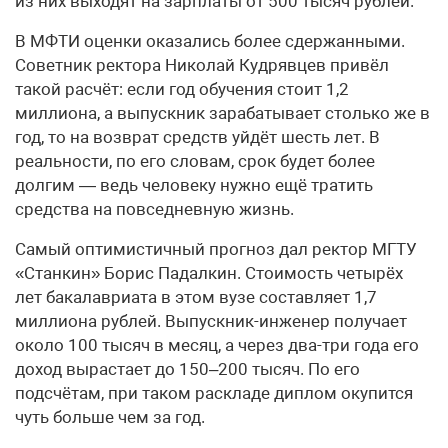
из них выходят на зарплаты от 500 тысяч рублей.
В МФТИ оценки оказались более сдержанными.
Советник ректора Николай Кудрявцев привёл
такой расчёт: если год обучения стоит 1,2
миллиона, а выпускник зарабатывает столько же в
год, то на возврат средств уйдёт шесть лет. В
реальности, по его словам, срок будет более
долгим — ведь человеку нужно ещё тратить
средства на повседневную жизнь.
Самый оптимистичный прогноз дал ректор МГТУ
«Станкин» Борис Падалкин. Стоимость четырёх
лет бакалавриата в этом вузе составляет 1,7
миллиона рублей. Выпускник-инженер получает
около 100 тысяч в месяц, а через два-три года его
доход вырастает до 150–200 тысяч. По его
подсчётам, при таком раскладе диплом окупится
чуть больше чем за год.