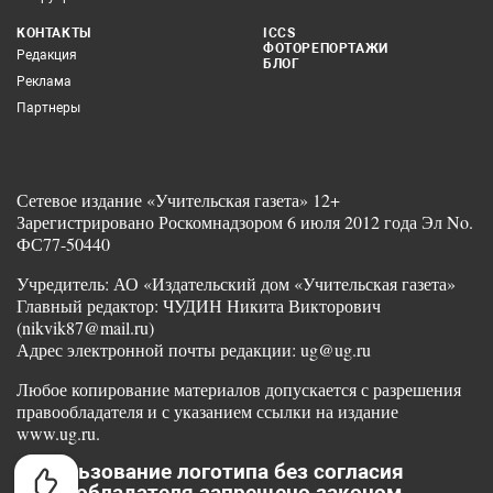
КОНТАКТЫ
ICCS
ФОТОРЕПОРТАЖИ
Редакция
БЛОГ
Реклама
Партнеры
Сетевое издание «Учительская газета» 12+
Зарегистрировано Роскомнадзором 6 июля 2012 года Эл No.
ФС77-50440
Учредитель: АО «Издательский дом «Учительская газета»
Главный редактор: ЧУДИН Никита Викторович
(nikvik87@mail.ru)
Адрес электронной почты редакции: ug@ug.ru
Любое копирование материалов допускается с разрешения
правообладателя и с указанием ссылки на издание
www.ug.ru.
Использование логотипа без согласия
правообладателя запрещено законом