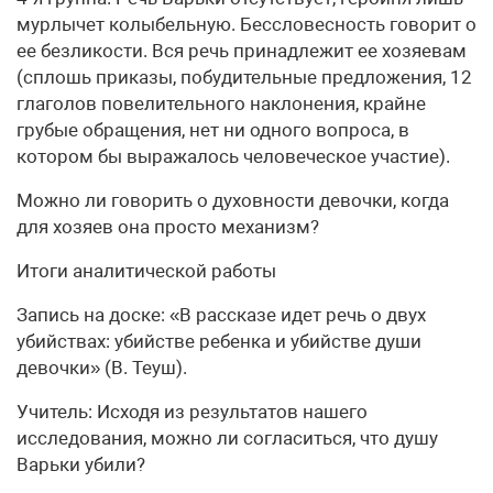
мурлычет колыбельную. Бессловесность говорит о
ее безликости. Вся речь принадлежит ее хозяевам
(сплошь приказы, побудительные предложения, 12
глаголов повелительного наклонения, крайне
грубые обращения, нет ни одного вопроса, в
котором бы выражалось человеческое участие).
Можно ли говорить о духовности девочки, когда
для хозяев она просто механизм?
Итоги аналитической работы
Запись на доске: «В рассказе идет речь о двух
убийствах: убийстве ребенка и убийстве души
девочки» (В. Теуш).
Учитель: Исходя из результатов нашего
исследования, можно ли согласиться, что душу
Варьки убили?