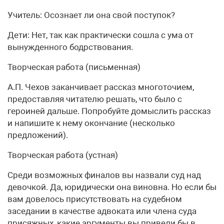
Учитель: Осознает ли она свой поступок?
Дети: Нет, так как практически сошла с ума от
вынужденного бодрствования.
Творческая работа (письменная)
А.П. Чехов заканчивает рассказ многоточием,
предоставляя читателю решать, что было с
героиней дальше. Попробуйте домыслить рассказ
и напишите к нему окончание (несколько
предложений).
Творческая работа (устная)
Среди возможных финалов вы назвали суд над
девочкой. Да, юридически она виновна. Но если бы
вам довелось присутствовать на судебном
заседании в качестве адвоката или члена суда
присяжных, какие аргументы вы привели бы в