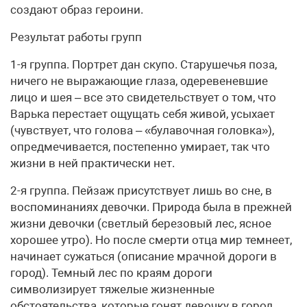
создают образ героини.
Результат работы групп
1-я группа. Портрет дан скупо. Старушечья поза,
ничего не выражающие глаза, одеревеневшие
лицо и шея – все это свидетельствует о том, что
Варька перестает ощущать себя живой, усыхает
(чувствует, что голова – «булавочная головка»),
опредмечивается, постепенно умирает, так что
жизни в ней практически нет.
2-я группа. Пейзаж присутствует лишь во сне, в
воспоминаниях девочки. Природа была в прежней
жизни девочки (светлый березовый лес, ясное
хорошее утро). Но после смерти отца мир темнеет,
начинает сужаться (описание мрачной дороги в
город). Темный лес по краям дороги
символизирует тяжелые жизненные
обстоятельства, которые гонят девочку в город.