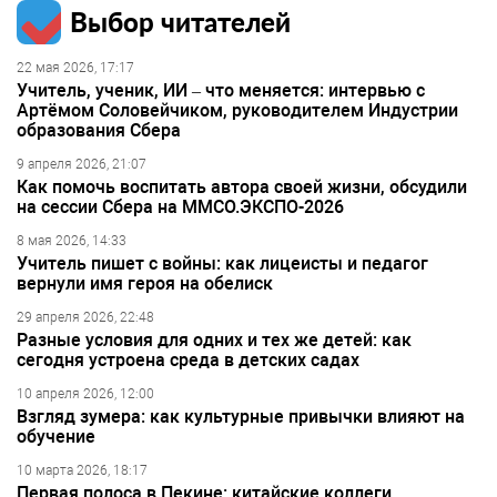
Выбор читателей
22 мая 2026, 17:17
Учитель, ученик, ИИ – что меняется: интервью с
Артёмом Соловейчиком, руководителем Индустрии
образования Сбера
9 апреля 2026, 21:07
Как помочь воспитать автора своей жизни, обсудили
на сессии Сбера на ММСО.ЭКСПО-2026
8 мая 2026, 14:33
Учитель пишет с войны: как лицеисты и педагог
вернули имя героя на обелиск
29 апреля 2026, 22:48
Разные условия для одних и тех же детей: как
сегодня устроена среда в детских садах
10 апреля 2026, 12:00
Взгляд зумера: как культурные привычки влияют на
обучение
10 марта 2026, 18:17
Первая полоса в Пекине: китайские коллеги