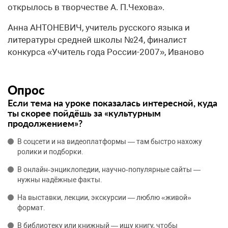
открылось в творчестве А. П.Чехова».
Анна АНТОНЕВИЧ, учитель русского языка и
литературы средней школы №24, финалист
конкурса «Учитель года России-2007», Иваново
Опрос
Если тема на уроке показалась интересной, куда
ты скорее пойдёшь за «культурным
продолжением»?
В соцсети и на видеоплатформы — там быстро нахожу
ролики и подборки.
В онлайн‑энциклопедии, научно‑популярные сайты —
нужны надёжные факты.
На выставки, лекции, экскурсии — люблю «живой»
формат.
В библиотеку или книжный — ищу книгу, чтобы