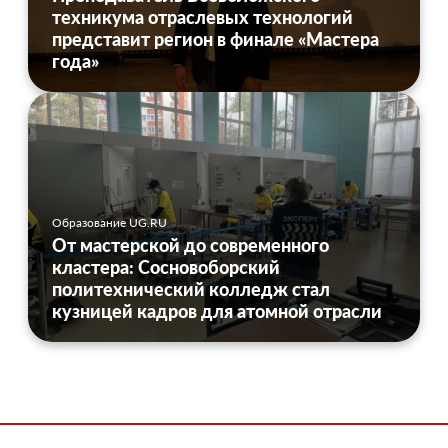
техникума отраслевых технологий
представит регион в финале «Мастера
года»
Образование UG.RU
От мастерской до современного
кластера: Сосновоборский
политехнический колледж стал
кузницей кадров для атомной отрасли