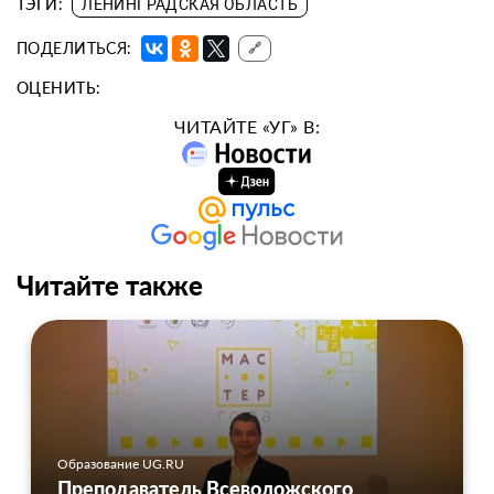
ТЭГИ:
ЛЕНИНГРАДСКАЯ ОБЛАСТЬ
ПОДЕЛИТЬСЯ:
🔗
ОЦЕНИТЬ:
ЧИТАЙТЕ «УГ» В:
Читайте также
Образование UG.RU
Преподаватель Всеволожского