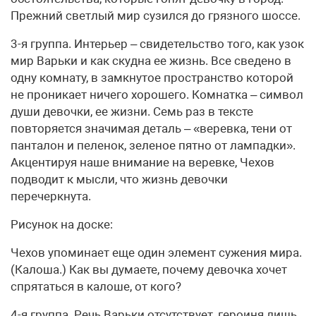
Прежний светлый мир сузился до грязного шоссе.
3-я группа. Интерьер – свидетельство того, как узок
мир Варьки и как скудна ее жизнь. Все сведено в
одну комнату, в замкнутое пространство которой
не проникает ничего хорошего. Комнатка – символ
души девочки, ее жизни. Семь раз в тексте
повторяется значимая деталь – «веревка, тени от
панталон и пеленок, зеленое пятно от лампадки».
Акцентируя наше внимание на веревке, Чехов
подводит к мысли, что жизнь девочки
перечеркнута.
Рисунок на доске:
Чехов упоминает еще один элемент сужения мира.
(Калоша.) Как вы думаете, почему девочка хочет
спрятаться в калоше, от кого?
4-я группа. Речь Варьки отсутствует, героиня лишь