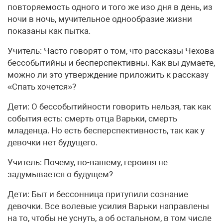
повторяемость одного и того же изо дня в день, из
ночи в ночь, мучительное однообразие жизни
показаны как пытка.
Учитель: Часто говорят о том, что рассказы Чехова
бессобытийны и бесперспективны. Как вы думаете,
можно ли это утверждение приложить к рассказу
«Спать хочется»?
Дети: О бессобытийности говорить нельзя, так как
события есть: смерть отца Варьки, смерть
младенца. Но есть бесперспективность, так как у
девочки нет будущего.
Учитель: Почему, по-вашему, героиня не
задумывается о будущем?
Дети: Быт и бессонница притупили сознание
девочки. Все волевые усилия Варьки направлены
на то, чтобы не уснуть, а об остальном, в том числе