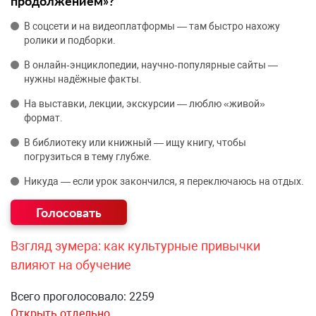
продолжением»?
В соцсети и на видеоплатформы — там быстро нахожу
ролики и подборки.
В онлайн‑энциклопедии, научно‑популярные сайты —
нужны надёжные факты.
На выставки, лекции, экскурсии — люблю «живой»
формат.
В библиотеку или книжный — ищу книгу, чтобы
погрузиться в тему глубже.
Никуда — если урок закончился, я переключаюсь на отдых.
Взгляд зумера: как культурные привычки
влияют на обучение
Всего проголосовало: 2259
Открыть отдельно