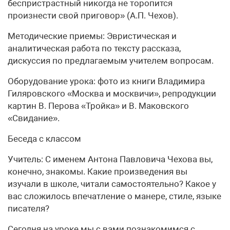
беспристрастный никогда не торопится
произнести свой приговор» (А.П. Чехов).
Методические приемы: Эвристическая и
аналитическая работа по тексту рассказа,
дискуссия по предлагаемым учителем вопросам.
Оборудование урока: фото из книги Владимира
Гиляровского «Москва и москвичи», репродукции
картин В. Перова «Тройка» и В. Маковского
«Свидание».
Беседа с классом
Учитель: С именем Антона Павловича Чехова вы,
конечно, знакомы. Какие произведения вы
изучали в школе, читали самостоятельно? Какое у
вас сложилось впечатление о манере, стиле, языке
писателя?
Сегодня на уроке мы с вами познакомимся с