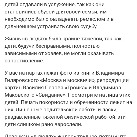
детей отдавали в услужение, так как они
становились обузой для своей семьи; им
необходимо было овладевать ремеслом и в
дальнейшем устраивать свою судьбу.
Жизнь «в людях» была крайне тяжелой, так как
дети, будучи бесправными, полностью
зависимыми от хозяев, не могли оказывать
сопротивление.
У вас на партах лежат фото из книги Владимира
Гиляровского «Москва и москвичи», репродукции
картин Василия Перова «Тройка» и Владимира
Маковского «Свидание». Посмотрите на лица этих
детей. Печать покорности и обреченности лежит на
них. Лишенные родительской заботы и ласки,
раздавленные тяжелой физической работой, эти
дети слишком рано взрослели.
Девочкам «в людях» жилось труднее, потому что